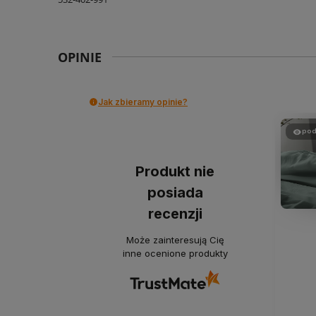
OPINIE
Jak zbieramy opinie?
pod
Produkt nie
posiada
recenzji
Może zainteresują Cię
inne ocenione produkty