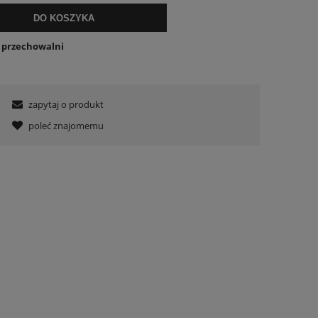
DO KOSZYKA
o przechowalni
zapytaj o produkt
poleć znajomemu