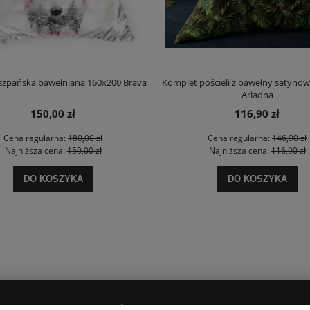
iszpańska bawełniana 160x200 Brava
Komplet pościeli z bawełny satynow
Ariadna
150,00 zł
116,90 zł
Cena regularna:
180,00 zł
Cena regularna:
146,90 zł
Najniższa cena:
150,00 zł
Najniższa cena:
116,90 zł
DO KOSZYKA
DO KOSZYKA