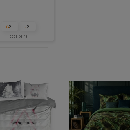
0
0
1
0
2026-05-18
2026-05-28