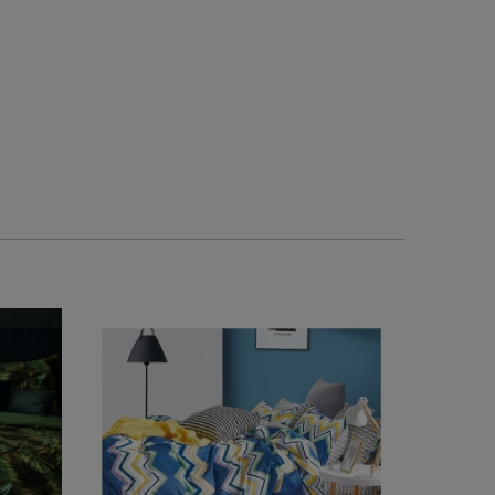
1
0
0
1
2026-05-28
2026-05-14