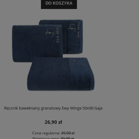
DO KOSZYKA
Ręcznik bawełniany granatowy Ewy Minge 50x90 Gaja
26,90 zł
Cena regularna:
39,90 zł
Najniższa cena:
39,90 zł