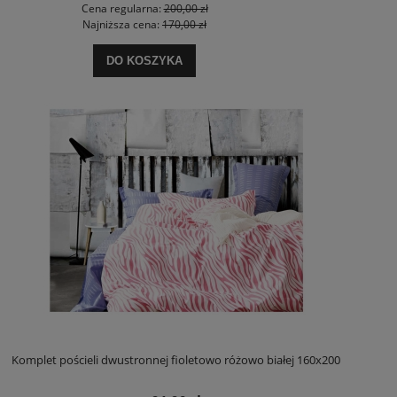
Cena regularna:
200,00 zł
Najniższa cena:
170,00 zł
DO KOSZYKA
Komplet pościeli dwustronnej fioletowo różowo białej 160x200