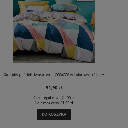
Komplet pościeli dwustronnej 200x220 w kolorowe trójkąty
91,90 zł
Cena regularna:
121,90 zł
Najniższa cena:
91,90 zł
DO KOSZYKA