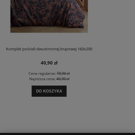
Komplet pościeli dwustronnej brązowej 160x200
40,90 zł
Cena regularna:
70,90 zł
Najniższa cena:
40,90 zł
DO KOSZYKA