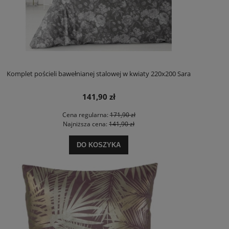
Komplet pościeli bawełnianej stalowej w kwiaty 220x200 Sara
141,90 zł
Cena regularna:
171,90 zł
Najniższa cena:
141,90 zł
DO KOSZYKA