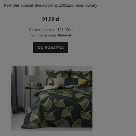
Komplet pościeli dwustronnej 200x220 liście i kwiaty
91,90 zł
Cena regularna:
121,90 zł
Najniższa cena:
85,98 zł
DO KOSZYKA