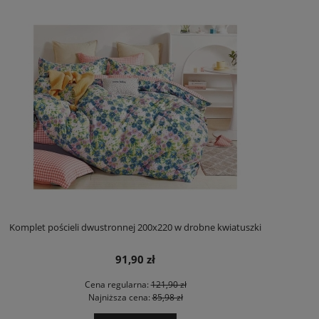
Komplet pościeli dwustronnej 200x220 w drobne kwiatuszki
91,90 zł
Cena regularna:
121,90 zł
Najniższa cena:
85,98 zł