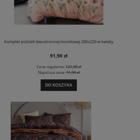
Komplet pościeli dwustronnej morelowej 200x220 w kwiaty
91,90 zł
Cena regularna:
121,90 zł
Najniższa cena:
91,90 zł
DO KOSZYKA