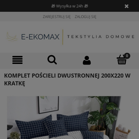
🎁 Wysyłka w 24h 🎁
ZAREJESTRUJ SIĘ
ZALOGUJ SIĘ
KOMPLET POŚCIELI DWUSTRONNEJ 200X220 W
KRATKĘ