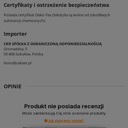
Certyfikaty i ostrzeżenie bezpieczeństwa
Posiada certyfikat Oeko-Tex (tekstylia są wolne od szkodliwych
substancji chemicznych).
Importer
CKR SPÓŁKA Z OGRANICZONĄ ODPOWIEDZIALNOŚCIĄ
Gromadzka, 5
05-806 Sokołów, Polska
biuro@cekaer.pl
OPINIE
Produkt nie posiada recenzji
Może zainteresują Cię inne ocenione produkty
Jak zbieramy opinie?