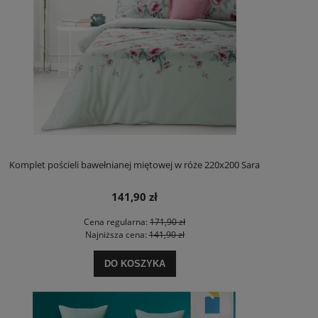
Komplet pościeli bawełnianej miętowej w róże 220x200 Sara
141,90 zł
Cena regularna:
171,90 zł
Najniższa cena:
141,90 zł
DO KOSZYKA