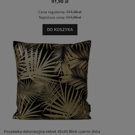
91,90 zł
Cena regularna:
111,90 zł
Najniższa cena:
111,90 zł
DO KOSZYKA
Poszewka dekoracyjna velvet 45x45 Blink czarno złota