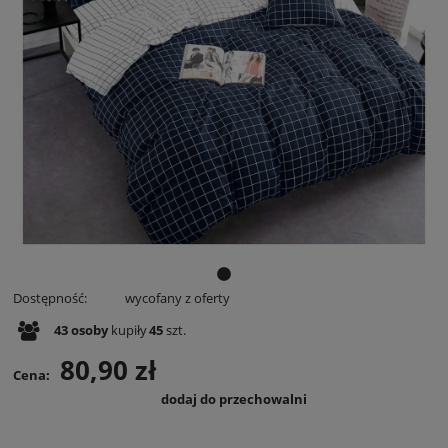
Dostępność:
wycofany z oferty
43
osoby
kupiły
45
szt.
80,90 zł
Cena:
dodaj do przechowalni