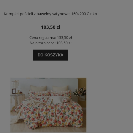
Komplet pościeli z bawełny satynowej 160x200 Ginko
103,50 zł
Cena regularna:
133,50 zł
Najniższa cena:
103,50 zł
DO KOSZYKA