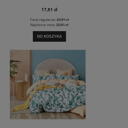
17,81 zł
Cena regularna:
20,81 zł
Najniższa cena:
20,81 zł
DO KOSZYKA