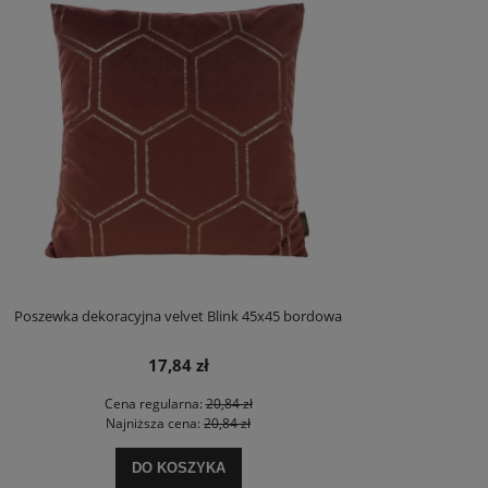
Poszewka dekoracyjna velvet Blink 45x45 bordowa
17,84 zł
Cena regularna:
20,84 zł
Najniższa cena:
20,84 zł
DO KOSZYKA