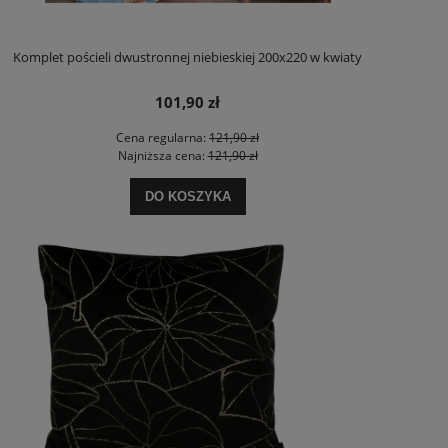
Komplet pościeli dwustronnej niebieskiej 200x220 w kwiaty
101,90 zł
Cena regularna:
121,90 zł
Najniższa cena:
121,90 zł
DO KOSZYKA