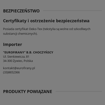
BEZPIECZEŃSTWO
Certyfikaty i ostrzeżenie bezpieczeństwa
Posiada certyfikat Oeko-Tex (tekstylia są wolne od szkodliwych
substancji chemicznych).
Importer
"EUROFIRANY" B.B. CHOCZYŃSCY
Ul. Sienkiewicza, 81
34-300 Żywiec, Polska
kontakt@eurofirany.pl
(33)8652366
PRODUKTY POWIĄZANE