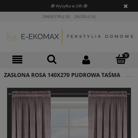
🎁 Wysyłka w 24h 🎁
ZAREJESTRUJ SIĘ
ZALOGUJ SIĘ
ZASŁONA ROSA 140X270 PUDROWA TAŚMA