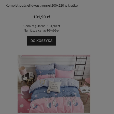
Komplet pościeli dwustronnej 200x220 w kratke
101,90 zł
Cena regularna:
131,90 zł
Najniższa cena:
101,90 zł
DO KOSZYKA