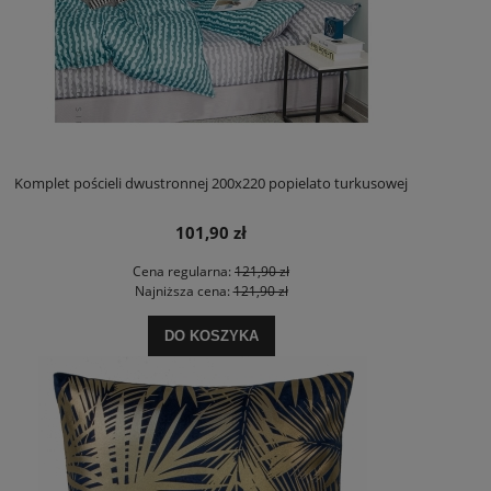
Komplet pościeli dwustronnej 200x220 popielato turkusowej
101,90 zł
Cena regularna:
121,90 zł
Najniższa cena:
121,90 zł
DO KOSZYKA