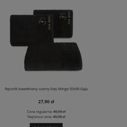
Ręcznik bawełniany czarny Ewy Minge 50x90 Gaja
27,90 zł
Cena regularna:
40,90 zł
Najniższa cena:
40,90 zł