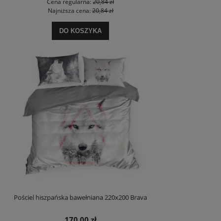
Cena regularna:
20,84 zł
Najniższa cena:
20,84 zł
DO KOSZYKA
Pościel hiszpańska bawełniana 220x200 Brava
170,00 zł