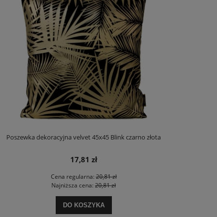
Poszewka dekoracyjna velvet 45x45 Blink czarno złota
17,81 zł
Cena regularna:
20,81 zł
Najniższa cena:
20,81 zł
DO KOSZYKA