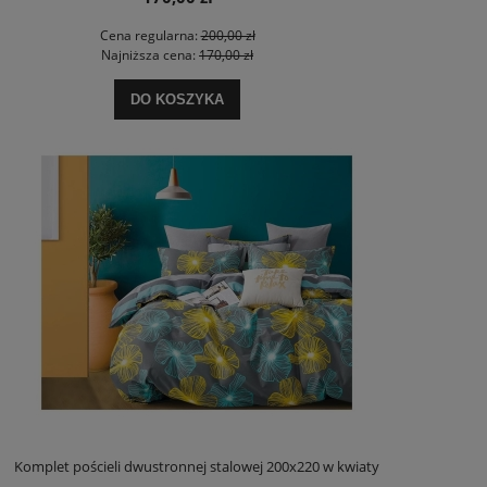
Cena regularna:
200,00 zł
Najniższa cena:
170,00 zł
DO KOSZYKA
Komplet pościeli dwustronnej stalowej 200x220 w kwiaty