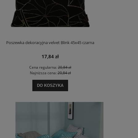
Poszewka dekoracyjna velvet Blink 45x45 czarna
17,84 zł
Cena regularna:
20,84 zł
Najniższa cena:
20,84 zł
DO KOSZYKA