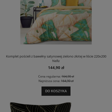
Komplet pościeli z bawełny satynowej zielono złotej w liście 220x200
Nelly
144,90 zł
Cena regularna:
164,90 zł
Najniższa cena:
164,90 zł
DO KOSZYKA