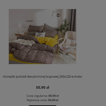
Komplet pościeli dwustronnej brązowej 200x220 w krate
50,90 zł
Cena regularna:
80,90 zł
Najniższa cena:
50,90 zł