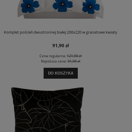
Komplet pościeli dwustronnej białej 200x220 w granatowe kwiaty
91,90 zł
Cena regularna:
121,90 zł
Najniższa cena:
91,90 zł
DO KOSZYKA