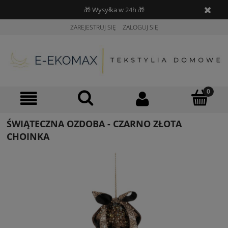
🎁 Wysyłka w 24h 🎁
ZAREJESTRUJ SIĘ
ZALOGUJ SIĘ
ŚWIĄTECZNA OZDOBA - CZARNO ZŁOTA
CHOINKA