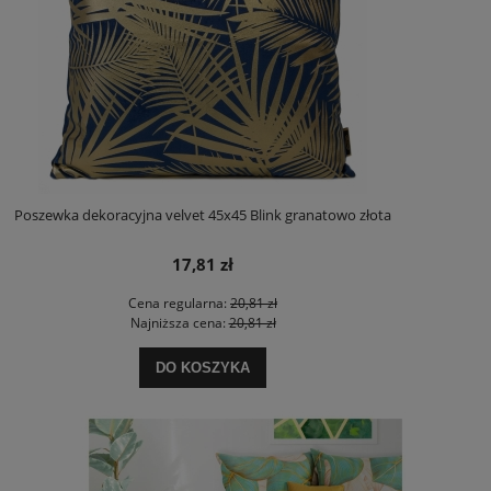
Poszewka dekoracyjna velvet 45x45 Blink granatowo złota
17,81 zł
Cena regularna:
20,81 zł
Najniższa cena:
20,81 zł
DO KOSZYKA