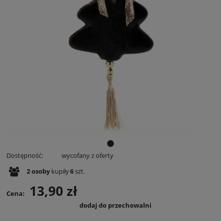
Dostępność:
wycofany z oferty
2
osoby
kupiły
6
szt.
13,90 zł
Cena:
dodaj do przechowalni