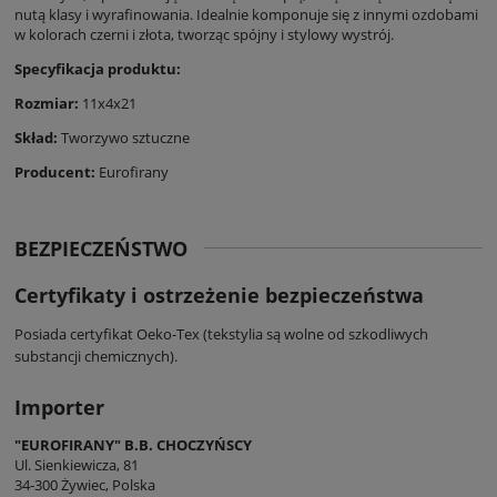
nutą klasy i wyrafinowania. Idealnie komponuje się z innymi ozdobami
w kolorach czerni i złota, tworząc spójny i stylowy wystrój.
Specyfikacja produktu:
Rozmiar:
11x4x21
Skład:
Tworzywo sztuczne
Producent
:
Eurofirany
BEZPIECZEŃSTWO
Certyfikaty i ostrzeżenie bezpieczeństwa
Posiada certyfikat Oeko-Tex (tekstylia są wolne od szkodliwych
substancji chemicznych).
Importer
"EUROFIRANY" B.B. CHOCZYŃSCY
Ul. Sienkiewicza, 81
34-300 Żywiec, Polska