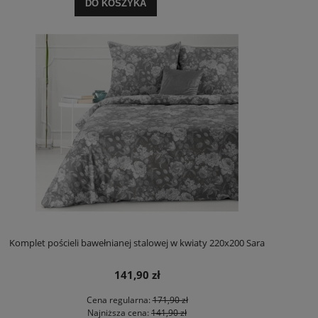
DO KOSZYKA
Komplet pościeli bawełnianej stalowej w kwiaty 220x200 Sara
141,90 zł
Cena regularna:
171,90 zł
Najniższa cena:
141,90 zł