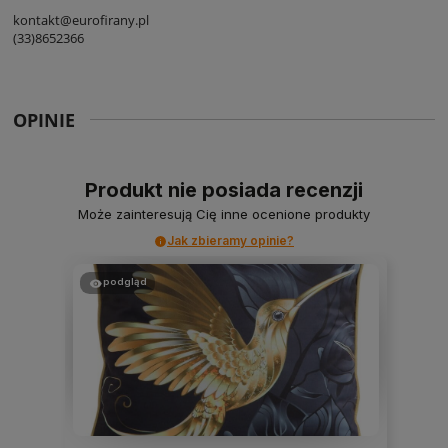
kontakt@eurofirany.pl
(33)8652366
OPINIE
Produkt nie posiada recenzji
Może zainteresują Cię inne ocenione produkty
Jak zbieramy opinie?
podgląd