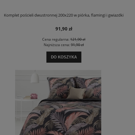
Komplet pościeli dwustronnej 200x220 w piórka, flamingi i gwiazdki
91,90 zł
Cena regularna:
121,90 zł
Najniższa cena:
91,90 zł
DO KOSZYKA