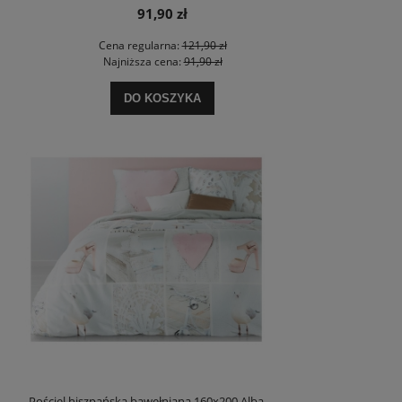
91,90 zł
Cena regularna:
121,90 zł
Najniższa cena:
91,90 zł
DO KOSZYKA
Pościel hiszpańska bawełniana 160x200 Alba