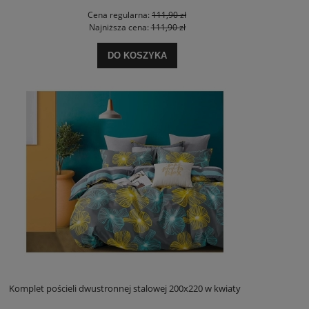
Cena regularna:
111,90 zł
Najniższa cena:
111,90 zł
DO KOSZYKA
Komplet pościeli dwustronnej stalowej 200x220 w kwiaty