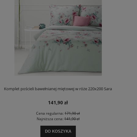
Komplet pościeli bawełnianej miętowej w róże 220x200 Sara
141,90 zł
Cena regularna:
171,90 zł
Najniższa cena:
141,90 zł
DO KOSZYKA