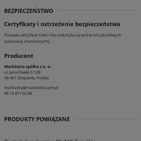
BEZPIECZEŃSTWO
Certyfikaty i ostrzeżenie bezpieczeństwa
Posiada certyfikat Oeko-Tex (tekstylia są wolne od szkodliwych
substancji chemicznych).
Producent
Markizeta spółka z o. o.
ul. Jana Pawła II 128
39-451 Skopanie, Polska
markizeta@markizeta.com.pl
48 15 811 02 86
PRODUKTY POWIĄZANE