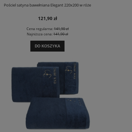
Pościel satyna bawełniana Elegant 220x200 w róże
121,90 zł
Cena regularna:
141,90 zł
Najniższa cena:
141,90 zł
DO KOSZYKA