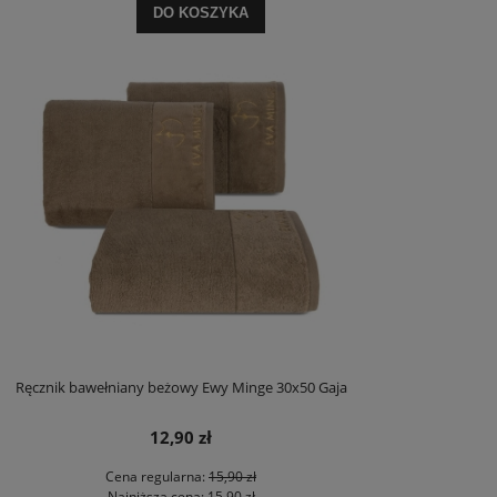
DO KOSZYKA
Ręcznik bawełniany beżowy Ewy Minge 30x50 Gaja
12,90 zł
Cena regularna:
15,90 zł
Najniższa cena:
15,90 zł