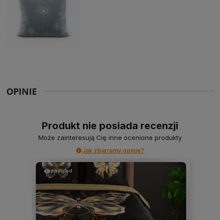
OPINIE
Produkt nie posiada recenzji
Może zainteresują Cię inne ocenione produkty
Jak zbieramy opinie?
podgląd