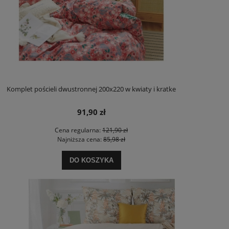
Komplet pościeli dwustronnej 200x220 w kwiaty i kratke
91,90 zł
Cena regularna:
121,90 zł
Najniższa cena:
85,98 zł
DO KOSZYKA