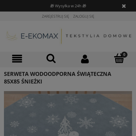
🎁 Wysyłka w 24h 🎁
ZAREJESTRUJ SIĘ
ZALOGUJ SIĘ
SERWETA WODOODPORNA ŚWIĄTECZNA
85X85 ŚNIEŻKI