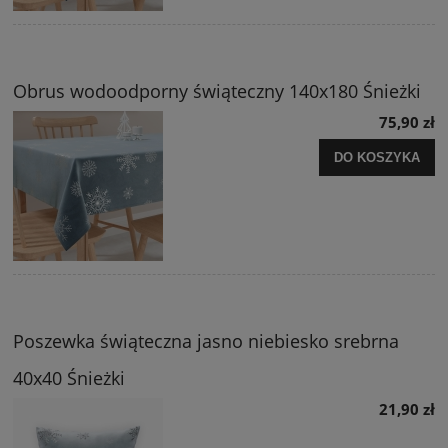
Obrus wodoodporny świąteczny 140x180 Śnieżki
75,90 zł
DO KOSZYKA
Poszewka świąteczna jasno niebiesko srebrna
40x40 Śnieżki
21,90 zł