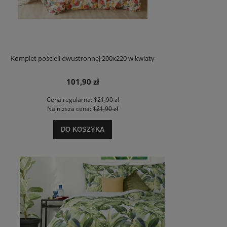
Komplet pościeli dwustronnej 200x220 w kwiaty
101,90 zł
Cena regularna:
121,90 zł
Najniższa cena:
121,90 zł
DO KOSZYKA