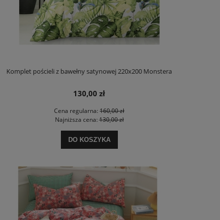
Komplet pościeli z bawełny satynowej 220x200 Monstera
130,00 zł
Cena regularna:
160,00 zł
Najniższa cena:
130,00 zł
DO KOSZYKA