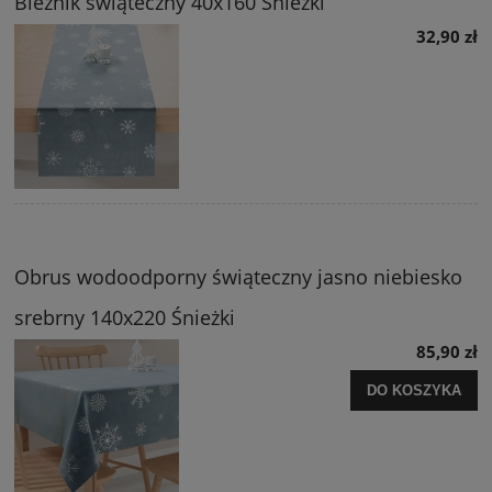
Bieżnik świąteczny 40x160 Śnieżki
32,90 zł
Obrus wodoodporny świąteczny jasno niebiesko
srebrny 140x220 Śnieżki
85,90 zł
DO KOSZYKA