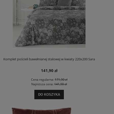
Komplet pościeli bawełnianej stalowej w kwiaty 220x200 Sara
141,90 zł
Cena regularna:
171,90 zł
Najniższa cena:
141,90 zł
DO KOSZYKA