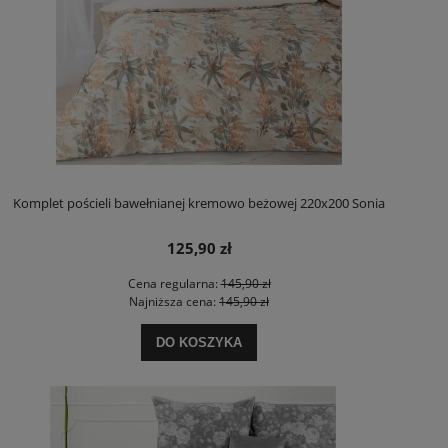
Komplet pościeli bawełnianej kremowo beżowej 220x200 Sonia
125,90 zł
Cena regularna:
145,90 zł
Najniższa cena:
145,90 zł
DO KOSZYKA