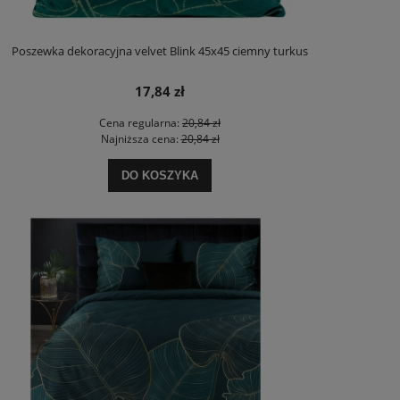
Poszewka dekoracyjna velvet Blink 45x45 ciemny turkus
17,84 zł
Cena regularna:
20,84 zł
Najniższa cena:
20,84 zł
DO KOSZYKA