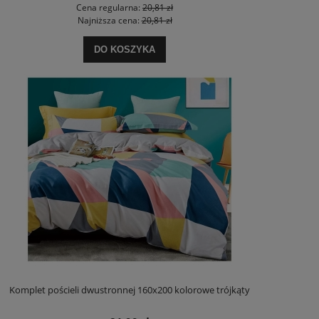
Cena regularna:
20,81 zł
Najniższa cena:
20,81 zł
DO KOSZYKA
Komplet pościeli dwustronnej 160x200 kolorowe trójkąty