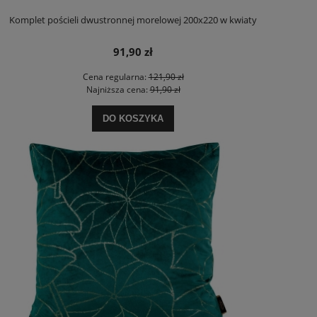
Komplet pościeli dwustronnej morelowej 200x220 w kwiaty
91,90 zł
Cena regularna:
121,90 zł
Najniższa cena:
91,90 zł
DO KOSZYKA