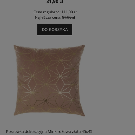
81,90 zł
Cena regularna:
111,90 zł
Najniższa cena:
81,90 zł
DO KOSZYKA
Poszewka dekoracyjna Mink różowo złota 45x45