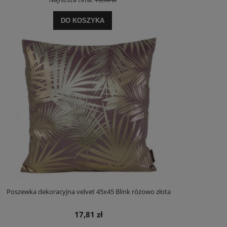
DO KOSZYKA
Poszewka dekoracyjna velvet 45x45 Blink różowo złota
17,81 zł