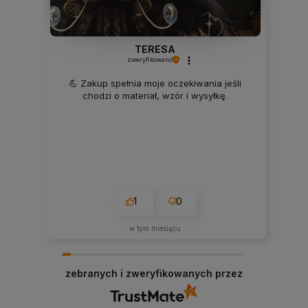
TERESA
zweryfikowano
💪 Zakup spełnia moje oczekiwania jeśli
chodzi o materiał, wzór i wysyłkę.
1
0
w tym miesiącu
zebranych i zweryfikowanych przez