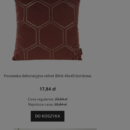
Poszewka dekoracyjna velvet Blink 45x45 bordowa
17,84 zł
Cena regularna:
20,84 zł
Najniższa cena:
20,84 zł
DO KOSZYKA