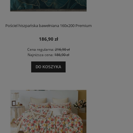
Pościel hiszpańska bawełniana 160x200 Premium
186,90 zł
Cena regularna:
216,90 zł
Najniższa cena:
186,90 zł
DO KOSZYKA