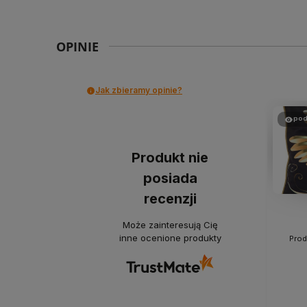
OPINIE
Jak zbieramy opinie?
pod
Produkt nie
posiada
recenzji
Może zainteresują Cię
inne ocenione produkty
Prod