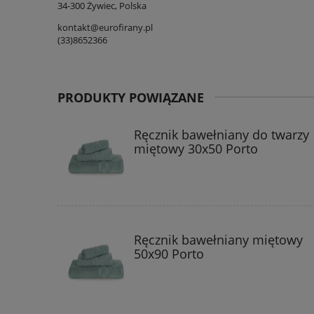
34-300 Żywiec, Polska
kontakt@eurofirany.pl
(33)8652366
PRODUKTY POWIĄZANE
Ręcznik bawełniany do twarzy
miętowy 30x50 Porto
Ręcznik bawełniany miętowy
50x90 Porto