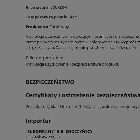
Gramatura:
500 GSM
Temperatura prania:
40 ℃
Producent:
Eurofirany
Instrukcja z zaleceniami dotyczącymi prania jest umieszczona 
Przed pierwszym użyciem ręczniki kolorowe należy wyprać tr
zmiękczających. Zaleca się pranie podobnych kolorów razem.
Pliki do pobrania:
Instrukcja użytkowania i bezpieczeństwa produktu
BEZPIECZEŃSTWO
Certyfikaty i ostrzeżenie bezpieczeństw
Posiada certyfikat Oeko-Tex (tekstylia są wolne od szkodliwy
Importer
"EUROFIRANY" B.B. CHOCZYŃSCY
Ul. Sienkiewicza, 81