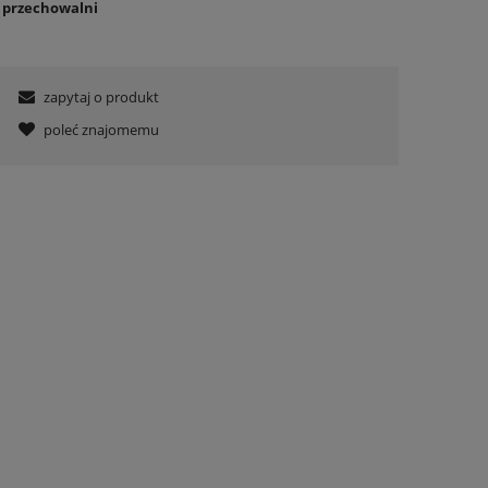
o przechowalni
zapytaj o produkt
poleć znajomemu