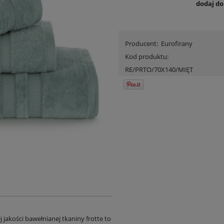
dodaj d
Producent:
Eurofirany
Kod produktu:
RE/PRTO/70X140/MIĘT
jakości bawełnianej tkaniny frotte to