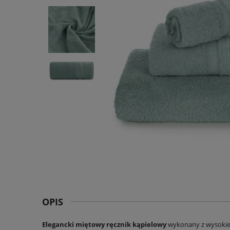
OPIS
Elegancki miętowy ręcznik
kąpielowy
wykonany z wysokiej 