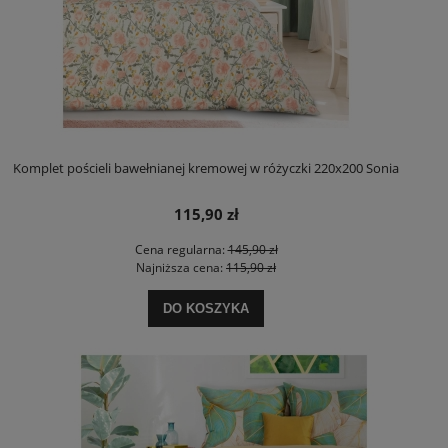
Komplet pościeli bawełnianej kremowej w różyczki 220x200 Sonia
115,90 zł
Cena regularna:
145,90 zł
Najniższa cena:
115,90 zł
DO KOSZYKA