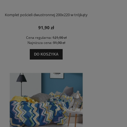
Komplet pościeli dwustronnej 200x220 w trójkąty
91,90 zł
Cena regularna:
121,90 zł
Najniższa cena:
91,90 zł
DO KOSZYKA