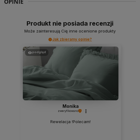
OPINIE
Produkt nie posiada recenzji
Może zainteresują Cię inne ocenione produkty
Jak zbieramy opinie?
podgląd
Monika
zweryfikowano
Rewelacja !Polecam!