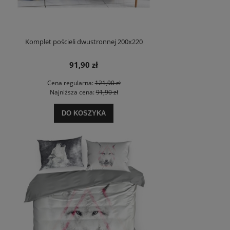
Komplet pościeli dwustronnej 200x220
91,90 zł
Cena regularna:
121,90 zł
Najniższa cena:
91,90 zł
DO KOSZYKA