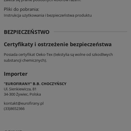
Pliki do pobrania:
Instrukcja użytkowania i bezpieczeństwa produktu
BEZPIECZEŃSTWO
Certyfikaty i ostrzeżenie bezpieczeństwa
Posiada certyfikat Oeko-Tex (tekstylia są wolne od szkodliwych
substancji chemicznych).
Importer
"EUROFIRANY" B.B. CHOCZYŃSCY
Ul. Sienkiewicza, 81
34-300 Żywiec, Polska
kontakt@eurofirany.pl
(33)8652366