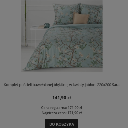
Komplet pościeli bawełnianej błękitnej w kwiaty jabłoni 220x200 Sara
141,90 zł
Cena regularna:
171,90 zł
Najniższa cena:
171,90 zł
DO KOSZYKA