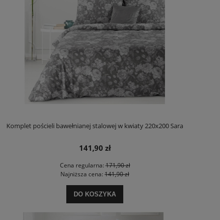
Komplet pościeli bawełnianej stalowej w kwiaty 220x200 Sara
141,90 zł
Cena regularna:
171,90 zł
Najniższa cena:
141,90 zł
DO KOSZYKA