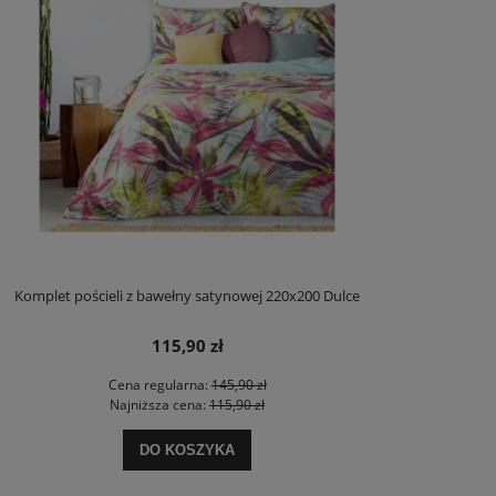
Komplet pościeli z bawełny satynowej 220x200 Dulce
115,90 zł
Cena regularna:
145,90 zł
Najniższa cena:
115,90 zł
DO KOSZYKA