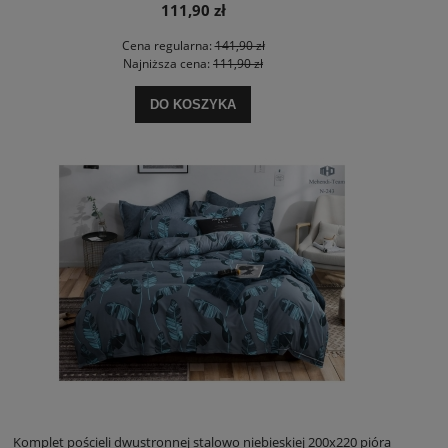
111,90 zł
Cena regularna:
141,90 zł
Najniższa cena:
111,90 zł
DO KOSZYKA
Komplet pościeli dwustronnej stalowo niebieskiej 200x220 pióra