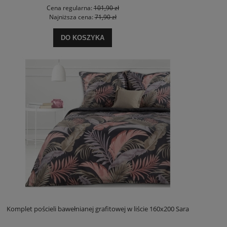
Cena regularna:
101,90 zł
Najniższa cena:
71,90 zł
DO KOSZYKA
Komplet pościeli bawełnianej grafitowej w liście 160x200 Sara