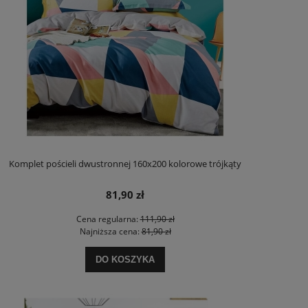
Komplet pościeli dwustronnej 160x200 kolorowe trójkąty
81,90 zł
Cena regularna:
111,90 zł
Najniższa cena:
81,90 zł
DO KOSZYKA