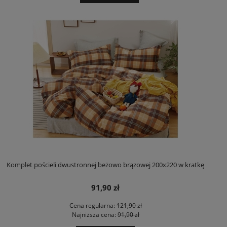
Komplet pościeli dwustronnej beżowo brązowej 200x220 w kratkę
91,90 zł
Cena regularna:
121,90 zł
Najniższa cena:
91,90 zł