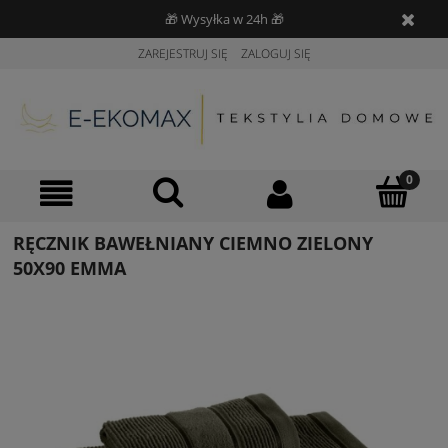
🎁 Wysyłka w 24h 🎁
ZAREJESTRUJ SIĘ
ZALOGUJ SIĘ
RĘCZNIK BAWEŁNIANY CIEMNO ZIELONY
50X90 EMMA