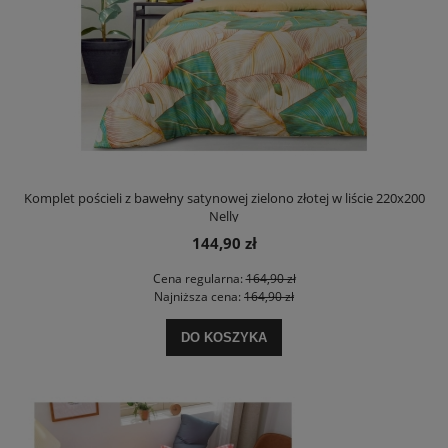
Komplet pościeli z bawełny satynowej zielono złotej w liście 220x200
Nelly
144,90 zł
Cena regularna:
164,90 zł
Najniższa cena:
164,90 zł
DO KOSZYKA