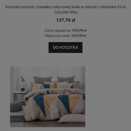
Komplet pościeli z bawełny satynowej biała w zielone i niebieskie liście
220x200 Nika
127,70 zł
Cena regularna:
157,70 zł
Najniższa cena:
127,70 zł
DO KOSZYKA