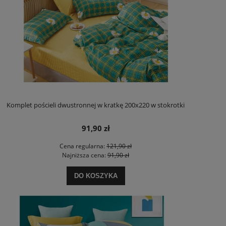
Komplet pościeli dwustronnej w kratkę 200x220 w stokrotki
91,90 zł
Cena regularna:
121,90 zł
Najniższa cena:
91,90 zł
DO KOSZYKA