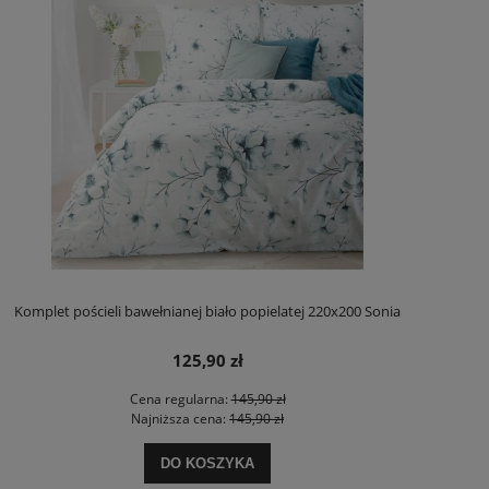
Komplet pościeli bawełnianej biało popielatej 220x200 Sonia
125,90 zł
Cena regularna:
145,90 zł
Najniższa cena:
145,90 zł
DO KOSZYKA