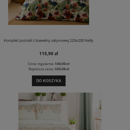
Komplet pościeli z bawełny satynowej 220x200 Nelly
115,90 zł
Cena regularna:
145,90 zł
Najniższa cena:
109,98 zł
DO KOSZYKA