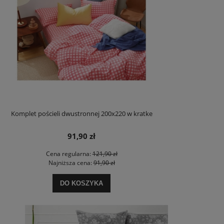
Komplet pościeli dwustronnej 200x220 w kratke
91,90 zł
Cena regularna:
121,90 zł
Najniższa cena:
91,90 zł
DO KOSZYKA