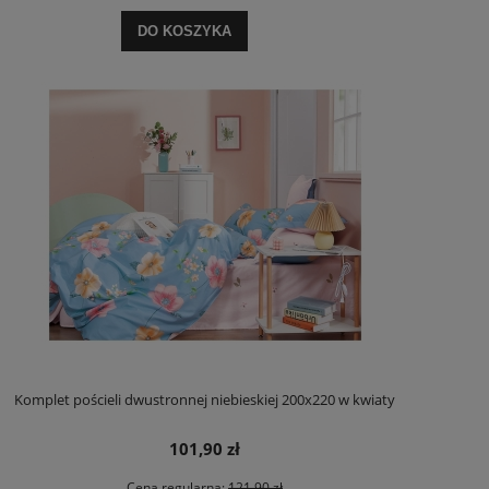
DO KOSZYKA
Komplet pościeli dwustronnej niebieskiej 200x220 w kwiaty
101,90 zł
Cena regularna:
121,90 zł