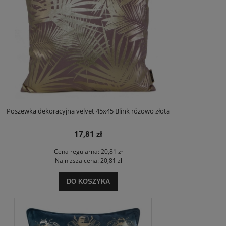
Poszewka dekoracyjna velvet 45x45 Blink różowo złota
17,81 zł
Cena regularna:
20,81 zł
Najniższa cena:
20,81 zł
DO KOSZYKA