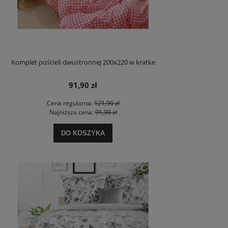
Komplet pościeli dwustronnej 200x220 w kratke
91,90 zł
Cena regularna:
121,90 zł
Najniższa cena:
91,90 zł
DO KOSZYKA