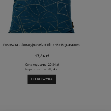
Poszewka dekoracyjna velvet Blink 45x45 granatowa
17,84 zł
Cena regularna:
20,84 zł
Najniższa cena:
20,84 zł
DO KOSZYKA