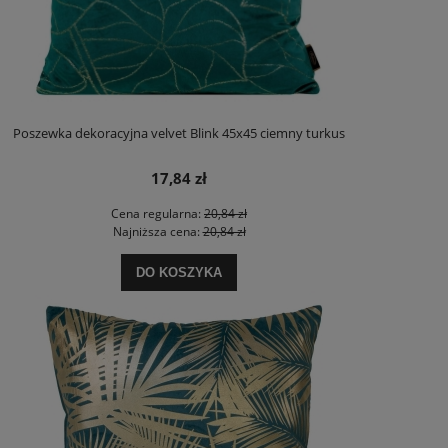
Poszewka dekoracyjna velvet Blink 45x45 ciemny turkus
17,84 zł
Cena regularna:
20,84 zł
Najniższa cena:
20,84 zł
DO KOSZYKA