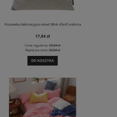
Poszewka dekoracyjna velvet Blink 45x45 srebrna
17,84 zł
Cena regularna:
20,84 zł
Najniższa cena:
20,84 zł
DO KOSZYKA