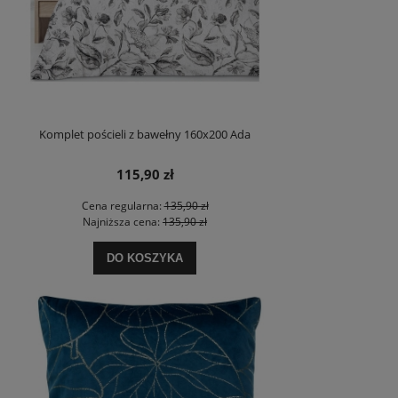
Komplet pościeli z bawełny 160x200 Ada
115,90 zł
Cena regularna:
135,90 zł
Najniższa cena:
135,90 zł
DO KOSZYKA