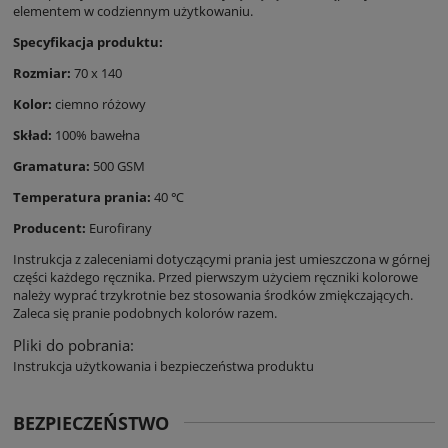
elementem w codziennym użytkowaniu.
Specyfikacja produktu:
Rozmiar:
70 x 140
Kolor:
ciemno różowy
Skład:
100% bawełna
Gramatura:
500 GSM
Temperatura prania:
40 ℃
Producent:
Eurofirany
Instrukcja z zaleceniami dotyczącymi prania jest umieszczona w górnej
części każdego ręcznika. Przed pierwszym użyciem ręczniki kolorowe
należy wyprać trzykrotnie bez stosowania środków zmiękczających.
Zaleca się pranie podobnych kolorów razem.
Pliki do pobrania:
Instrukcja użytkowania i bezpieczeństwa produktu
BEZPIECZEŃSTWO