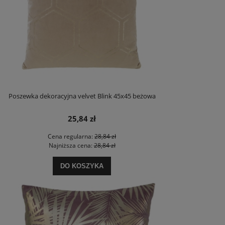
Poszewka dekoracyjna velvet Blink 45x45 beżowa
25,84 zł
Cena regularna:
28,84 zł
Najniższa cena:
28,84 zł
DO KOSZYKA