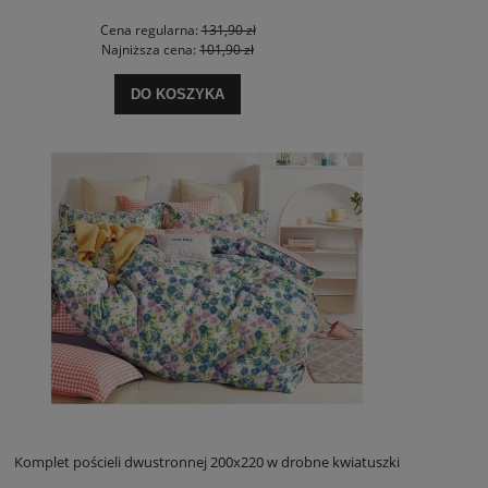
Cena regularna:
131,90 zł
Najniższa cena:
101,90 zł
DO KOSZYKA
Komplet pościeli dwustronnej 200x220 w drobne kwiatuszki