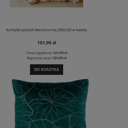
Komplet pościeli dwustronnej 200x220 w kwiaty
101,90 zł
Cena regularna:
121,90 zł
Najniższa cena:
121,90 zł
DO KOSZYKA