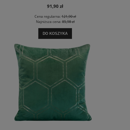
91,90 zł
Cena regularna:
121,90 zł
Najniższa cena:
85,98 zł
DO KOSZYKA