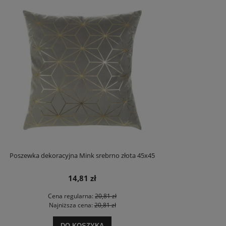
Poszewka dekoracyjna Mink srebrno złota 45x45
14,81 zł
Cena regularna:
20,81 zł
Najniższa cena:
20,81 zł
DO KOSZYKA