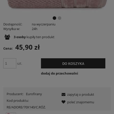
Dostępność:
na wyczerpaniu
Wysyłka w:
24h
3
osoby
kupiły
ten produkt
45,90 zł
Cena:
szt.
DO KOSZYKA
dodaj do przechowalni
Producent:
Eurofirany
zapytaj o produkt
Kod produktu:
poleć znajomemu
RE/ADORE/70X140/C.RÓŻ.