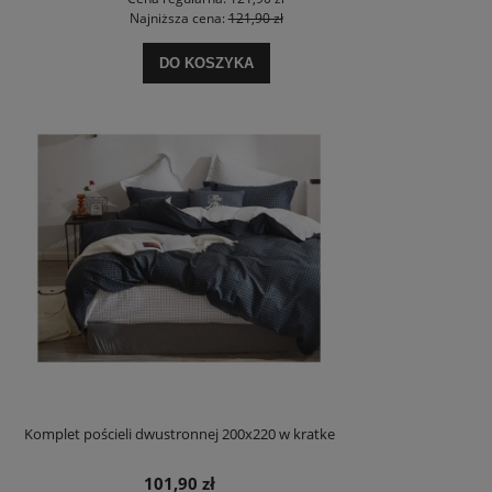
Najniższa cena:
121,90 zł
DO KOSZYKA
Komplet pościeli dwustronnej 200x220 w kratke
101,90 zł