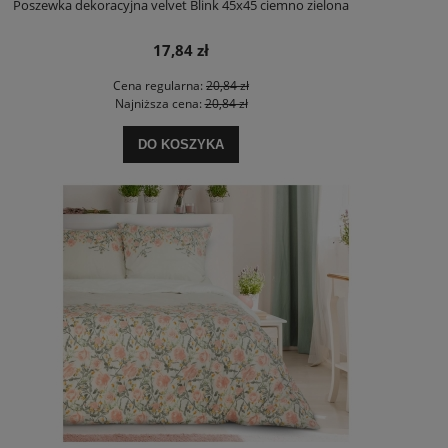
Poszewka dekoracyjna velvet Blink 45x45 ciemno zielona
17,84 zł
Cena regularna:
20,84 zł
Najniższa cena:
20,84 zł
DO KOSZYKA