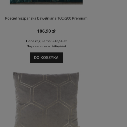
Pościel hiszpańska bawełniana 160x200 Premium
186,90 zł
Cena regularna:
216,90 zł
Najniższa cena:
186,90 zł
DO KOSZYKA