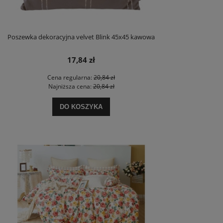
Poszewka dekoracyjna velvet Blink 45x45 kawowa
17,84 zł
Cena regularna:
20,84 zł
Najniższa cena:
20,84 zł
DO KOSZYKA