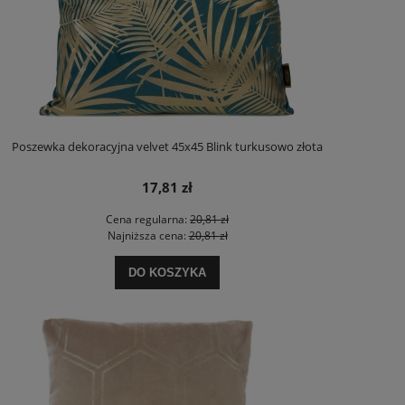
Poszewka dekoracyjna velvet 45x45 Blink turkusowo złota
17,81 zł
Cena regularna:
20,81 zł
Najniższa cena:
20,81 zł
DO KOSZYKA