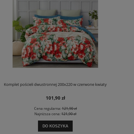
Komplet pościeli dwustronnej 200x220 w czerwone kwiaty
101,90 zł
Cena regularna:
121,90 zł
Najniższa cena:
121,90 zł
DO KOSZYKA