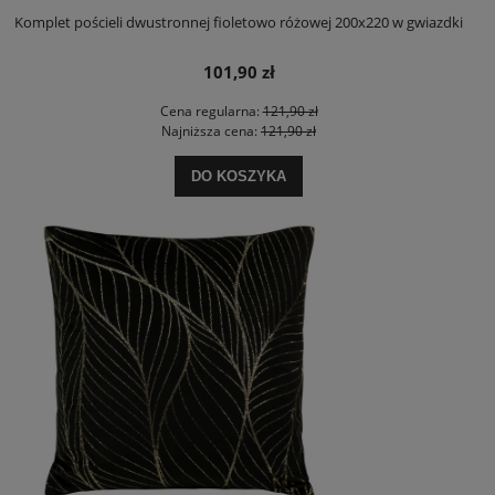
Komplet pościeli dwustronnej fioletowo różowej 200x220 w gwiazdki
101,90 zł
Cena regularna:
121,90 zł
Najniższa cena:
121,90 zł
DO KOSZYKA