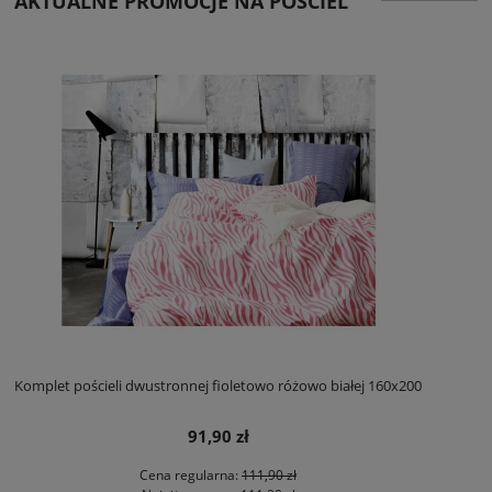
AKTUALNE PROMOCJE NA POŚCIEL
Komplet pościeli dwustronnej fioletowo różowo białej 160x200
91,90 zł
Cena regularna:
111,90 zł