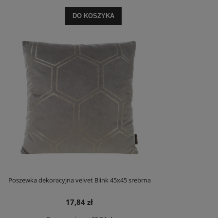
DO KOSZYKA
Poszewka dekoracyjna velvet Blink 45x45 srebrna
17,84 zł