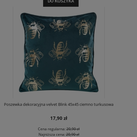
DO KOSZYKA
Poszewka dekoracyjna velvet Blink 45x45 ciemno turkusowa
17,90 zł
Cena regularna:
20,90 zł
Najniższa cena:
20,90 zł