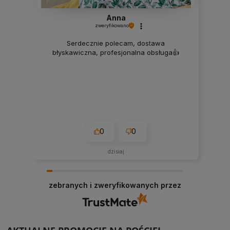
Anna
zweryfikowano
Serdecznie polecam, dostawa
błyskawiczna, profesjonalna obsługa👍️
0
0
dzisiaj
zebranych i zweryfikowanych przez