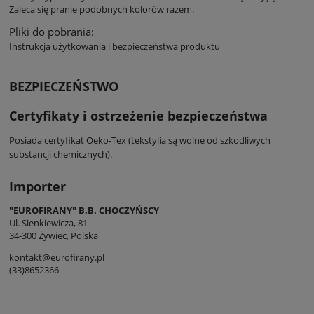
Zaleca się pranie podobnych kolorów razem.
Pliki do pobrania:
Instrukcja użytkowania i bezpieczeństwa produktu
BEZPIECZEŃSTWO
Certyfikaty i ostrzeżenie bezpieczeństwa
Posiada certyfikat Oeko-Tex (tekstylia są wolne od szkodliwych
substancji chemicznych).
Importer
"EUROFIRANY" B.B. CHOCZYŃSCY
Ul. Sienkiewicza, 81
34-300 Żywiec, Polska
kontakt@eurofirany.pl
(33)8652366