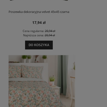
Poszewka dekoracyjna velvet 45x45 czarna
17,94 zł
Cena regularna:
20,94 zł
Najniższa cena:
20,94 zł
DO KOSZYKA