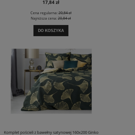
17,84 zł
Cena regularna:
20,84 zł
Najniższa cena:
20,84 zł
DO KOSZYKA
Komplet pościeli z bawełny satynowej 160x200 Ginko