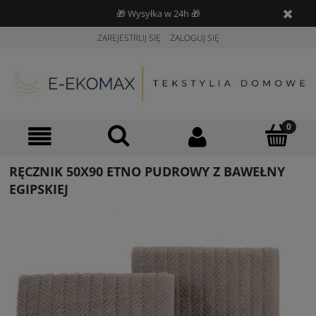
🎁 Wysyłka w 24h 🎁
ZAREJESTRUJ SIĘ
ZALOGUJ SIĘ
RĘCZNIK 50X90 ETNO PUDROWY Z BAWEŁNY
EGIPSKIEJ