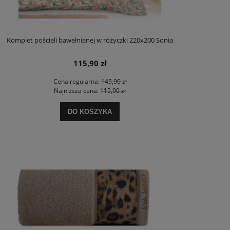
Komplet pościeli bawełnianej w różyczki 220x200 Sonia
115,90 zł
Cena regularna:
145,90 zł
Najniższa cena:
115,90 zł
DO KOSZYKA