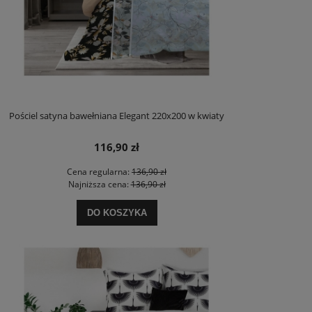
Pościel satyna bawełniana Elegant 220x200 w kwiaty
116,90 zł
Cena regularna:
136,90 zł
Najniższa cena:
136,90 zł
DO KOSZYKA