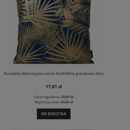
Poszewka dekoracyjna velvet 45x45 Blink granatowo złota
17,81 zł
Cena regularna:
20,81 zł
Najniższa cena:
20,81 zł
DO KOSZYKA