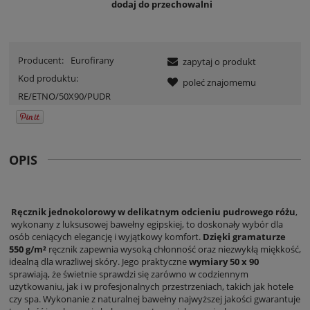
dodaj do przechowalni
Producent:
Eurofirany
zapytaj o produkt
Kod produktu:
poleć znajomemu
RE/ETNO/50X90/PUDR
OPIS
Ręcznik jednokolorowy w delikatnym odcieniu pudrowego różu
,
wykonany z luksusowej bawełny egipskiej, to doskonały wybór dla
osób ceniących elegancję i wyjątkowy komfort.
Dzięki gramaturze
550 g/m²
ręcznik zapewnia wysoką chłonność oraz niezwykłą miękkość,
idealną dla wrażliwej skóry. Jego praktyczne
wymiary 50 x 90
sprawiają, że świetnie sprawdzi się zarówno w codziennym
użytkowaniu, jak i w profesjonalnych przestrzeniach, takich jak hotele
czy spa. Wykonanie z naturalnej bawełny najwyższej jakości gwarantuje