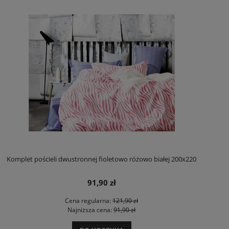
Komplet pościeli dwustronnej fioletowo różowo białej 200x220
91,90 zł
Cena regularna:
121,90 zł
Najniższa cena:
91,90 zł