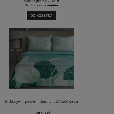
Cena regularna:
20,84 zł
Najniższa cena:
20,84 zł
DO KOSZYKA
Ekskluzywna pościel makosatyna 220x200 Salvia
320,90 zł