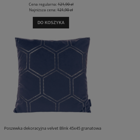
Cena regularna:
121,90 zł
Najniższa cena:
121,90 zł
DO KOSZYKA
Poszewka dekoracyjna velvet Blink 45x45 granatowa