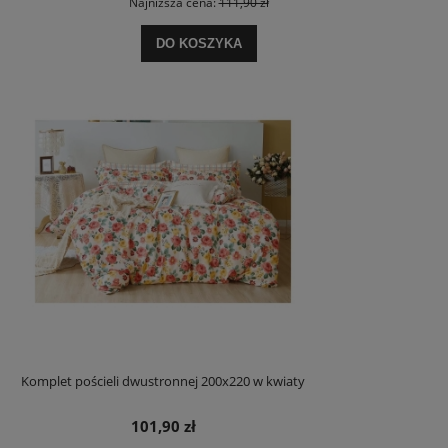
Najniższa cena:
111,90 zł
DO KOSZYKA
Komplet pościeli dwustronnej 200x220 w kwiaty
101,90 zł