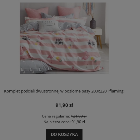
Komplet pościeli dwustronnej w poziome pasy 200x220 i flamingi
91,90 zł
Cena regularna:
121,90 zł
Najniższa cena:
91,90 zł
DO KOSZYKA