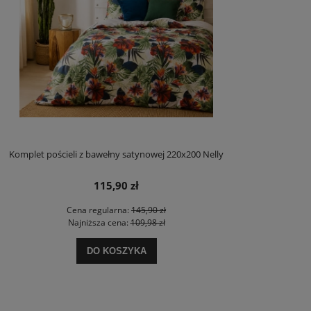
Komplet pościeli z bawełny satynowej 220x200 Nelly
115,90 zł
Cena regularna:
145,90 zł
Najniższa cena:
109,98 zł
DO KOSZYKA