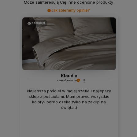
Może zainteresują Cię inne ocenione produkty
Jak zbieramy opinie?
podgląd
Klaudia
zweryfikowano
Najlepsza pościel w mojej szafie i najlepszy
sklep z pościelami. Mam prawie wszystkie
kolory- bordo czeka tylko na zakup na
święta :)