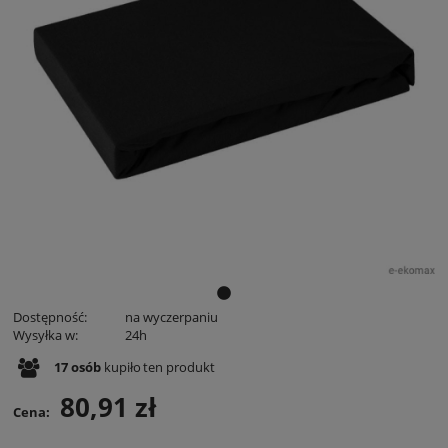
Dostępność:
na wyczerpaniu
Wysyłka w:
24h
17
osób
kupiło
ten produkt
80,91 zł
Cena: