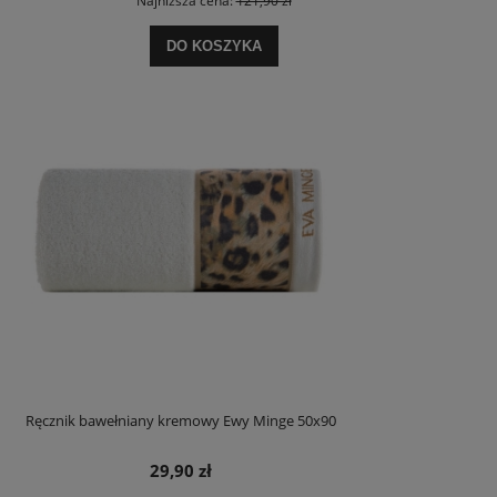
Najniższa cena:
121,90 zł
DO KOSZYKA
Ręcznik bawełniany kremowy Ewy Minge 50x90
29,90 zł