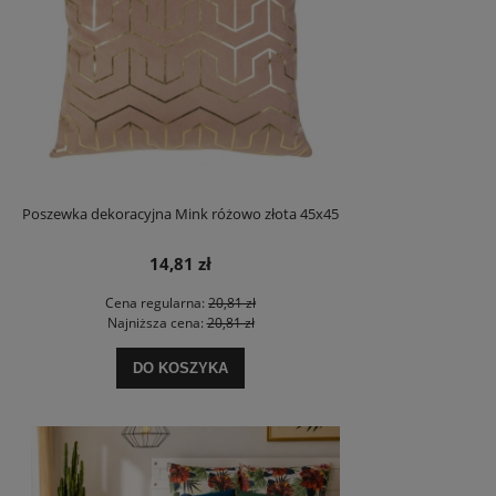
Poszewka dekoracyjna Mink różowo złota 45x45
14,81 zł
Cena regularna:
20,81 zł
Najniższa cena:
20,81 zł
DO KOSZYKA