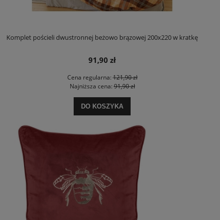
Komplet pościeli dwustronnej beżowo brązowej 200x220 w kratkę
91,90 zł
Cena regularna:
121,90 zł
Najniższa cena:
91,90 zł
DO KOSZYKA