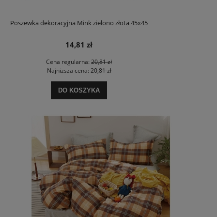
Poszewka dekoracyjna Mink zielono złota 45x45
14,81 zł
Cena regularna:
20,81 zł
Najniższa cena:
20,81 zł
DO KOSZYKA