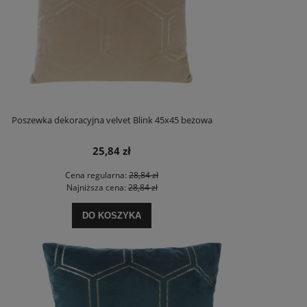
Poszewka dekoracyjna velvet Blink 45x45 beżowa
25,84 zł
Cena regularna:
28,84 zł
Najniższa cena:
28,84 zł
DO KOSZYKA