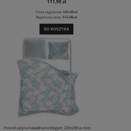
111,90 zł
Cena regularna:
141,90 zł
Najniższa cena:
111,90 zł
DO KOSZYKA
Pościel satyna bawełniana Elegant 220x200 w róże