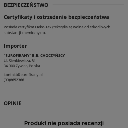
BEZPIECZEŃSTWO
Certyfikaty i ostrzeżenie bezpieczeństwa
Posiada certyfikat Oeko-Tex (tekstylia są wolne od szkodliwych
substancji chemicznych).
Importer
"EUROFIRANY" B.B. CHOCZYŃSCY
Ul. Sienkiewicza, 81
34-300 Żywiec, Polska
kontakt@eurofirany.pl
(33)8652366
OPINIE
Produkt nie posiada recenzji