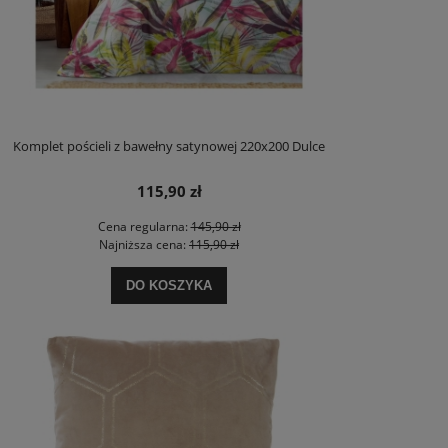
Komplet pościeli z bawełny satynowej 220x200 Dulce
115,90 zł
Cena regularna:
145,90 zł
Najniższa cena:
115,90 zł
DO KOSZYKA