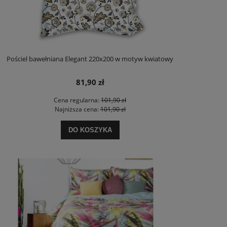
Pościel bawełniana Elegant 220x200 w motyw kwiatowy
81,90 zł
Cena regularna:
101,90 zł
Najniższa cena:
101,90 zł
DO KOSZYKA