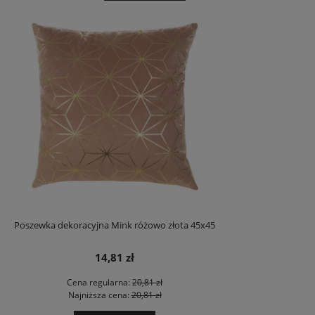
Poszewka dekoracyjna Mink różowo złota 45x45
14,81 zł
Cena regularna:
20,81 zł
Najniższa cena:
20,81 zł