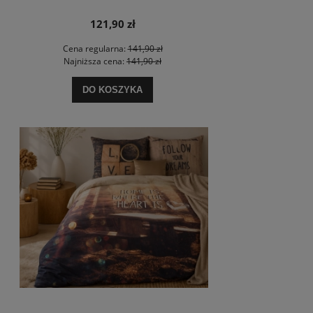
121,90 zł
Cena regularna:
141,90 zł
Najniższa cena:
141,90 zł
DO KOSZYKA