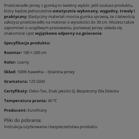
Prześcieradło jersey z gumką to świetny wybór, jeśli szukasz produktu,
który będzie jednocześnie
estetycznie wykonany, wygodny, trwały i
praktyczny
. Elastyczny materiał i mocna gumka sprawią, że z łatwością
założysz prześcieradło na materac o wysokości do 30 cm. Możesz także
zapomnieć o uciążliwym prasowaniu, ponieważ jersey układa się
znakomicie i jest
wyjątkowo odporny na gniecenie
.
Specyfikacja produktu:
Rozmiar:
180 × 200 cm
Kolor:
czarny
Skład:
100% bawełna – dzianina jersey
Gramatura:
125 GSM
Certyfikaty:
Oeko-Tex,
Znak jakości Q, Bezpieczny Dla Dziecka
Temperatura prania:
40 ℃
Producent:
Eurofirany
Pliki do pobrania:
Instrukcja użytkowania i bezpieczeństwa produktu