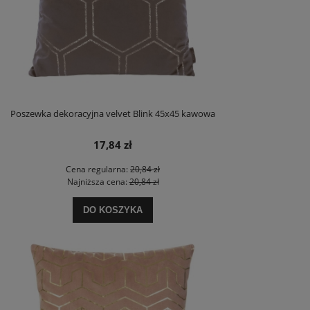
Poszewka dekoracyjna velvet Blink 45x45 kawowa
17,84 zł
Cena regularna:
20,84 zł
Najniższa cena:
20,84 zł
DO KOSZYKA