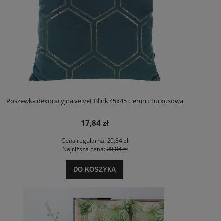
Poszewka dekoracyjna velvet Blink 45x45 ciemno turkusowa
17,84 zł
Cena regularna:
20,84 zł
Najniższa cena:
20,84 zł
DO KOSZYKA