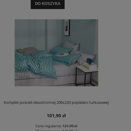
DO KOSZYKA
Komplet pościeli dwustronnej 200x220 popielato turkusowej
101,90 zł
Cena regularna:
121,90 zł