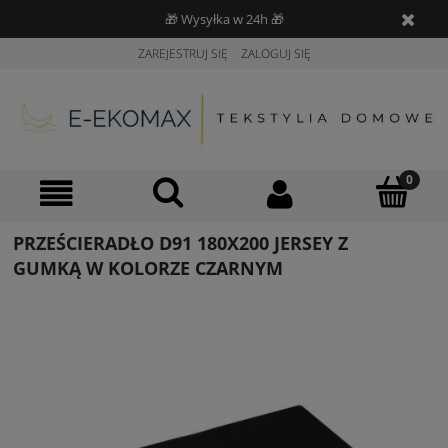
🎁 Wysyłka w 24h 🎁
ZAREJESTRUJ SIĘ
ZALOGUJ SIĘ
PRZEŚCIERADŁO D91 180X200 JERSEY Z
GUMKĄ W KOLORZE CZARNYM