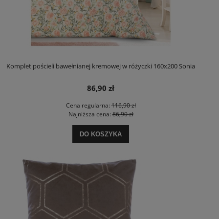
Komplet pościeli bawełnianej kremowej w różyczki 160x200 Sonia
86,90 zł
Cena regularna:
116,90 zł
Najniższa cena:
86,90 zł
DO KOSZYKA