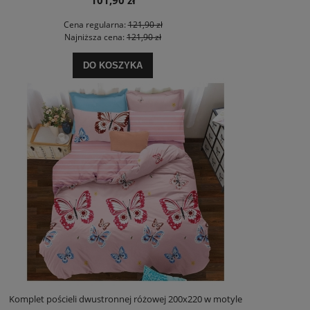
Cena regularna:
121,90 zł
Najniższa cena:
121,90 zł
DO KOSZYKA
Komplet pościeli dwustronnej różowej 200x220 w motyle