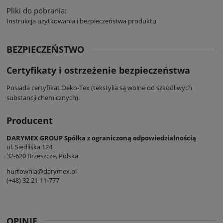
Pliki do pobrania:
Instrukcja użytkowania i bezpieczeństwa produktu
BEZPIECZEŃSTWO
Certyfikaty i ostrzeżenie bezpieczeństwa
Posiada certyfikat Oeko-Tex (tekstylia są wolne od szkodliwych
substancji chemicznych).
Producent
DARYMEX GROUP Spółka z ograniczoną odpowiedzialnością
ul. Siedliska 124
32-620 Brzeszcze, Polska
hurtownia@darymex.pl
(+48) 32 21-11-777
OPINIE