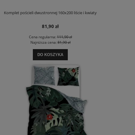
Komplet pościeli dwustronnej 160x200 liście i kwiaty
81,90 zł
Cena regularna:
111,90 zł
Najniższa cena:
81,90 zł
DO KOSZYKA