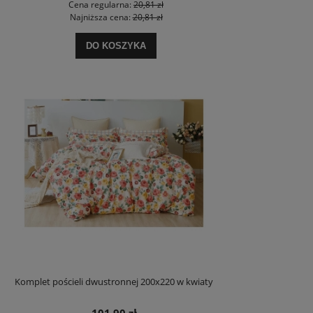
Cena regularna:
20,81 zł
Najniższa cena:
20,81 zł
DO KOSZYKA
Komplet pościeli dwustronnej 200x220 w kwiaty
101,90 zł