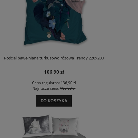
Pościel bawełniana turkusowo różowa Trendy 220x200
106,90 zł
Cena regularna:
136,90 zł
Najniższa cena:
106,90 zł
DO KOSZYKA