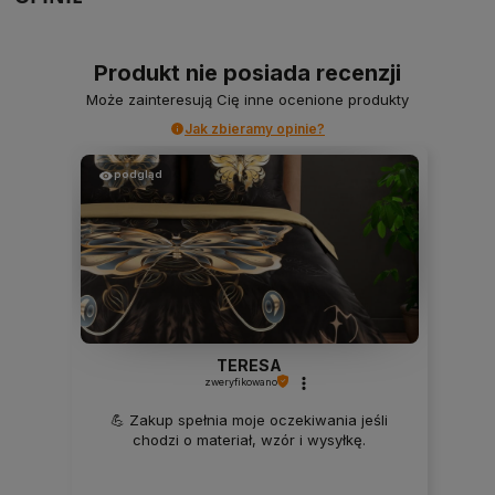
Produkt nie posiada recenzji
Może zainteresują Cię inne ocenione produkty
Jak zbieramy opinie?
podgląd
TERESA
zweryfikowano
💪 Zakup spełnia moje oczekiwania jeśli
chodzi o materiał, wzór i wysyłkę.