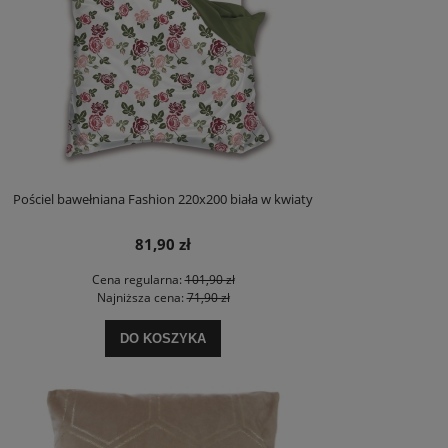
Pościel bawełniana Fashion 220x200 biała w kwiaty
81,90 zł
Cena regularna:
101,90 zł
Najniższa cena:
71,90 zł
DO KOSZYKA