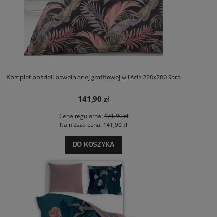
Komplet pościeli bawełnianej grafitowej w liście 220x200 Sara
141,90 zł
Cena regularna:
171,90 zł
Najniższa cena:
141,90 zł
DO KOSZYKA