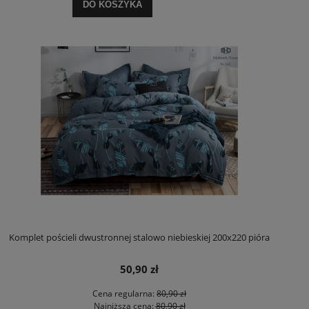
DO KOSZYKA
Komplet pościeli dwustronnej stalowo niebieskiej 200x220 pióra
50,90 zł
Cena regularna:
80,90 zł
Najniższa cena:
80,90 zł