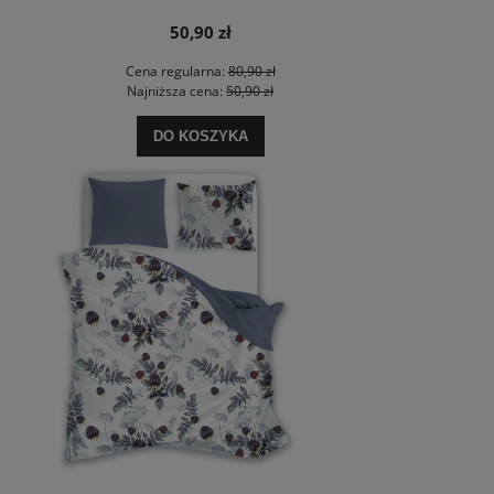
50,90 zł
Cena regularna:
80,90 zł
Najniższa cena:
50,90 zł
DO KOSZYKA