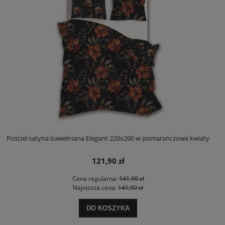
Pościel satyna bawełniana Elegant 220x200 w pomarańczowe kwiaty
121,90 zł
Cena regularna:
141,90 zł
Najniższa cena:
141,90 zł
DO KOSZYKA