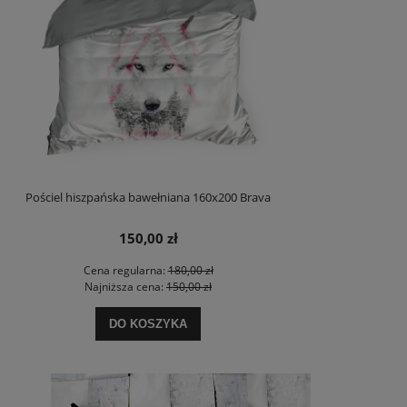
Pościel hiszpańska bawełniana 160x200 Brava
150,00 zł
Cena regularna:
180,00 zł
Najniższa cena:
150,00 zł
DO KOSZYKA