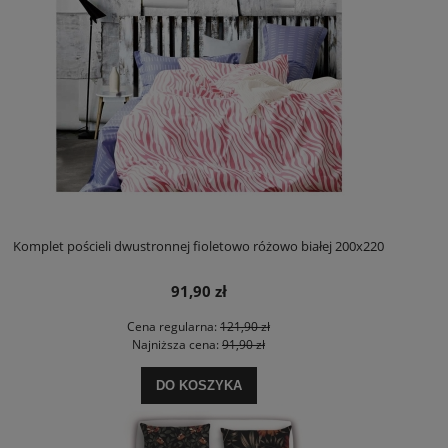
Komplet pościeli dwustronnej fioletowo różowo białej 200x220
91,90 zł
Cena regularna:
121,90 zł
Najniższa cena:
91,90 zł
DO KOSZYKA