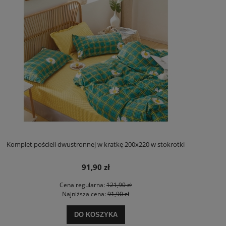
Komplet pościeli dwustronnej w kratkę 200x220 w stokrotki
91,90 zł
Cena regularna:
121,90 zł
Najniższa cena:
91,90 zł
DO KOSZYKA