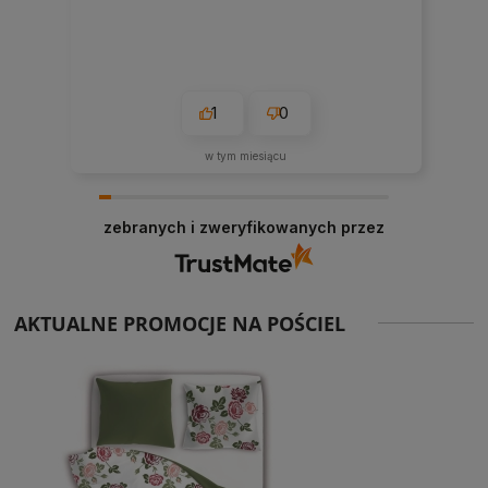
1
0
w tym miesiącu
zebranych i zweryfikowanych przez
AKTUALNE PROMOCJE NA POŚCIEL