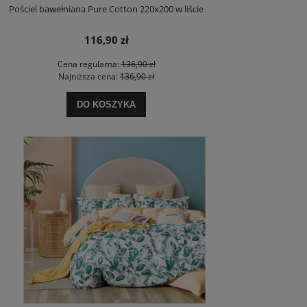
Pościel bawełniana Pure Cotton 220x200 w liście
116,90 zł
Cena regularna:
136,90 zł
Najniższa cena:
136,90 zł
DO KOSZYKA