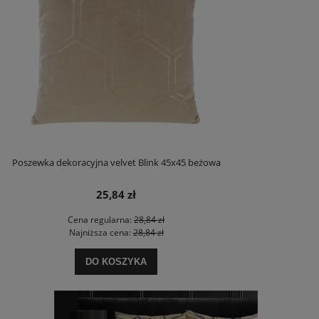
Poszewka dekoracyjna velvet Blink 45x45 beżowa
25,84 zł
Cena regularna:
28,84 zł
Najniższa cena:
28,84 zł
DO KOSZYKA