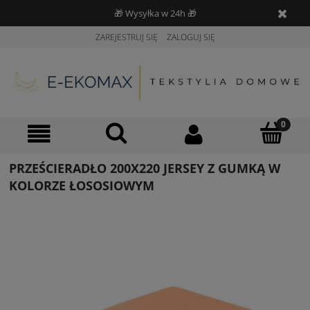
🎁 Wysyłka w 24h 🎁
ZAREJESTRUJ SIĘ
ZALOGUJ SIĘ
PRZEŚCIERADŁO 200X220 JERSEY Z GUMKĄ W
KOLORZE ŁOSOSIOWYM