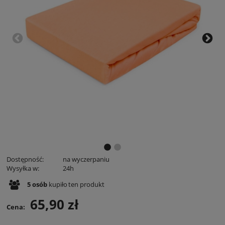
Dostępność:
na wyczerpaniu
Wysyłka w:
24h
5
osób
kupiło
ten produkt
65,90 zł
Cena: