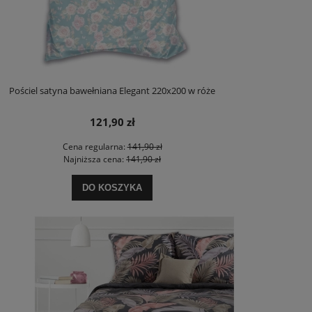
Pościel satyna bawełniana Elegant 220x200 w róże
121,90 zł
Cena regularna:
141,90 zł
Najniższa cena:
141,90 zł
DO KOSZYKA