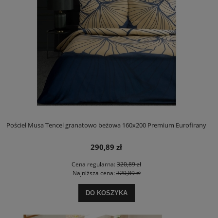
Pościel Musa Tencel granatowo beżowa 160x200 Premium Eurofirany
290,89 zł
Cena regularna:
320,89 zł
Najniższa cena:
320,89 zł
DO KOSZYKA