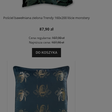
Pościel bawełniana zielona Trendy 160x200 liście monstery
87,90 zł
Cena regularna:
107,90 zł
Najniższa cena:
107,90 zł
DO KOSZYKA