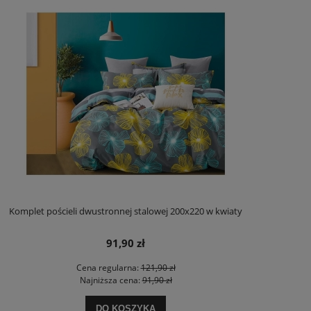
Komplet pościeli dwustronnej stalowej 200x220 w kwiaty
91,90 zł
Cena regularna:
121,90 zł
Najniższa cena:
91,90 zł
DO KOSZYKA