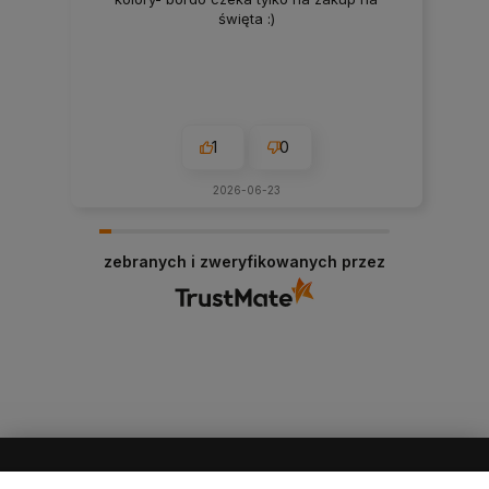
święta :)
1
0
2026-06-23
zebranych i zweryfikowanych przez