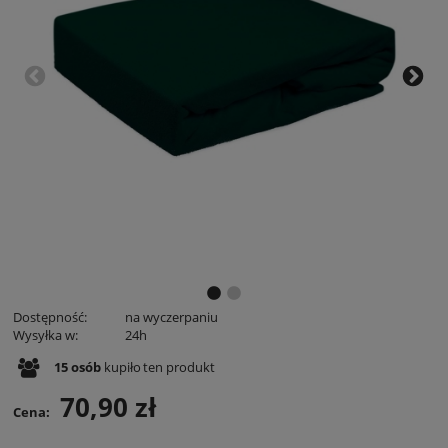
Dostępność:
na wyczerpaniu
Wysyłka w:
24h
15
osób
kupiło
ten produkt
70,90 zł
Cena: