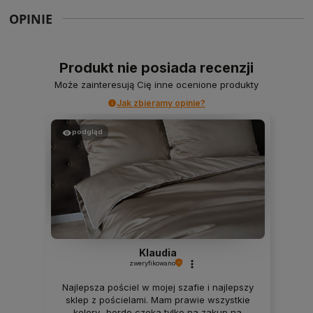
OPINIE
Produkt nie posiada recenzji
Może zainteresują Cię inne ocenione produkty
Jak zbieramy opinie?
podgląd
Klaudia
zweryfikowano
Najlepsza pościel w mojej szafie i najlepszy
sklep z pościelami. Mam prawie wszystkie
kolory- bordo czeka tylko na zakup na