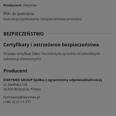
Producent:
Darymex
Pliki do pobrania:
Instrukcja użytkowania i bezpieczeństwa produktu
BEZPIECZEŃSTWO
Certyfikaty i ostrzeżenie bezpieczeństwa
Posiada certyfikat Oeko-Tex (tekstylia są wolne od szkodliwych
substancji chemicznych).
Producent
DARYMEX GROUP Spółka z ograniczoną odpowiedzialnością
ul. Siedliska 124
32-620 Brzeszcze, Polska
hurtownia@darymex.pl
(+48) 32 21-11-777