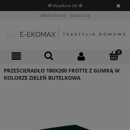
🎁 Wysyłka w 24h 🎁
ZAREJESTRUJ SIĘ
ZALOGUJ SIĘ
PRZEŚCIERADŁO 180X200 FROTTE Z GUMKĄ W
KOLORZE ZIELEŃ BUTELKOWA