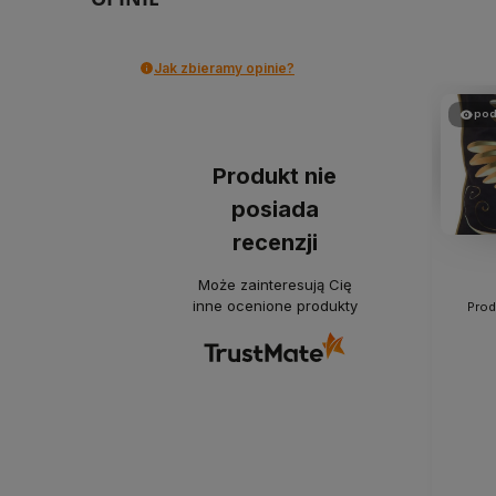
Jak zbieramy opinie?
pod
Produkt nie
posiada
recenzji
Może zainteresują Cię
inne ocenione produkty
Prod