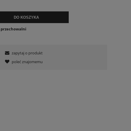
DO KOSZYKA
o przechowalni
zapytaj o produkt
poleć znajomemu