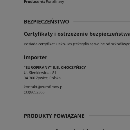
Producent:
Eurofirany
BEZPIECZEŃSTWO
Certyfikaty i ostrzeżenie bezpieczeństw
Posiada certyfikat Oeko-Tex (tekstylia są wolne od szkodliwy
Importer
"EUROFIRANY" B.B. CHOCZYŃSCY
Ul. Sienkiewicza, 81
34-300 Żywiec, Polska
kontakt@eurofirany.pl
(33)8652366
PRODUKTY POWIĄZANE