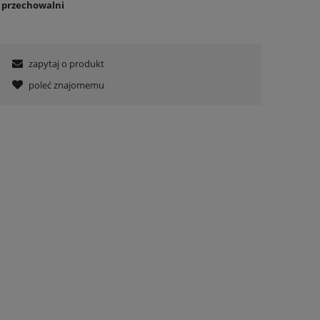
o przechowalni
zapytaj o produkt
poleć znajomemu