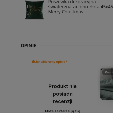
Poszewka dekoracyjna
świąteczna zielono złota 45x45
Merry Christmas
OPINIE
Jak zbieramy opinie?
pod
Produkt nie
posiada
recenzji
Może zainteresują Cię