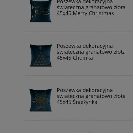
Poszewka dekoracyjna
świąteczna granatowo złota
45x45 Merry Christmas
Poszewka dekoracyjna
świąteczna granatowo złota
45x45 Choinka
Poszewka dekoracyjna
świąteczna granatowo złota
45x45 Śnieżynka