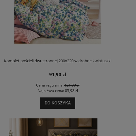
Komplet pościeli dwustronnej 200x220 w drobne kwiatuszki
91,90 zł
Cena regularna:
121,90 zł
Najniższa cena:
85,98 zł
DO KOSZYKA