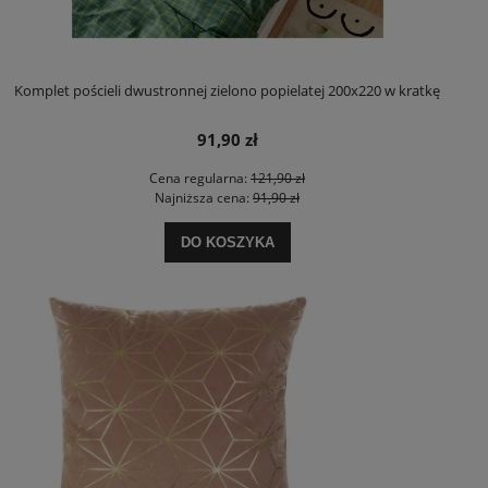
Komplet pościeli dwustronnej zielono popielatej 200x220 w kratkę
91,90 zł
Cena regularna:
121,90 zł
Najniższa cena:
91,90 zł
DO KOSZYKA