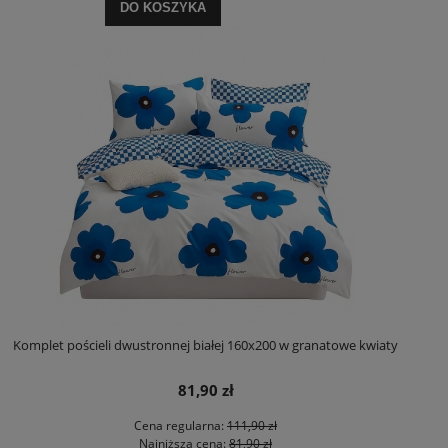
DO KOSZYKA
Komplet pościeli dwustronnej białej 160x200 w granatowe kwiaty
81,90 zł
Cena regularna:
111,90 zł
Najniższa cena:
81,90 zł