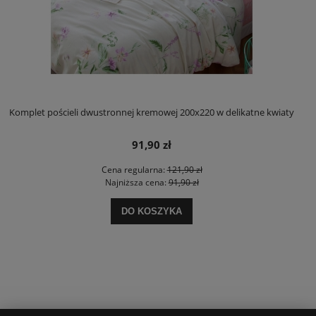
Komplet pościeli dwustronnej kremowej 200x220 w delikatne kwiaty
91,90 zł
Cena regularna:
121,90 zł
Najniższa cena:
91,90 zł
DO KOSZYKA