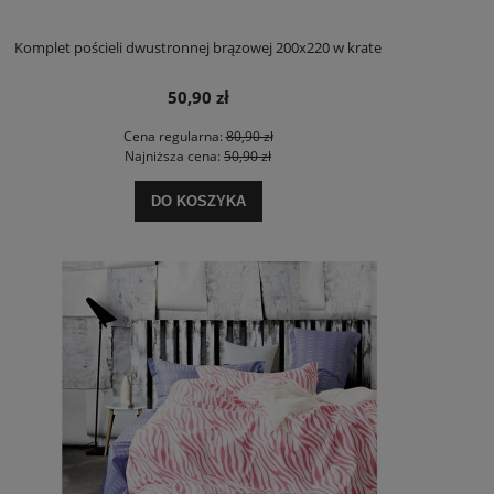
Komplet pościeli dwustronnej brązowej 200x220 w krate
50,90 zł
Cena regularna:
80,90 zł
Najniższa cena:
50,90 zł
DO KOSZYKA