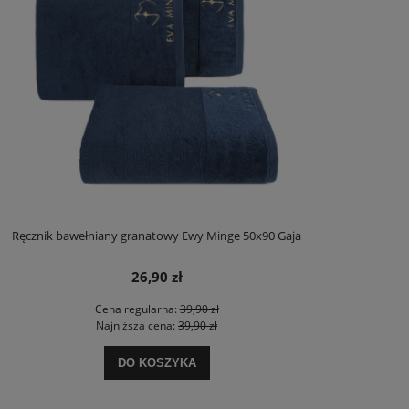
Ręcznik bawełniany granatowy Ewy Minge 50x90 Gaja
26,90 zł
Cena regularna:
39,90 zł
Najniższa cena:
39,90 zł
DO KOSZYKA