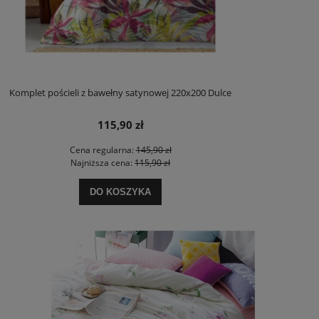
Komplet pościeli z bawełny satynowej 220x200 Dulce
115,90 zł
Cena regularna:
145,90 zł
Najniższa cena:
115,90 zł
DO KOSZYKA