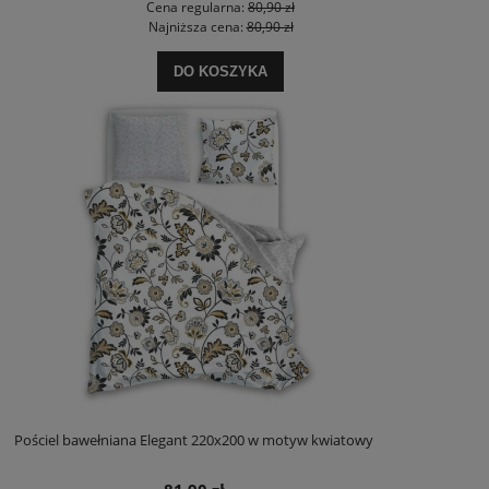
Cena regularna:
80,90 zł
Najniższa cena:
80,90 zł
DO KOSZYKA
Pościel bawełniana Elegant 220x200 w motyw kwiatowy