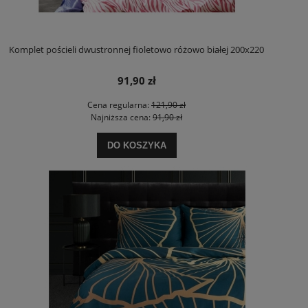
Komplet pościeli dwustronnej fioletowo różowo białej 200x220
91,90 zł
Cena regularna:
121,90 zł
Najniższa cena:
91,90 zł
DO KOSZYKA