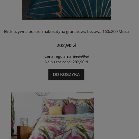
Ekskluzywna pościel makosatyna granatowo beżowa 160x200 Musa
202,90 zł
Cena regularna:
232,90 zł
Najniższa cena:
202,90 zł
DO KOSZYKA