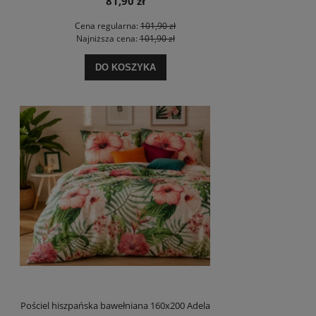
81,90 zł
Cena regularna:
101,90 zł
Najniższa cena:
101,90 zł
DO KOSZYKA
Pościel hiszpańska bawełniana 160x200 Adela