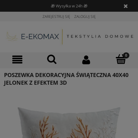
🎁 Wysyłka w 24h 🎁
ZAREJESTRUJ SIĘ
ZALOGUJ SIĘ
POSZEWKA DEKORACYJNA ŚWIĄTECZNA 40X40
JELONEK Z EFEKTEM 3D