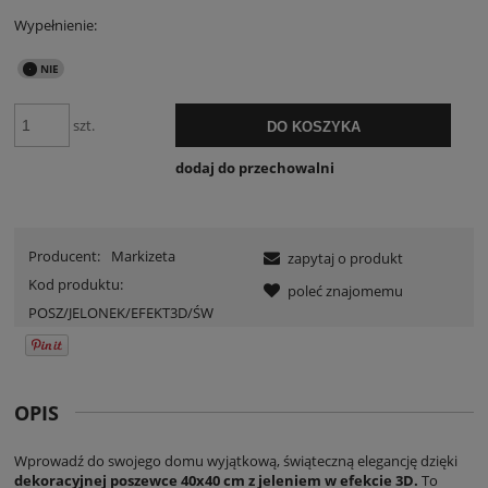
Wypełnienie:
szt.
DO KOSZYKA
dodaj do przechowalni
Producent:
Markizeta
zapytaj o produkt
Kod produktu:
poleć znajomemu
POSZ/JELONEK/EFEKT3D/ŚW
OPIS
Wprowadź do swojego domu wyjątkową, świąteczną elegancję dzięki
dekoracyjnej poszewce 40x40 cm z jeleniem w efekcie 3D.
To