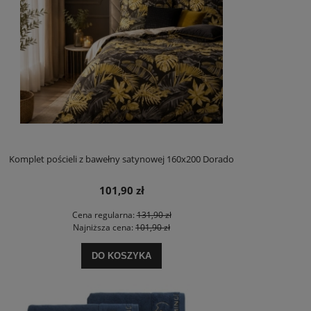
Komplet pościeli z bawełny satynowej 160x200 Dorado
101,90 zł
Cena regularna:
131,90 zł
Najniższa cena:
101,90 zł
DO KOSZYKA