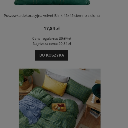
Poszewka dekoracyjna velvet Blink 45x45 ciemno zielona
17,84 zł
Cena regularna:
20,84 zł
Najniższa cena:
20,84 zł
DO KOSZYKA