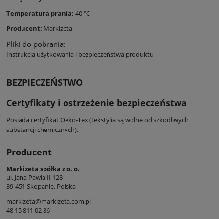
Temperatura prania:
40 ℃
Producent:
Markizeta
Pliki do pobrania:
Instrukcja użytkowania i bezpieczeństwa produktu
BEZPIECZEŃSTWO
Certyfikaty i ostrzeżenie bezpieczeństwa
Posiada certyfikat Oeko-Tex (tekstylia są wolne od szkodliwych
substancji chemicznych).
Producent
Markizeta spółka z o. o.
ul. Jana Pawła II 128
39-451 Skopanie, Polska
markizeta@markizeta.com.pl
48 15 811 02 86