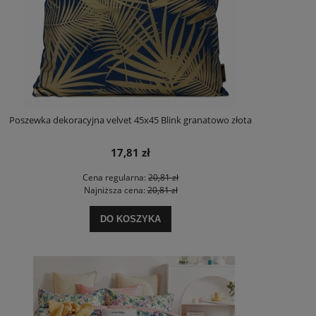
Poszewka dekoracyjna velvet 45x45 Blink granatowo złota
17,81 zł
Cena regularna:
20,81 zł
Najniższa cena:
20,81 zł
DO KOSZYKA