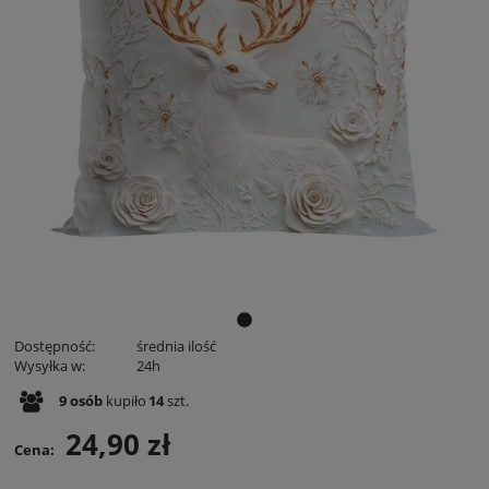
Dostępność:
średnia ilość
Wysyłka w:
24h
9
osób
kupiło
14
szt.
24,90 zł
Cena: