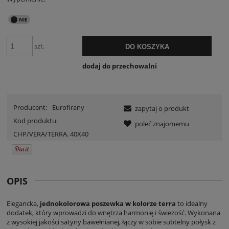
szt.
DO KOSZYKA
dodaj do przechowalni
Producent:
Eurofirany
zapytaj o produkt
Kod produktu:
poleć znajomemu
CHP/VERA/TERRA. 40X40
OPIS
Elegancka,
jednokolorowa poszewka w kolorze terra
to idealny
dodatek, który wprowadzi do wnętrza harmonię i świeżość. Wykonana
z wysokiej jakości satyny bawełnianej, łączy w sobie subtelny połysk z