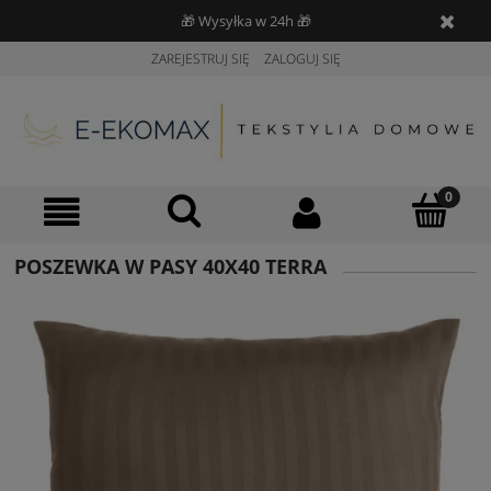
🎁 Wysyłka w 24h 🎁
ZAREJESTRUJ SIĘ
ZALOGUJ SIĘ
POSZEWKA W PASY 40X40 TERRA