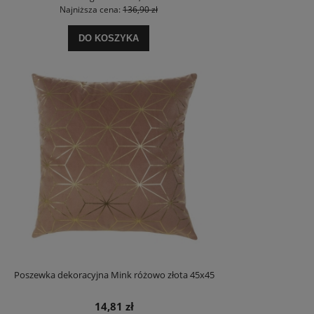
Najniższa cena:
136,90 zł
DO KOSZYKA
Poszewka dekoracyjna Mink różowo złota 45x45
14,81 zł