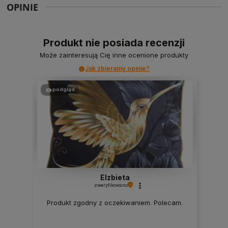
OPINIE
Produkt nie posiada recenzji
Może zainteresują Cię inne ocenione produkty
Jak zbieramy opinie?
podgląd
Elzbieta
zweryfikowano
Produkt zgodny z oczekiwaniem. Polecam.