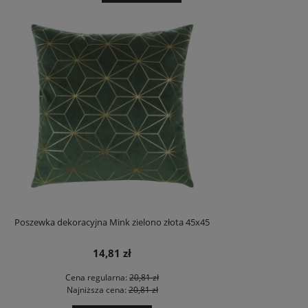
Poszewka dekoracyjna Mink zielono złota 45x45
14,81 zł
Cena regularna:
20,81 zł
Najniższa cena:
20,81 zł