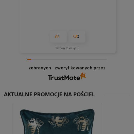
1
0
w tym miesiącu
zebranych i zweryfikowanych przez
AKTUALNE PROMOCJE NA POŚCIEL