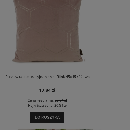
Poszewka dekoracyjna velvet Blink 45x45 różowa
17,84 zł
Cena regularna:
20,84 zł
Najniższa cena:
20,84 zł
DO KOSZYKA