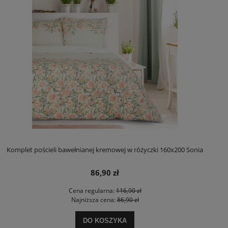
Komplet pościeli bawełnianej kremowej w różyczki 160x200 Sonia
86,90 zł
Cena regularna:
116,90 zł
Najniższa cena:
86,90 zł
DO KOSZYKA