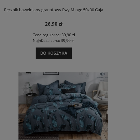
Ręcznik bawełniany granatowy Ewy Minge 50x90 Gaja
26,90 zł
Cena regularna:
39,90 zł
Najniższa cena:
39,90 zł
DO KOSZYKA