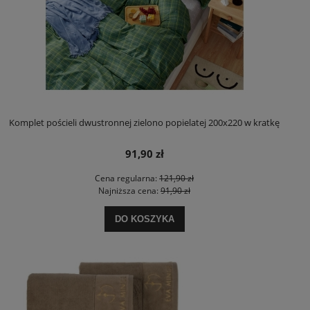
Komplet pościeli dwustronnej zielono popielatej 200x220 w kratkę
91,90 zł
Cena regularna:
121,90 zł
Najniższa cena:
91,90 zł
DO KOSZYKA