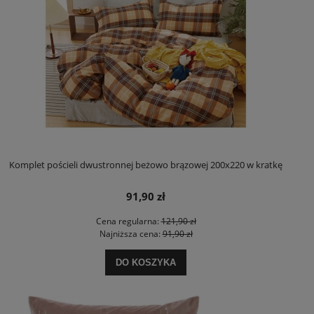
Komplet pościeli dwustronnej beżowo brązowej 200x220 w kratkę
91,90 zł
Cena regularna:
121,90 zł
Najniższa cena:
91,90 zł
DO KOSZYKA