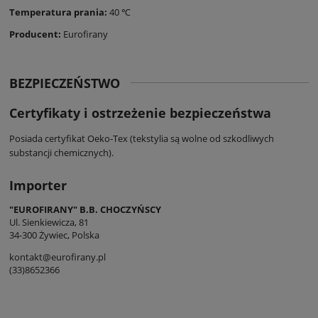
Temperatura prania:
40 ℃
Producent:
Eurofirany
BEZPIECZEŃSTWO
Certyfikaty i ostrzeżenie bezpieczeństwa
Posiada certyfikat Oeko-Tex (tekstylia są wolne od szkodliwych
substancji chemicznych).
Importer
"EUROFIRANY" B.B. CHOCZYŃSCY
Ul. Sienkiewicza, 81
34-300 Żywiec, Polska
kontakt@eurofirany.pl
(33)8652366