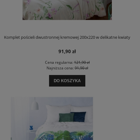
Komplet pościeli dwustronnej kremowej 200x220 w delikatne kwiaty
91,90 zł
Cena regularna:
121,90 zł
Najniższa cena:
91,90 zł
DO KOSZYKA