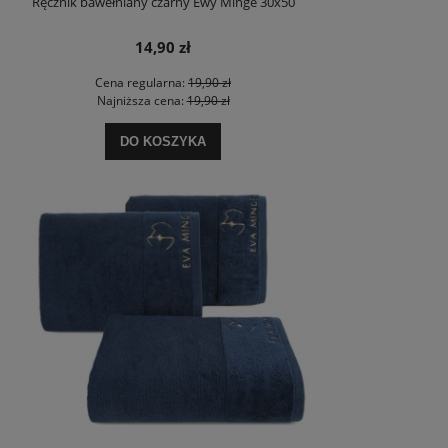
Ręcznik bawełniany czarny Ewy Minge 30x50
14,90 zł
Cena regularna:
19,90 zł
Najniższa cena:
19,90 zł
DO KOSZYKA