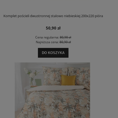
Komplet pościeli dwustronnej stalowo niebieskiej 200x220 pióra
50,90 zł
Cena regularna:
80,90 zł
Najniższa cena:
80,90 zł
DO KOSZYKA