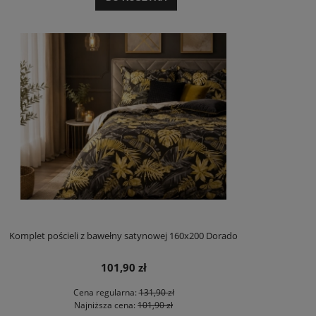
Komplet pościeli z bawełny satynowej 160x200 Dorado
101,90 zł
Cena regularna:
131,90 zł
Najniższa cena:
101,90 zł