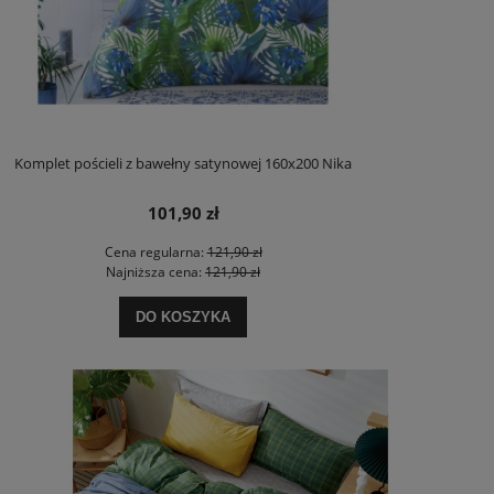
Komplet pościeli z bawełny satynowej 160x200 Nika
101,90 zł
Cena regularna:
121,90 zł
Najniższa cena:
121,90 zł
DO KOSZYKA