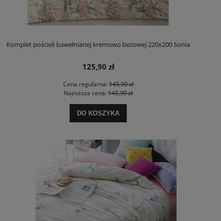
Komplet pościeli bawełnianej kremowo beżowej 220x200 Sonia
125,90 zł
Cena regularna:
145,90 zł
Najniższa cena:
145,90 zł
DO KOSZYKA