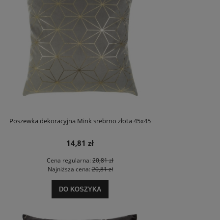
Poszewka dekoracyjna Mink srebrno złota 45x45
14,81 zł
Cena regularna:
20,81 zł
Najniższa cena:
20,81 zł
DO KOSZYKA