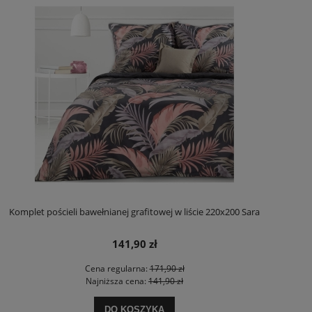
Komplet pościeli bawełnianej grafitowej w liście 220x200 Sara
141,90 zł
Cena regularna:
171,90 zł
Najniższa cena:
141,90 zł
DO KOSZYKA