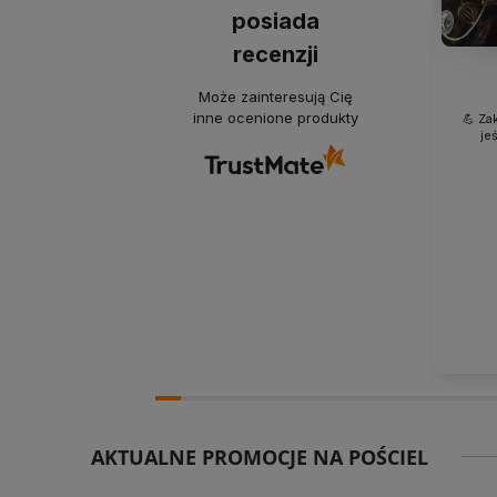
posiada
recenzji
Może zainteresują Cię
inne ocenione produkty
💪 Za
je
AKTUALNE PROMOCJE NA POŚCIEL