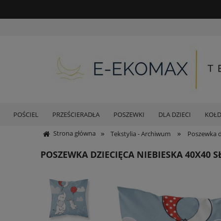
POŚCIEL
PRZEŚCIERADŁA
POSZEWKI
DLA DZIECI
KOŁ
»
»
Strona główna
Tekstylia - Archiwum
Poszewka dz
POSZEWKA DZIECIĘCA NIEBIESKA 40X40 S