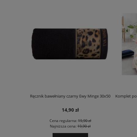
Ręcznik bawełniany czarny Ewy Minge 30x50
Komplet poś
14,90 zł
Cena regularna:
19,90 zł
Najniższa cena:
19,90 zł