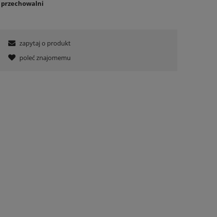
o przechowalni
zapytaj o produkt
poleć znajomemu