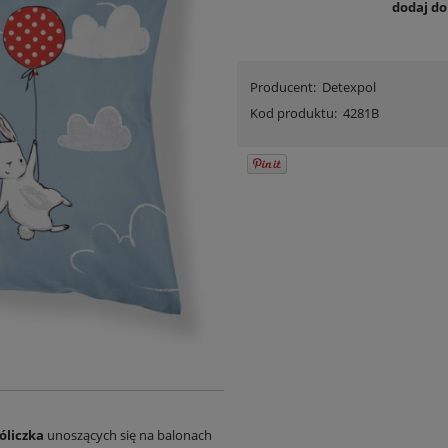
dodaj d
Producent:
Detexpol
Kod produktu:
4281B
óliczka
unoszących się na balonach