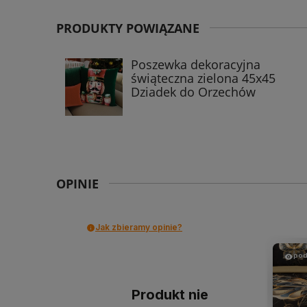
PRODUKTY POWIĄZANE
Poszewka dekoracyjna
świąteczna zielona 45x45
Dziadek do Orzechów
OPINIE
Jak zbieramy opinie?
pod
Produkt nie