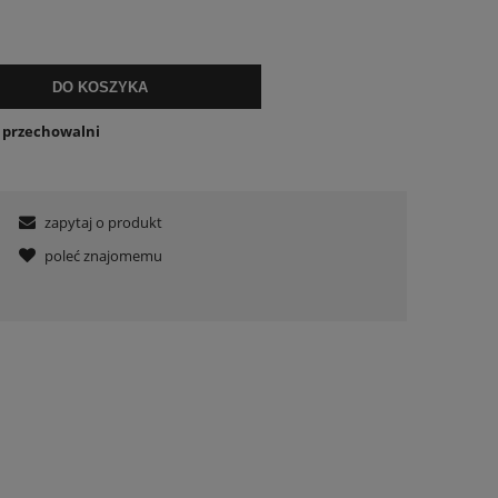
DO KOSZYKA
o przechowalni
zapytaj o produkt
poleć znajomemu