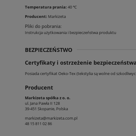
Temperatura prania:
40 ℃
Producent:
Markizeta
Pliki do pobrania:
Instrukcja użytkowania i bezpieczeństwa produktu
BEZPIECZEŃSTWO
Certyfikaty i ostrzeżenie bezpieczeństw
Posiada certyfikat Oeko-Tex (tekstylia są wolne od szkodliwy
Producent
Markizeta spółka z o. o.
ul. Jana Pawła II 128
39-451 Skopanie, Polska
markizeta@markizeta.com.pl
48 15 811 02 86