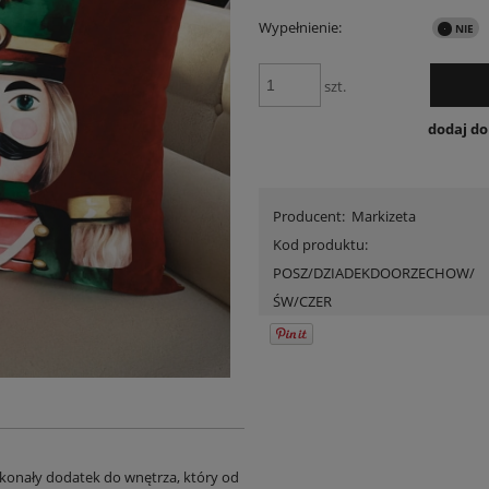
Wypełnienie:
szt.
dodaj d
Producent:
Markizeta
Kod produktu:
POSZ/DZIADEKDOORZECHOW/
ŚW/CZER
konały dodatek do wnętrza, który od