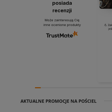
posiada
recenzji
Może zainteresują Cię
inne ocenione produkty
💪 Za
je
AKTUALNE PROMOCJE NA POŚCIEL