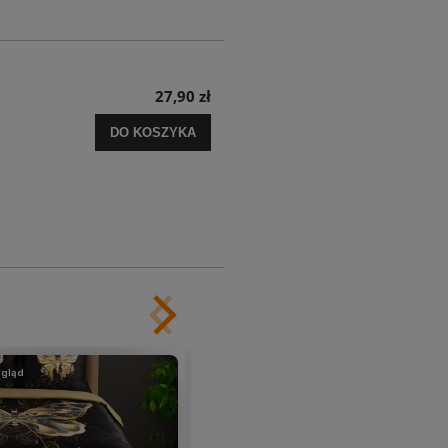
27,90 zł
DO KOSZYKA
gląd
podgląd