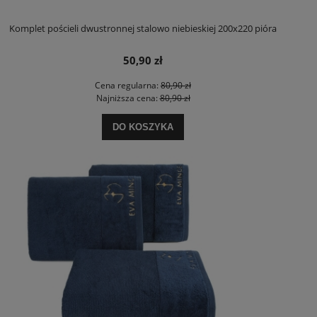
Komplet pościeli dwustronnej stalowo niebieskiej 200x220 pióra
50,90 zł
Cena regularna:
80,90 zł
Najniższa cena:
80,90 zł
DO KOSZYKA