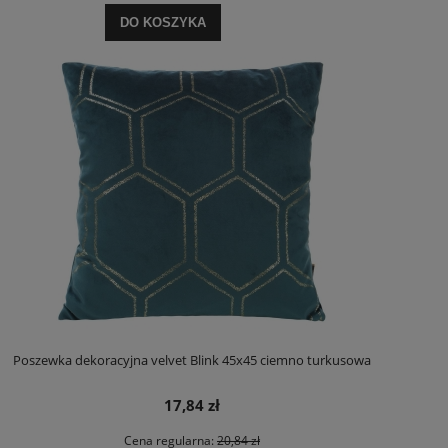
DO KOSZYKA
Poszewka dekoracyjna velvet Blink 45x45 ciemno turkusowa
17,84 zł
Cena regularna:
20,84 zł