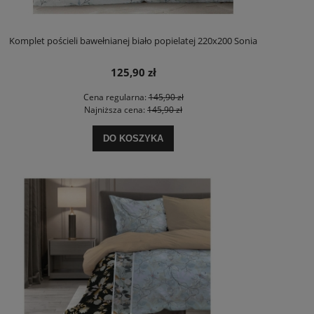
Komplet pościeli bawełnianej biało popielatej 220x200 Sonia
125,90 zł
Cena regularna:
145,90 zł
Najniższa cena:
145,90 zł
DO KOSZYKA