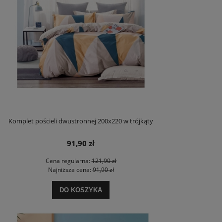
Komplet pościeli dwustronnej 200x220 w trójkąty
91,90 zł
Cena regularna:
121,90 zł
Najniższa cena:
91,90 zł
DO KOSZYKA