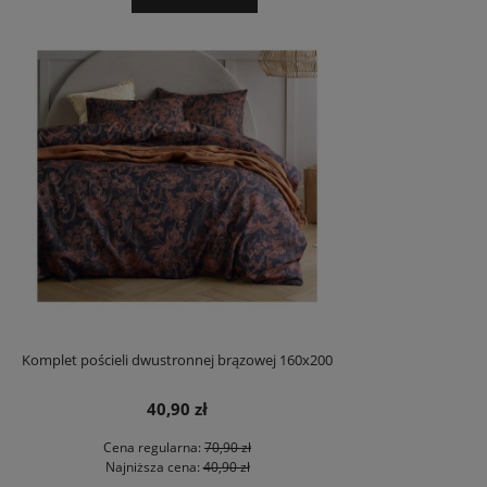
Komplet pościeli dwustronnej brązowej 160x200
40,90 zł
Cena regularna:
70,90 zł
Najniższa cena:
40,90 zł