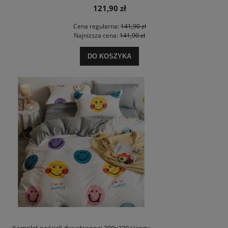
121,90 zł
Cena regularna:
141,90 zł
Najniższa cena:
141,90 zł
DO KOSZYKA
Komplet pościeli dwustronnej 200x220 Happy