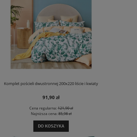
Komplet pościeli dwustronnej 200x220 liście i kwiaty
91,90 zł
Cena regularna:
121,90 zł
Najniższa cena:
85,98 zł
DO KOSZYKA