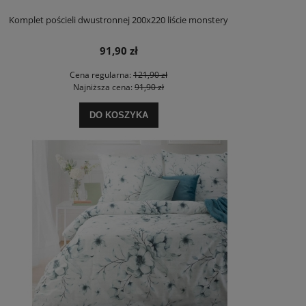
Komplet pościeli dwustronnej 200x220 liście monstery
91,90 zł
Cena regularna:
121,90 zł
Najniższa cena:
91,90 zł
DO KOSZYKA