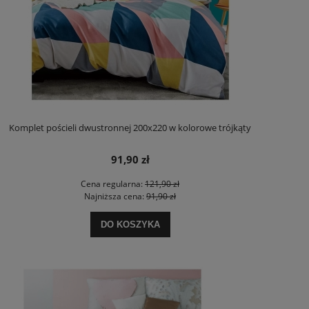
Komplet pościeli dwustronnej 200x220 w kolorowe trójkąty
91,90 zł
Cena regularna:
121,90 zł
Najniższa cena:
91,90 zł
DO KOSZYKA