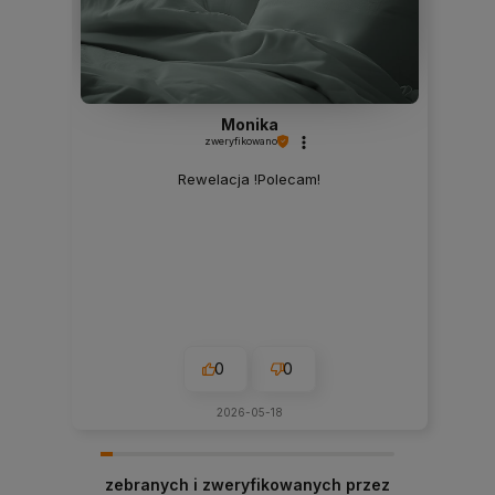
Monika
zweryfikowano
Rewelacja !Polecam!
0
0
2026-05-18
zebranych i zweryfikowanych przez