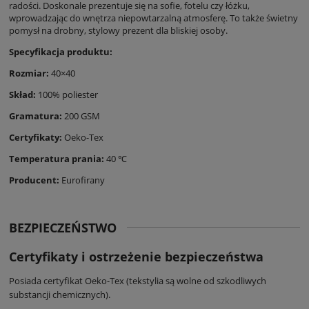
radości. Doskonale prezentuje się na sofie, fotelu czy łóżku,
wprowadzając do wnętrza niepowtarzalną atmosferę. To także świetny
pomysł na drobny, stylowy prezent dla bliskiej osoby.
Specyfikacja produktu:
Rozmiar:
40×40
Skład:
100% poliester
Gramatura:
200 GSM
Certyfikaty:
Oeko-Tex
Temperatura prania:
40 ℃
Producent:
Eurofirany
BEZPIECZEŃSTWO
Certyfikaty i ostrzeżenie bezpieczeństwa
Posiada certyfikat Oeko-Tex (tekstylia są wolne od szkodliwych
substancji chemicznych).