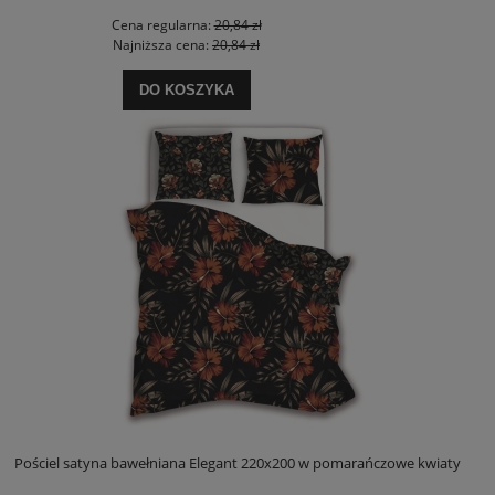
Cena regularna:
20,84 zł
Najniższa cena:
20,84 zł
DO KOSZYKA
Pościel satyna bawełniana Elegant 220x200 w pomarańczowe kwiaty