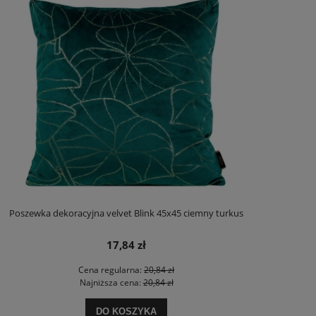
Poszewka dekoracyjna velvet Blink 45x45 ciemny turkus
17,84 zł
Cena regularna:
20,84 zł
Najniższa cena:
20,84 zł
DO KOSZYKA