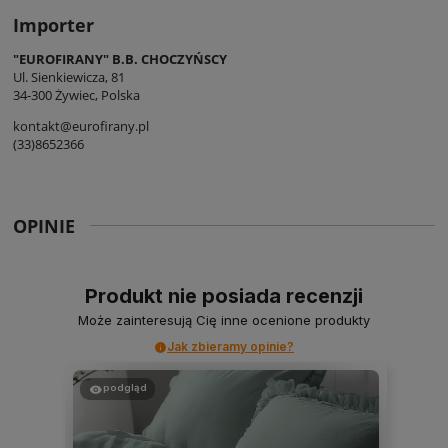
Importer
"EUROFIRANY" B.B. CHOCZYŃSCY
Ul. Sienkiewicza, 81
34-300 Żywiec, Polska
kontakt@eurofirany.pl
(33)8652366
OPINIE
Produkt nie posiada recenzji
Może zainteresują Cię inne ocenione produkty
Jak zbieramy opinie?
podgląd