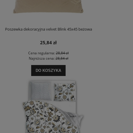
Poszewka dekoracyjna velvet Blink 45x45 beżowa
25,84 zł
Cena regularna:
28,84 zł
Najniższa cena:
28,84 zł
DO KOSZYKA