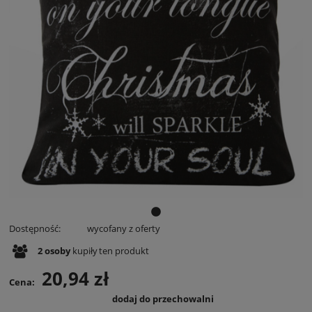
Dostępność:
wycofany z oferty
2
osoby
kupiły
ten produkt
20,94 zł
Cena:
dodaj do przechowalni