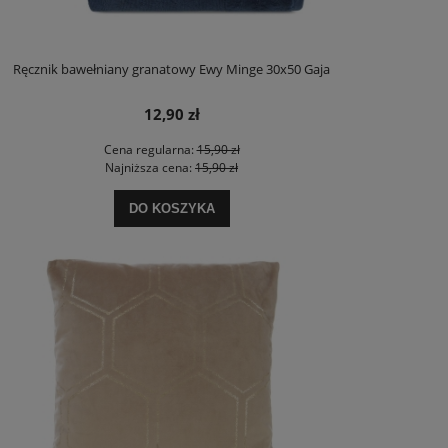
Ręcznik bawełniany granatowy Ewy Minge 30x50 Gaja
12,90 zł
Cena regularna:
15,90 zł
Najniższa cena:
15,90 zł
DO KOSZYKA