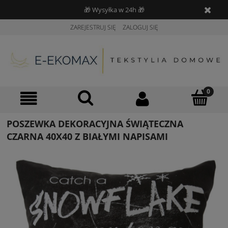
🎁 Wysyłka w 24h 🎁
ZAREJESTRUJ SIĘ
ZALOGUJ SIĘ
POSZEWKA DEKORACYJNA ŚWIĄTECZNA
CZARNA 40X40 Z BIAŁYMI NAPISAMI