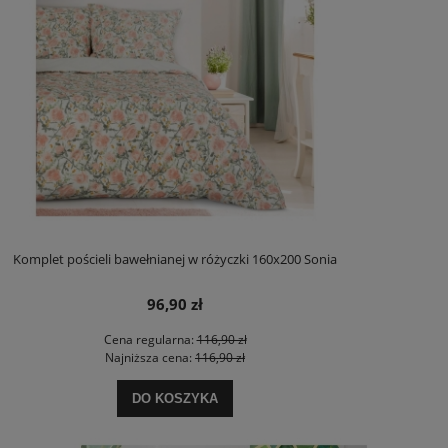
Komplet pościeli bawełnianej w różyczki 160x200 Sonia
96,90 zł
Cena regularna:
116,90 zł
Najniższa cena:
116,90 zł
DO KOSZYKA