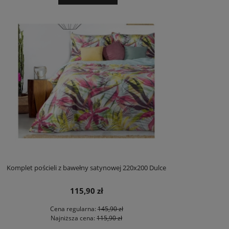
Komplet pościeli z bawełny satynowej 220x200 Dulce
115,90 zł
Cena regularna:
145,90 zł
Najniższa cena:
115,90 zł