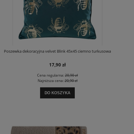
Poszewka dekoracyjna velvet Blink 45x45 ciemno turkusowa
17,90 zł
Cena regularna:
20,90 zł
Najniższa cena:
20,90 zł
DO KOSZYKA