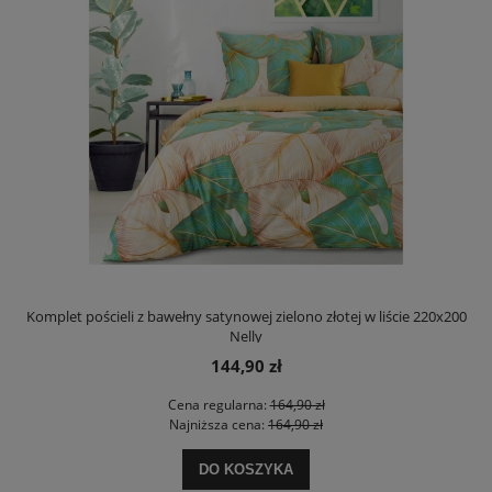
Komplet pościeli z bawełny satynowej zielono złotej w liście 220x200
Nelly
144,90 zł
Cena regularna:
164,90 zł
Najniższa cena:
164,90 zł
DO KOSZYKA