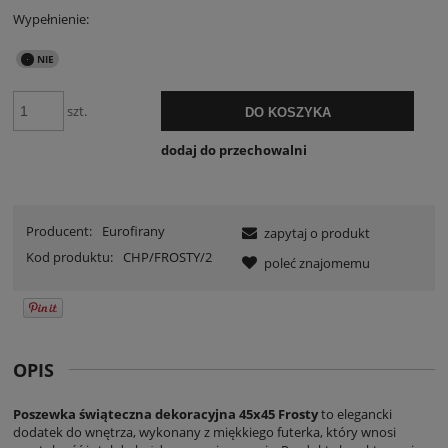
Wypełnienie:
szt.
DO KOSZYKA
dodaj do przechowalni
Producent:
Eurofirany
zapytaj o produkt
Kod produktu:
CHP/FROSTY/2
poleć znajomemu
OPIS
Poszewka świąteczna dekoracyjna 45x45 Frosty
to elegancki
dodatek do wnętrza, wykonany z miękkiego futerka, który wnosi