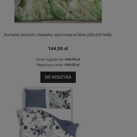
Komplet pościeli z bawełny satynowej w liście 220x200 Nelly
144,90 zł
Cena regularna:
164,90 zł
Najniższa cena:
164,90 zł
DO KOSZYKA