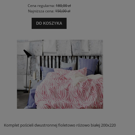
Cena regularna:
180,00 zł
Najniższa cena:
150,00 zł
DO KOSZYKA
Komplet pościeli dwustronnej fioletowo różowo białej 200x220