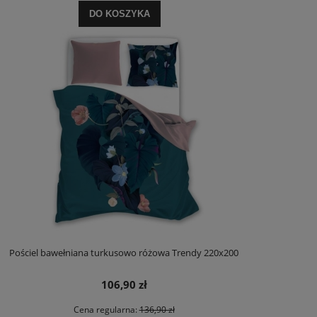
DO KOSZYKA
Pościel bawełniana turkusowo różowa Trendy 220x200
106,90 zł
Cena regularna:
136,90 zł