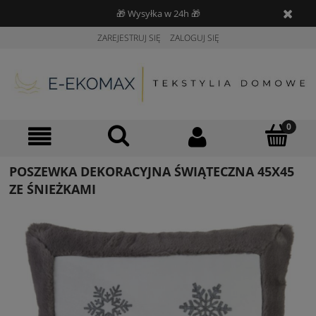
🎁 Wysyłka w 24h 🎁
ZAREJESTRUJ SIĘ
ZALOGUJ SIĘ
POSZEWKA DEKORACYJNA ŚWIĄTECZNA 45X45
ZE ŚNIEŻKAMI