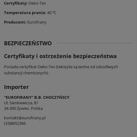
Certyfikaty:
Oeko-Tex
Temperatura prania:
40 ℃
Producent:
Eurofirany
BEZPIECZEŃSTWO
Certyfikaty i ostrzeżenie bezpieczeństwa
Posiada certyfikat Oeko-Tex (tekstylia są wolne od szkodliwych
substancji chemicznych).
Importer
"EUROFIRANY" B.B. CHOCZYŃSCY
Ul. Sienkiewicza, 81
34-300 Żywiec, Polska
kontakt@eurofirany.pl
(33)8652366