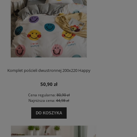
Komplet pościeli dwustronnej 200x220 Happy
50,90 zł
Cena regularna:
80,90 zł
Najniższa cena:
44,98 zł
DO KOSZYKA