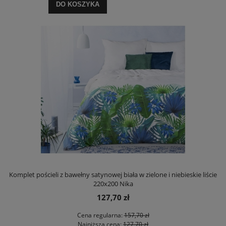
DO KOSZYKA
Komplet pościeli z bawełny satynowej biała w zielone i niebieskie liście
220x200 Nika
127,70 zł
Cena regularna:
157,70 zł
Najniższa cena:
127,70 zł