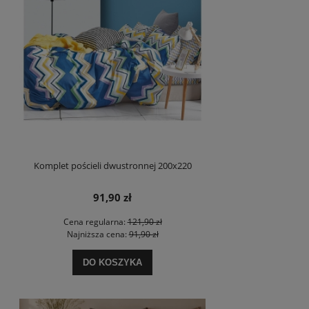
Komplet pościeli dwustronnej 200x220
91,90 zł
Cena regularna:
121,90 zł
Najniższa cena:
91,90 zł
DO KOSZYKA