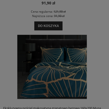
91,90 zł
Cena regularna:
121,90 zł
Najniższa cena:
91,90 zł
DO KOSZYKA
Ekskluzywna pościel makosatyna granatowo beżowa 160x200 Musa