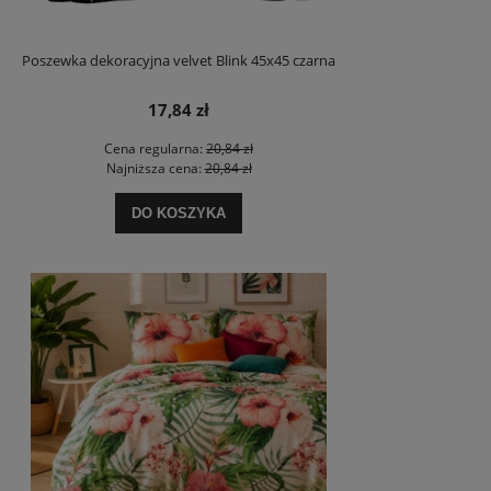
Poszewka dekoracyjna velvet Blink 45x45 czarna
17,84 zł
Cena regularna:
20,84 zł
Najniższa cena:
20,84 zł
DO KOSZYKA