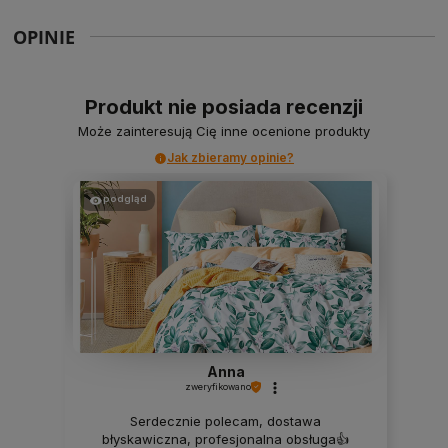
OPINIE
Produkt nie posiada recenzji
Może zainteresują Cię inne ocenione produkty
Jak zbieramy opinie?
podgląd
Anna
zweryfikowano
Serdecznie polecam, dostawa
błyskawiczna, profesjonalna obsługa👍️