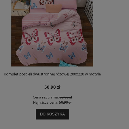
Komplet pościeli dwustronnej różowej 200x220 w motyle
50,90 zł
Cena regularna:
80,90 zł
Najniższa cena:
50,90 zł
DO KOSZYKA