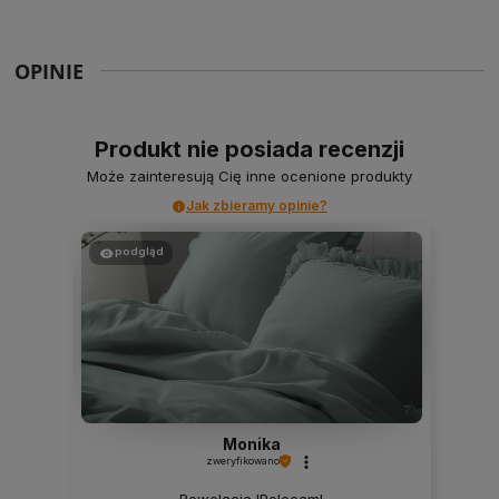
OPINIE
Produkt nie posiada recenzji
Może zainteresują Cię inne ocenione produkty
Jak zbieramy opinie?
podgląd
Monika
zweryfikowano