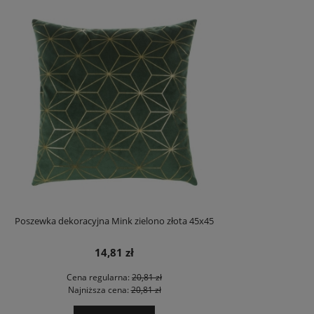
Poszewka dekoracyjna Mink zielono złota 45x45
14,81 zł
Cena regularna:
20,81 zł
Najniższa cena:
20,81 zł