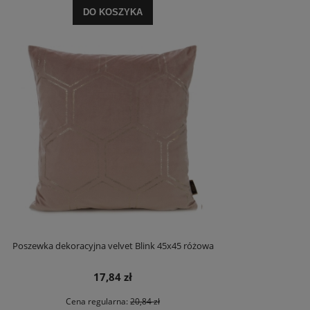
DO KOSZYKA
Poszewka dekoracyjna velvet Blink 45x45 różowa
17,84 zł
Cena regularna:
20,84 zł