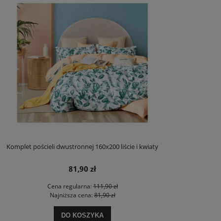
Komplet pościeli dwustronnej 160x200 liście i kwiaty
81,90 zł
Cena regularna:
111,90 zł
Najniższa cena:
81,90 zł
DO KOSZYKA