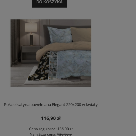
DO KOSZYKA
Pościel satyna bawełniana Elegant 220x200 w kwiaty
116,90 zł
Cena regularna:
136,90 zł
Najniższa cena:
136,90 zł