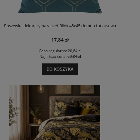
Poszewka dekoracyjna velvet Blink 45x45 ciemno turkusowa
17,84 zł
Cena regularna:
20,84 zł
Najniższa cena:
20,84 zł
DO KOSZYKA