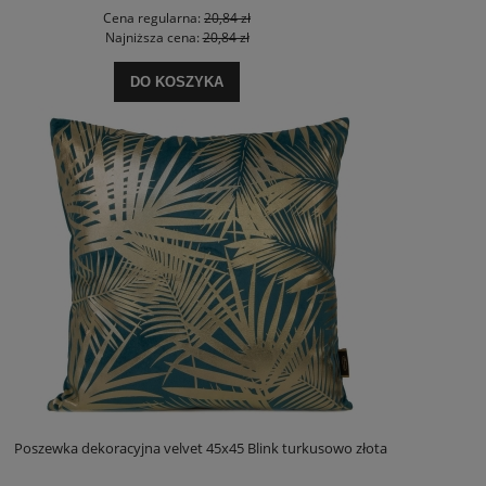
Cena regularna:
20,84 zł
Najniższa cena:
20,84 zł
DO KOSZYKA
Poszewka dekoracyjna velvet 45x45 Blink turkusowo złota