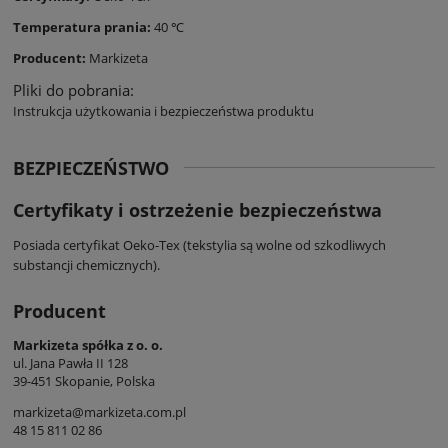
Temperatura prania:
40 ℃
Producent:
Markizeta
Pliki do pobrania:
Instrukcja użytkowania i bezpieczeństwa produktu
BEZPIECZEŃSTWO
Certyfikaty i ostrzeżenie bezpieczeństwa
Posiada certyfikat Oeko-Tex (tekstylia są wolne od szkodliwych
substancji chemicznych).
Producent
Markizeta spółka z o. o.
ul. Jana Pawła II 128
39-451 Skopanie, Polska
markizeta@markizeta.com.pl
48 15 811 02 86