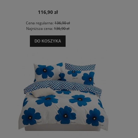
116,90 zł
Cena regularna:
136,90 zł
Najniższa cena:
136,90 zł
DO KOSZYKA