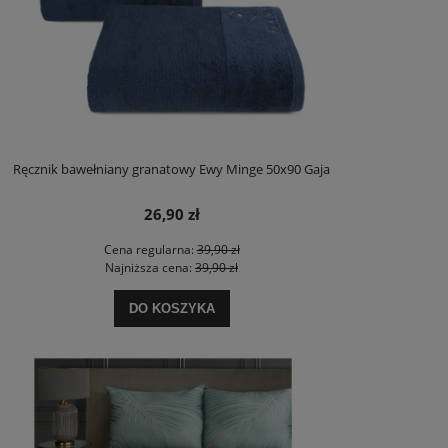
Ręcznik bawełniany granatowy Ewy Minge 50x90 Gaja
26,90 zł
Cena regularna:
39,90 zł
Najniższa cena:
39,90 zł
DO KOSZYKA