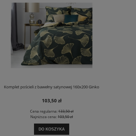
Komplet pościeli z bawełny satynowej 160x200 Ginko
103,50 zł
Cena regularna:
133,50 zł
Najniższa cena:
103,50 zł
DO KOSZYKA