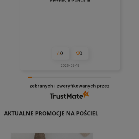
Rewelacja !Polecam!
0
0
2026-05-18
zebranych i zweryfikowanych przez
AKTUALNE PROMOCJE NA POŚCIEL