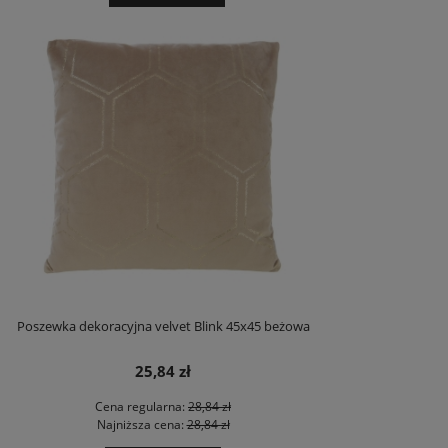
Poszewka dekoracyjna velvet Blink 45x45 beżowa
25,84 zł
Cena regularna:
28,84 zł
Najniższa cena:
28,84 zł