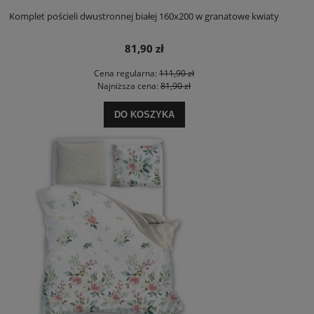
Komplet pościeli dwustronnej białej 160x200 w granatowe kwiaty
81,90 zł
Cena regularna:
111,90 zł
Najniższa cena:
81,90 zł
DO KOSZYKA