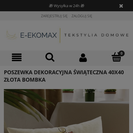
🎁 Wysyłka w 24h 🎁
ZAREJESTRUJ SIĘ
ZALOGUJ SIĘ
POSZEWKA DEKORACYJNA ŚWIĄTECZNA 40X40
ZŁOTA BOMBKA