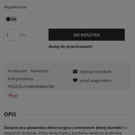
Wypełnienie:
szt.
DO KOSZYKA
dodaj do przechowalni
Producent:
Markizeta
zapytaj o produkt
Kod produktu:
poleć znajomemu
POSZ/ZLOTABOMBKA/ŚW
OPIS
Świąteczna poszewka dekoracyjna z motywem złotej bombki
to
elegancki dodatek, który doda blasku każdemu wnętrzu w okresie