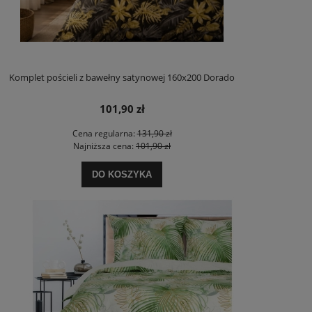
Komplet pościeli z bawełny satynowej 160x200 Dorado
101,90 zł
Cena regularna:
131,90 zł
Najniższa cena:
101,90 zł
DO KOSZYKA