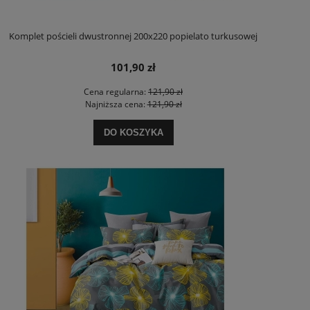
Komplet pościeli dwustronnej 200x220 popielato turkusowej
101,90 zł
Cena regularna:
121,90 zł
Najniższa cena:
121,90 zł
DO KOSZYKA