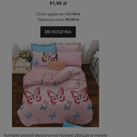
91,90 zł
Cena regularna:
121,90 zł
Najniższa cena:
85,98 zł
DO KOSZYKA
Komplet pościeli dwustronnej różowej 200x220 w motyle