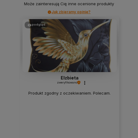
Może zainteresują Cię inne ocenione produkty
Jak zbieramy opinie?
podgląd
Elzbieta
zweryfikowano
Produkt zgodny z oczekiwaniem. Polecam.