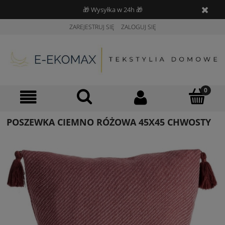
🎁 Wysyłka w 24h 🎁
ZAREJESTRUJ SIĘ
ZALOGUJ SIĘ
POSZEWKA CIEMNO RÓŻOWA 45X45 CHWOSTY