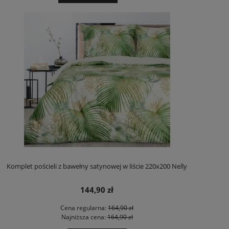
Komplet pościeli z bawełny satynowej w liście 220x200 Nelly
144,90 zł
Cena regularna:
164,90 zł
Najniższa cena:
164,90 zł