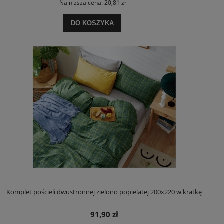
Najniższa cena:
20,81 zł
DO KOSZYKA
Komplet pościeli dwustronnej zielono popielatej 200x220 w kratkę
91,90 zł