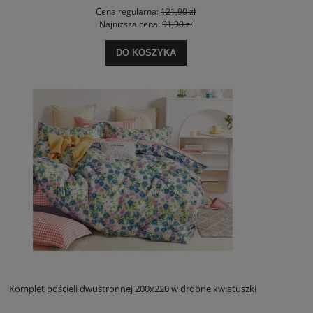
Cena regularna:
121,90 zł
Najniższa cena:
91,90 zł
DO KOSZYKA
Komplet pościeli dwustronnej 200x220 w drobne kwiatuszki