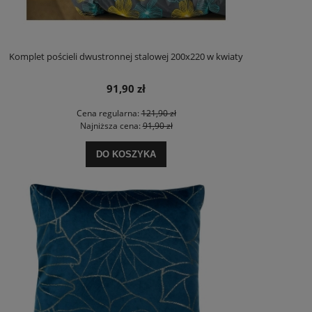
Komplet pościeli dwustronnej stalowej 200x220 w kwiaty
91,90 zł
Cena regularna:
121,90 zł
Najniższa cena:
91,90 zł
DO KOSZYKA