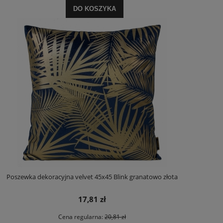
DO KOSZYKA
Poszewka dekoracyjna velvet 45x45 Blink granatowo złota
17,81 zł
Cena regularna:
20,81 zł