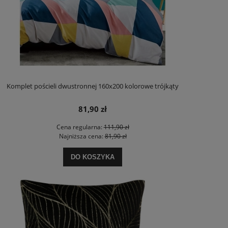
Komplet pościeli dwustronnej 160x200 kolorowe trójkąty
81,90 zł
Cena regularna:
111,90 zł
Najniższa cena:
81,90 zł
DO KOSZYKA