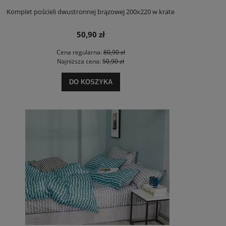
Komplet pościeli dwustronnej brązowej 200x220 w krate
50,90 zł
Cena regularna:
80,90 zł
Najniższa cena:
50,90 zł
DO KOSZYKA