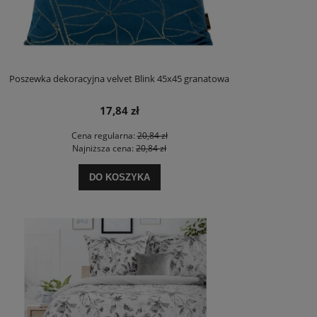
Poszewka dekoracyjna velvet Blink 45x45 granatowa
17,84 zł
Cena regularna:
20,84 zł
Najniższa cena:
20,84 zł
DO KOSZYKA