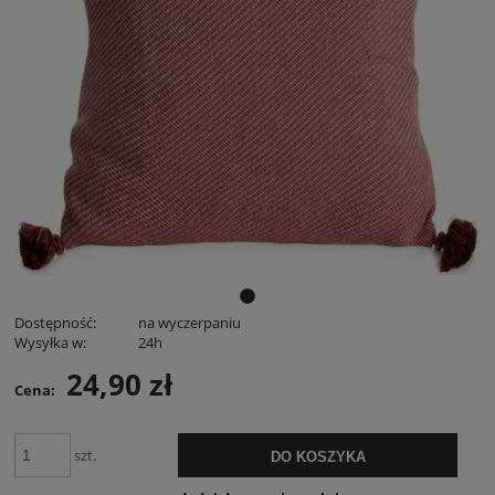
Dostępność:
na wyczerpaniu
Wysyłka w:
24h
24,90 zł
Cena:
szt.
DO KOSZYKA