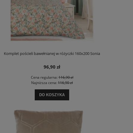
Komplet pościeli bawełnianej w różyczki 160x200 Sonia
96,90 zł
Cena regularna:
116,90 zł
Najniższa cena:
116,90 zł
DO KOSZYKA