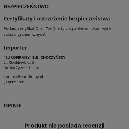
BEZPIECZEŃSTWO
Certyfikaty i ostrzeżenie bezpieczeństwa
Posiada certyfikat Oeko-Tex (tekstylia są wolne od szkodliwych
substancji chemicznych).
Importer
"EUROFIRANY" B.B. CHOCZYŃSCY
Ul. Sienkiewicza, 81
34-300 Żywiec, Polska
kontakt@eurofirany.pl
(33)8652366
OPINIE
Produkt nie posiada recenzji