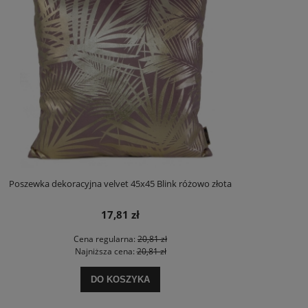
Poszewka dekoracyjna velvet 45x45 Blink różowo złota
17,81 zł
Cena regularna:
20,81 zł
Najniższa cena:
20,81 zł
DO KOSZYKA