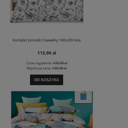
Komplet pościeli z bawełny 160x200 Ada
115,90 zł
Cena regularna:
135,90 zł
Najniższa cena:
135,90 zł
DO KOSZYKA