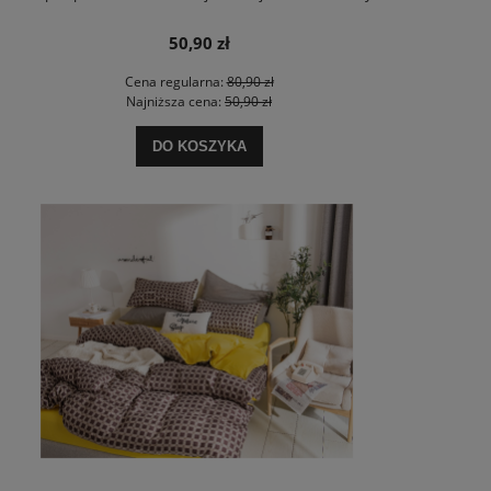
50,90 zł
Cena regularna:
80,90 zł
Najniższa cena:
50,90 zł
DO KOSZYKA