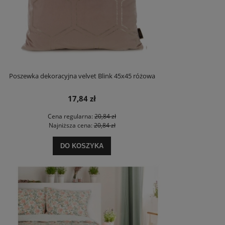
Poszewka dekoracyjna velvet Blink 45x45 różowa
17,84 zł
Cena regularna:
20,84 zł
Najniższa cena:
20,84 zł
DO KOSZYKA