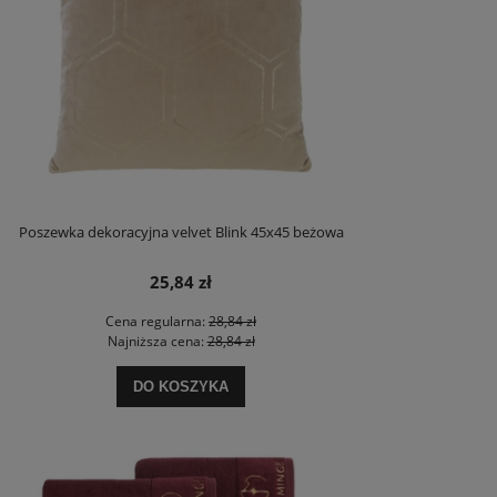
Poszewka dekoracyjna velvet Blink 45x45 beżowa
25,84 zł
Cena regularna:
28,84 zł
Najniższa cena:
28,84 zł
DO KOSZYKA