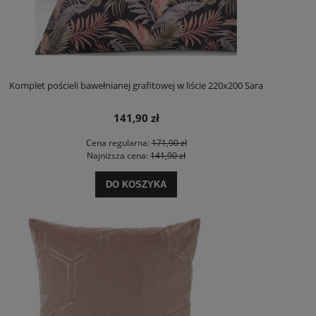
Komplet pościeli bawełnianej grafitowej w liście 220x200 Sara
141,90 zł
Cena regularna:
171,90 zł
Najniższa cena:
141,90 zł
DO KOSZYKA