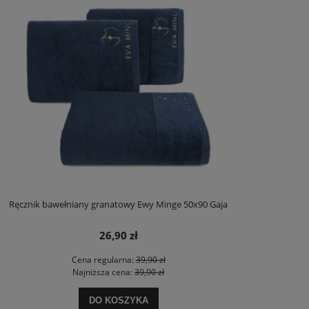
Ręcznik bawełniany granatowy Ewy Minge 50x90 Gaja
26,90 zł
Cena regularna:
39,90 zł
Najniższa cena:
39,90 zł
DO KOSZYKA