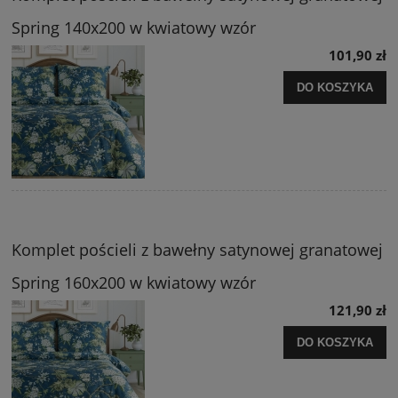
Spring 140x200 w kwiatowy wzór
101,90 zł
DO KOSZYKA
Komplet pościeli z bawełny satynowej granatowej
Spring 160x200 w kwiatowy wzór
121,90 zł
DO KOSZYKA