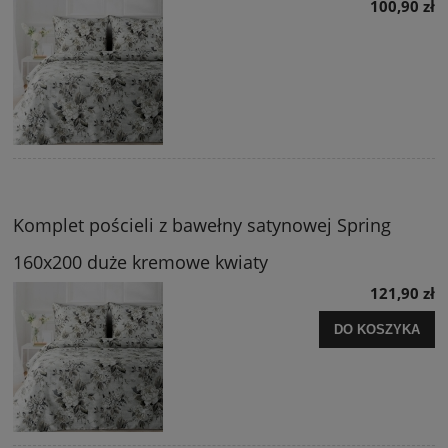
100,90 zł
Komplet pościeli z bawełny satynowej Spring
160x200 duże kremowe kwiaty
121,90 zł
DO KOSZYKA