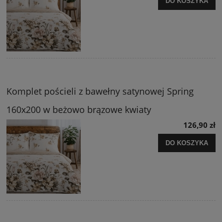
DO KOSZYKA
Komplet pościeli z bawełny satynowej Spring
160x200 w beżowo brązowe kwiaty
126,90 zł
DO KOSZYKA