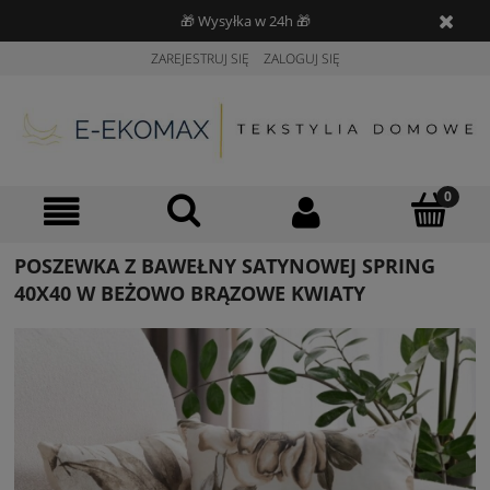
🎁 Wysyłka w 24h 🎁
ZAREJESTRUJ SIĘ
ZALOGUJ SIĘ
POSZEWKA Z BAWEŁNY SATYNOWEJ SPRING
40X40 W BEŻOWO BRĄZOWE KWIATY