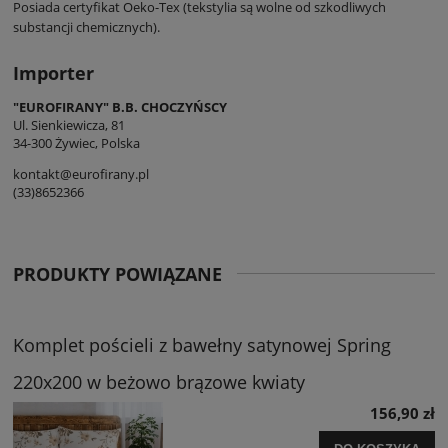
Posiada certyfikat Oeko-Tex (tekstylia są wolne od szkodliwych
substancji chemicznych).
Importer
"EUROFIRANY" B.B. CHOCZYŃSCY
Ul. Sienkiewicza, 81
34-300 Żywiec, Polska
kontakt@eurofirany.pl
(33)8652366
PRODUKTY POWIĄZANE
Komplet pościeli z bawełny satynowej Spring
220x200 w beżowo brązowe kwiaty
156,90 zł