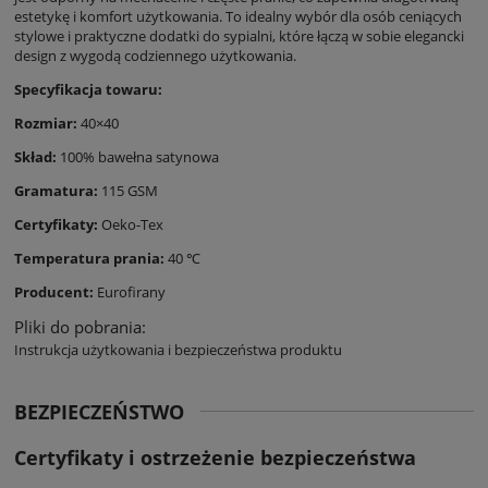
estetykę i komfort użytkowania. To idealny wybór dla osób ceniących
stylowe i praktyczne dodatki do sypialni, które łączą w sobie elegancki
design z wygodą codziennego użytkowania.
Specyfikacja towaru:
Rozmiar:
40×40
Skład:
100% bawełna satynowa
Gramatura:
115 GSM
Certyfikaty:
Oeko-Tex
Temperatura prania:
40 ℃
Producent:
Eurofirany
Pliki do pobrania:
Instrukcja użytkowania i bezpieczeństwa produktu
BEZPIECZEŃSTWO
Certyfikaty i ostrzeżenie bezpieczeństwa