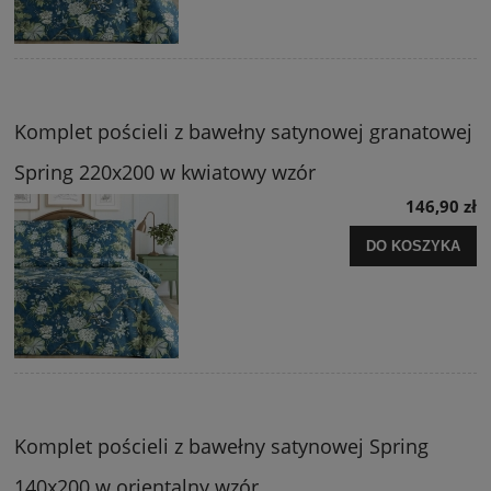
Komplet pościeli z bawełny satynowej granatowej
Spring 220x200 w kwiatowy wzór
146,90 zł
DO KOSZYKA
Komplet pościeli z bawełny satynowej Spring
140x200 w orientalny wzór