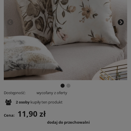
Dostępność:
wycofany z oferty
2
osoby
kupiły
ten produkt
11,90 zł
Cena:
dodaj do przechowalni