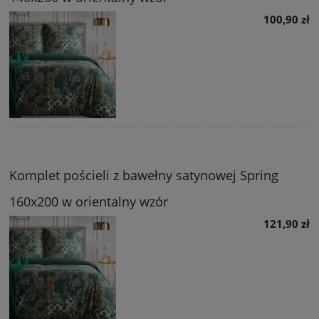
100,90 zł
Komplet pościeli z bawełny satynowej Spring
160x200 w orientalny wzór
121,90 zł