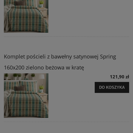
Komplet pościeli z bawełny satynowej Spring
160x200 zielono beżowa w kratę
121,90 zł
DO KOSZYKA