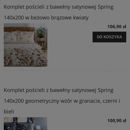
Komplet pościeli z bawełny satynowej Spring
140x200 w beżowo brązowe kwiaty
106,90 zł
DO KOSZYKA
Komplet pościeli z bawełny satynowej Spring
140x200 geometryczny wzór w granacie, czerni i
bieli
100,90 zł