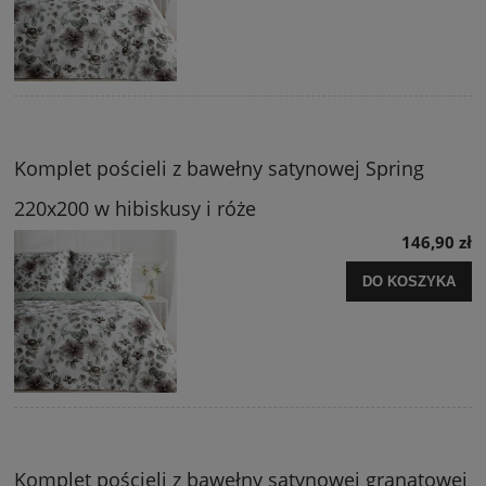
Komplet pościeli z bawełny satynowej Spring
220x200 w hibiskusy i róże
146,90 zł
DO KOSZYKA
Komplet pościeli z bawełny satynowej granatowej