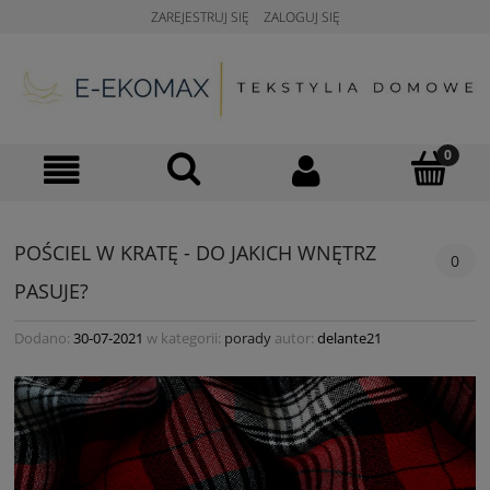
ZAREJESTRUJ SIĘ
ZALOGUJ SIĘ
POŚCIEL W KRATĘ - DO JAKICH WNĘTRZ
0
PASUJE?
Dodano:
30-07-2021
w kategorii:
porady
autor:
delante21