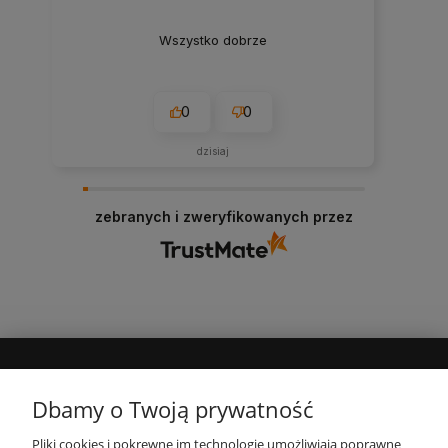
Wszystko dobrze
0
0
dzisiaj
zebranych i zweryfikowanych przez
MOJE KONTO
Dbamy o Twoją prywatność
Pliki cookies i pokrewne im technologie umożliwiają poprawne