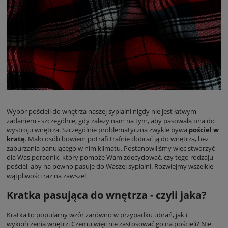
Wybór pościeli do wnętrza naszej sypialni nigdy nie jest łatwym
zadaniem - szczególnie, gdy zależy nam na tym, aby pasowała ona do
wystroju wnętrza. Szczególnie problematyczna zwykle bywa
pościel w
kratę
. Mało osób bowiem potrafi trafnie dobrać ją do wnętrza, bez
zaburzania panującego w nim klimatu. Postanowiliśmy więc stworzyć
dla Was poradnik, który pomoże Wam zdecydować, czy tego rodzaju
pościel, aby na pewno pasuje do Waszej sypialni. Rozwiejmy wszelkie
wątpliwości raz na zawsze!
Kratka pasująca do wnętrza - czyli jaka?
Kratka to popularny wzór zarówno w przypadku ubrań, jak i
wykończenia wnętrz. Czemu więc nie zastosować go na pościeli? Nie