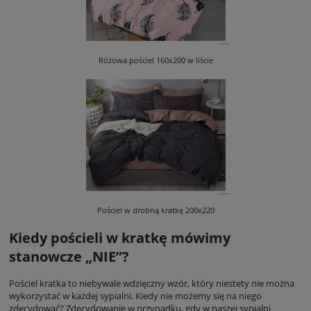
Różowa pościel 160x200 w liście
Pościel w drobną kratkę 200x220
Kiedy pościeli w kratkę mówimy
stanowcze „NIE”?
Pościel kratka to niebywale wdzięczny wzór, który niestety nie można
wykorzystać w każdej sypialni. Kiedy nie możemy się na niego
zdecydować? Zdecydowanie w przypadku, gdy w naszej sypialni