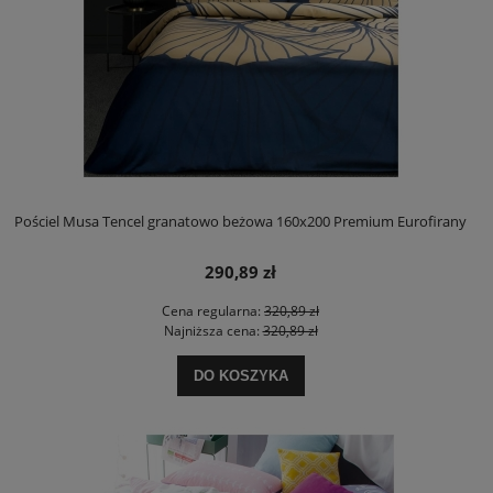
Pościel Musa Tencel granatowo beżowa 160x200 Premium Eurofirany
290,89 zł
Cena regularna:
320,89 zł
Najniższa cena:
320,89 zł
DO KOSZYKA