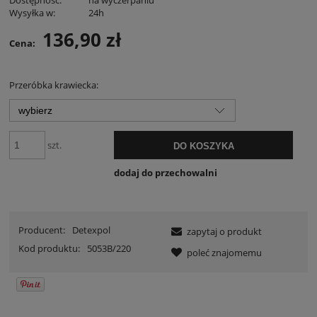
Wysyłka w:
24h
136,90 zł
Cena:
Przeróbka krawiecka:
szt.
DO KOSZYKA
dodaj do przechowalni
Producent:
Detexpol
zapytaj o produkt
Kod produktu:
5053B/220
poleć znajomemu