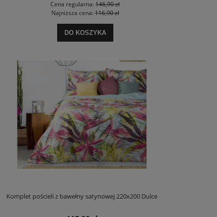
Cena regularna:
146,90 zł
Najniższa cena:
116,90 zł
DO KOSZYKA
Komplet pościeli z bawełny satynowej 220x200 Dulce