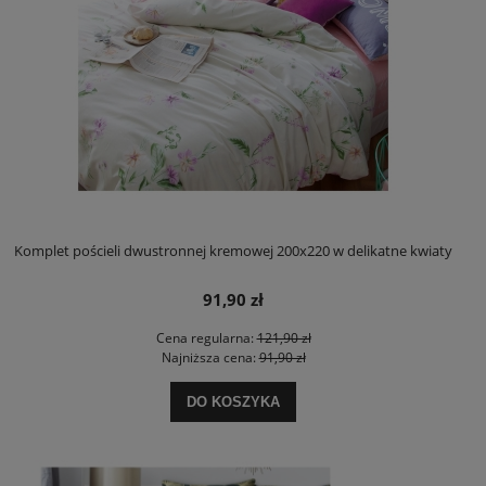
Komplet pościeli dwustronnej kremowej 200x220 w delikatne kwiaty
91,90 zł
Cena regularna:
121,90 zł
Najniższa cena:
91,90 zł
DO KOSZYKA