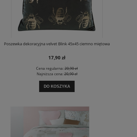
Poszewka dekoracyjna velvet Blink 45x45 ciemno miętowa
17,90 zł
Cena regularna:
20,90 zł
Najniższa cena:
20,90 zł
DO KOSZYKA