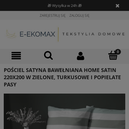
🎁 Wysyłka w 24h 🎁
ZAREJESTRUJ SIĘ
ZALOGUJ SIĘ
POŚCIEL SATYNA BAWEŁNIANA HOME SATIN
220X200 W ZIELONE, TURKUSOWE I POPIELATE
PASY