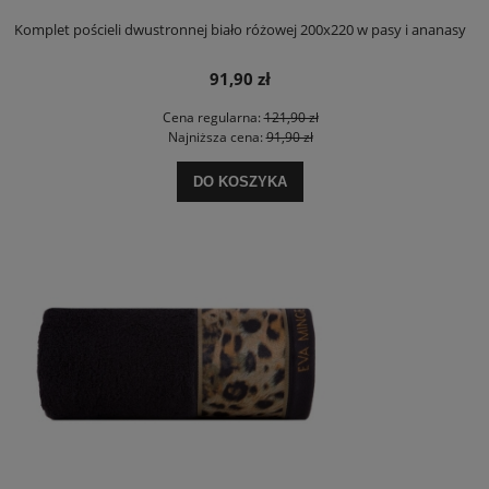
Komplet pościeli dwustronnej biało różowej 200x220 w pasy i ananasy
91,90 zł
Cena regularna:
121,90 zł
Najniższa cena:
91,90 zł
DO KOSZYKA