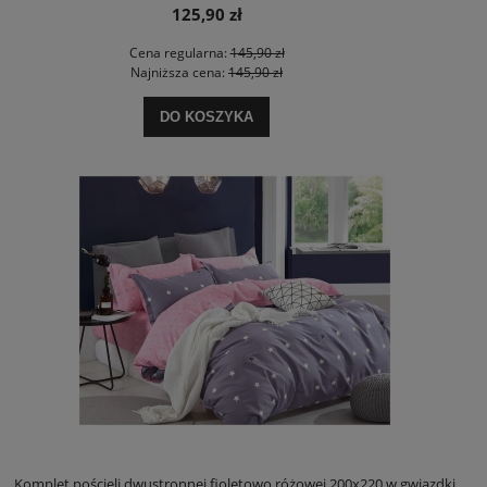
125,90 zł
Cena regularna:
145,90 zł
Najniższa cena:
145,90 zł
DO KOSZYKA
Komplet pościeli dwustronnej fioletowo różowej 200x220 w gwiazdki