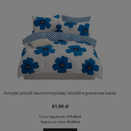
Komplet pościeli dwustronnej białej 160x200 w granatowe kwiaty
81,90 zł
Cena regularna:
111,90 zł
Najniższa cena:
81,90 zł