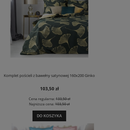
Komplet pościeli z bawełny satynowej 160x200 Ginko
103,50 zł
Cena regularna:
133,50 zł
Najniższa cena:
103,50 zł
DO KOSZYKA