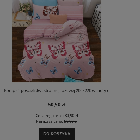
Komplet pościeli dwustronnej różowej 200x220 w motyle
50,90 zł
Cena regularna:
80,90 zł
Najniższa cena:
50,90 zł
DO KOSZYKA