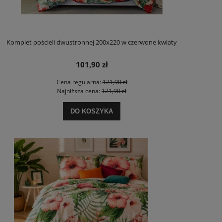
Komplet pościeli dwustronnej 200x220 w czerwone kwiaty
101,90 zł
Cena regularna:
121,90 zł
Najniższa cena:
121,90 zł
DO KOSZYKA