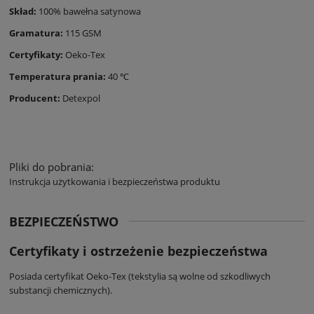
Skład:
100% bawełna satynowa
Gramatura:
115 GSM
Certyfikaty:
Oeko-Tex
Temperatura prania:
40 ℃
Producent:
Detexpol
Pliki do pobrania:
Instrukcja użytkowania i bezpieczeństwa produktu
BEZPIECZEŃSTWO
Certyfikaty i ostrzeżenie bezpieczeństwa
Posiada certyfikat Oeko-Tex (tekstylia są wolne od szkodliwych
substancji chemicznych).