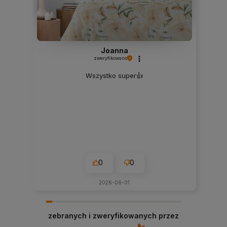
Joanna
zweryfikowano
Wszystko super👍️
0
0
2026-06-01
zebranych i zweryfikowanych przez