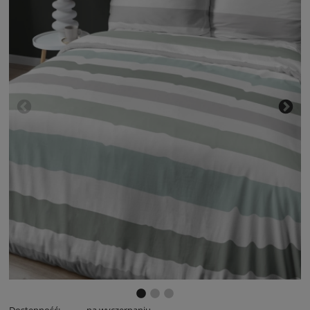
Dostępność:
na wyczerpaniu