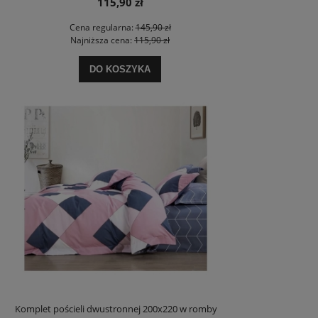
115,90 zł
Cena regularna:
145,90 zł
Najniższa cena:
115,90 zł
DO KOSZYKA
Komplet pościeli dwustronnej 200x220 w romby