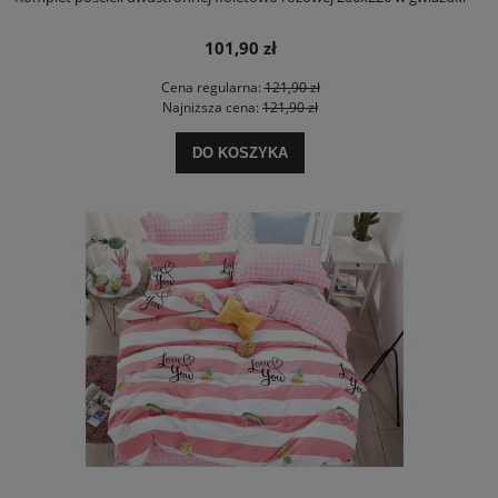
101,90 zł
Cena regularna:
121,90 zł
Najniższa cena:
121,90 zł
DO KOSZYKA