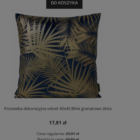
DO KOSZYKA
Poszewka dekoracyjna velvet 45x45 Blink granatowo złota
17,81 zł
Cena regularna:
20,81 zł
Najniższa cena:
20,81 zł