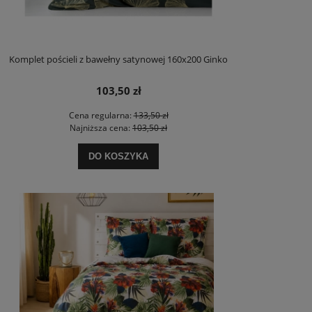
Komplet pościeli z bawełny satynowej 160x200 Ginko
103,50 zł
Cena regularna:
133,50 zł
Najniższa cena:
103,50 zł
DO KOSZYKA