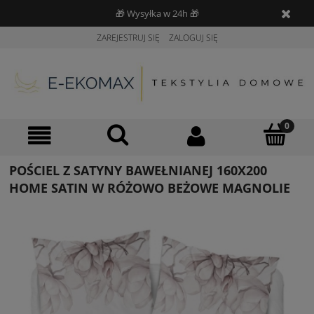
🎁 Wysyłka w 24h 🎁
ZAREJESTRUJ SIĘ
ZALOGUJ SIĘ
POŚCIEL Z SATYNY BAWEŁNIANEJ 160X200
HOME SATIN W RÓŻOWO BEŻOWE MAGNOLIE