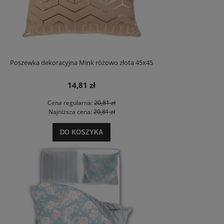
Poszewka dekoracyjna Mink różowo złota 45x45
14,81 zł
Cena regularna:
20,81 zł
Najniższa cena:
20,81 zł
DO KOSZYKA