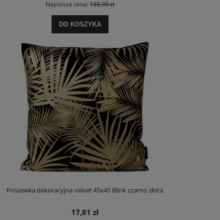
Najniższa cena:
186,90 zł
DO KOSZYKA
Poszewka dekoracyjna velvet 45x45 Blink czarno złota
17,81 zł