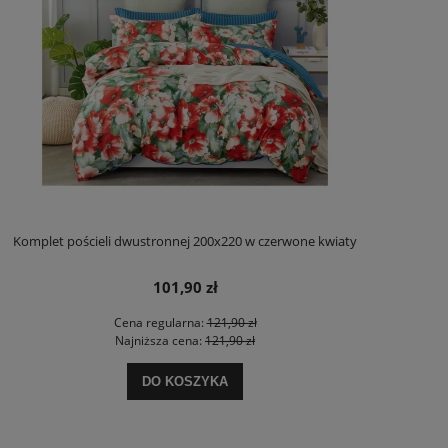
Komplet pościeli dwustronnej 200x220 w czerwone kwiaty
101,90 zł
Cena regularna:
121,90 zł
Najniższa cena:
121,90 zł
DO KOSZYKA