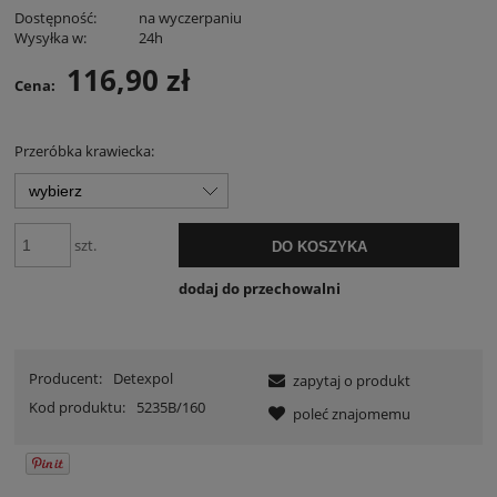
Dostępność:
na wyczerpaniu
Wysyłka w:
24h
116,90 zł
Cena:
Przeróbka krawiecka:
szt.
DO KOSZYKA
dodaj do przechowalni
Producent:
Detexpol
zapytaj o produkt
Kod produktu:
5235B/160
poleć znajomemu