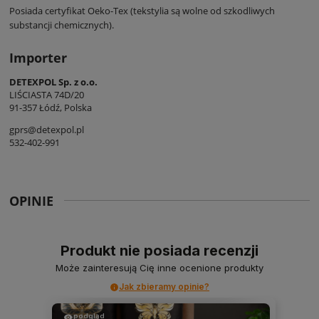
Posiada certyfikat Oeko-Tex (tekstylia są wolne od szkodliwych
substancji chemicznych).
Importer
DETEXPOL Sp. z o.o.
LIŚCIASTA 74D/20
91-357 Łódź, Polska
gprs@detexpol.pl
532-402-991
OPINIE
Produkt nie posiada recenzji
Może zainteresują Cię inne ocenione produkty
Jak zbieramy opinie?
podgląd