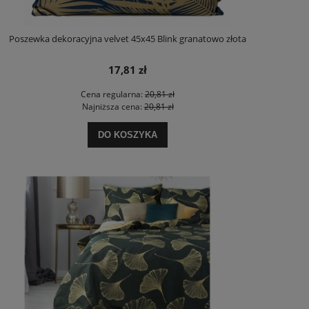
Poszewka dekoracyjna velvet 45x45 Blink granatowo złota
17,81 zł
Cena regularna:
20,81 zł
Najniższa cena:
20,81 zł
DO KOSZYKA