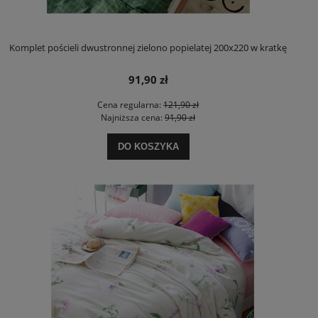
Komplet pościeli dwustronnej zielono popielatej 200x220 w kratkę
91,90 zł
Cena regularna:
121,90 zł
Najniższa cena:
91,90 zł
DO KOSZYKA