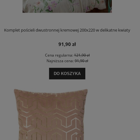
Komplet pościeli dwustronnej kremowej 200x220 w delikatne kwiaty
91,90 zł
Cena regularna:
121,90 zł
Najniższa cena:
91,90 zł
DO KOSZYKA