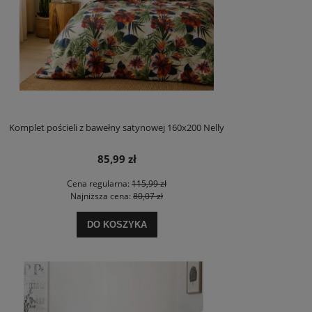
Komplet pościeli z bawełny satynowej 160x200 Nelly
85,99 zł
Cena regularna:
115,99 zł
Najniższa cena:
80,07 zł
DO KOSZYKA