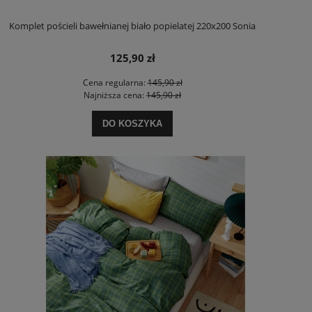
Komplet pościeli bawełnianej biało popielatej 220x200 Sonia
125,90 zł
Cena regularna:
145,90 zł
Najniższa cena:
145,90 zł
DO KOSZYKA