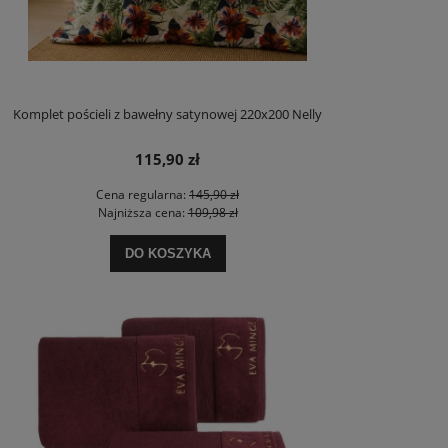
Komplet pościeli z bawełny satynowej 220x200 Nelly
115,90 zł
Cena regularna:
145,90 zł
Najniższa cena:
109,98 zł
DO KOSZYKA