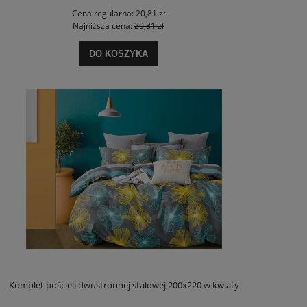
Cena regularna:
20,81 zł
Najniższa cena:
20,81 zł
DO KOSZYKA
Komplet pościeli dwustronnej stalowej 200x220 w kwiaty