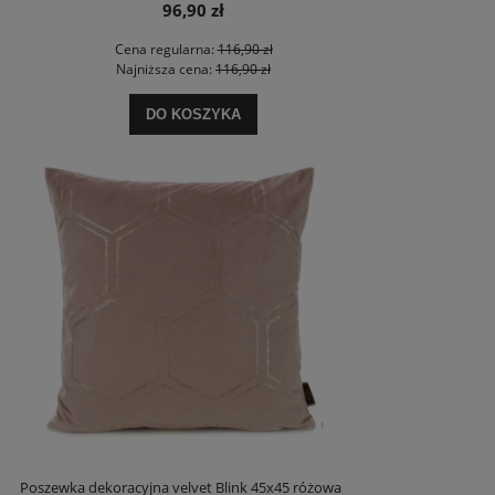
96,90 zł
Cena regularna:
116,90 zł
Najniższa cena:
116,90 zł
DO KOSZYKA
Poszewka dekoracyjna velvet Blink 45x45 różowa