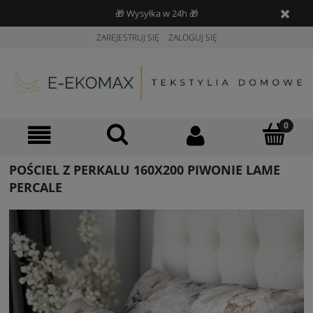
🎁 Wysyłka w 24h 🎁
ZAREJESTRUJ SIĘ
ZALOGUJ SIĘ
POŚCIEL Z PERKALU 160X200 PIWONIE LAME
PERCALE