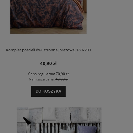
Komplet pościeli dwustronnej brązowej 160x200
40,90 zł
Cena regularna:
70,90 zł
Najniższa cena:
40,90 zł
DO KOSZYKA