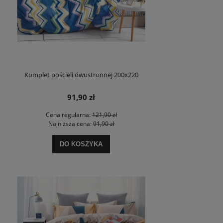
Komplet pościeli dwustronnej 200x220
91,90 zł
Cena regularna:
121,90 zł
Najniższa cena:
91,90 zł
DO KOSZYKA