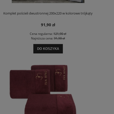
Komplet pościeli dwustronnej 200x220 w kolorowe trójkąty
91,90 zł
Cena regularna:
121,90 zł
Najniższa cena:
91,90 zł
DO KOSZYKA