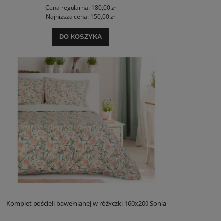
Cena regularna:
180,00 zł
Najniższa cena:
150,00 zł
DO KOSZYKA
Komplet pościeli bawełnianej w różyczki 160x200 Sonia