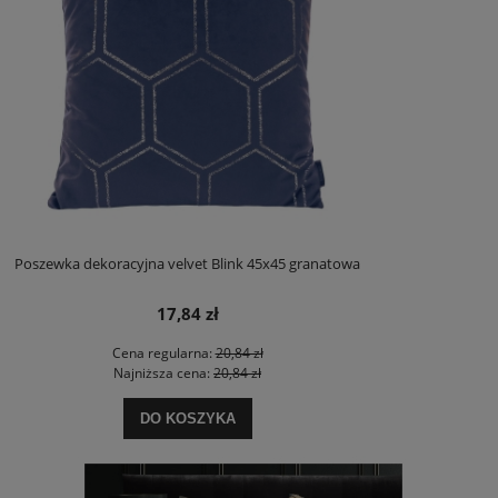
Poszewka dekoracyjna velvet Blink 45x45 granatowa
17,84 zł
Cena regularna:
20,84 zł
Najniższa cena:
20,84 zł
DO KOSZYKA