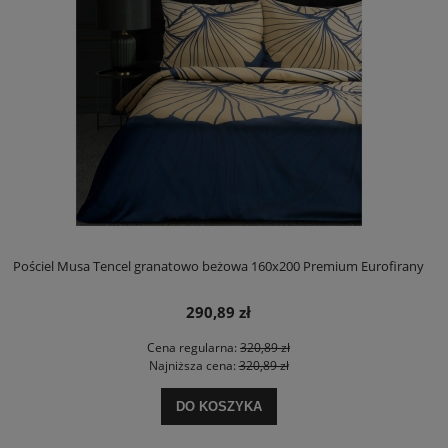
Pościel Musa Tencel granatowo beżowa 160x200 Premium Eurofirany
290,89 zł
Cena regularna:
320,89 zł
Najniższa cena:
320,89 zł
DO KOSZYKA