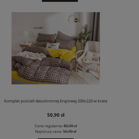
Komplet pościeli dwustronnej brązowej 200x220 w krate
50,90 zł
Cena regularna:
80,90 zł
Najniższa cena:
50,90 zł