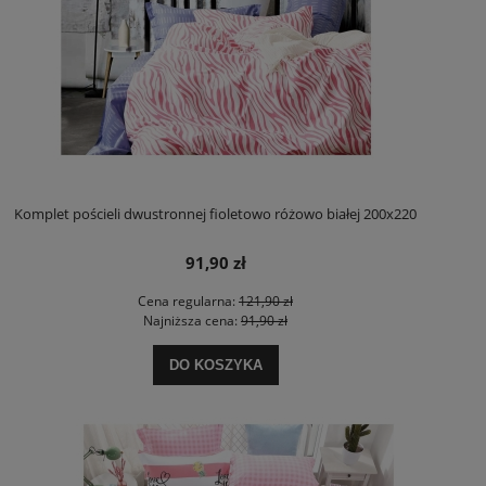
Komplet pościeli dwustronnej fioletowo różowo białej 200x220
91,90 zł
Cena regularna:
121,90 zł
Najniższa cena:
91,90 zł
DO KOSZYKA