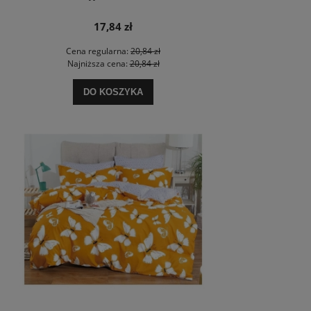
17,84 zł
Cena regularna:
20,84 zł
Najniższa cena:
20,84 zł
DO KOSZYKA