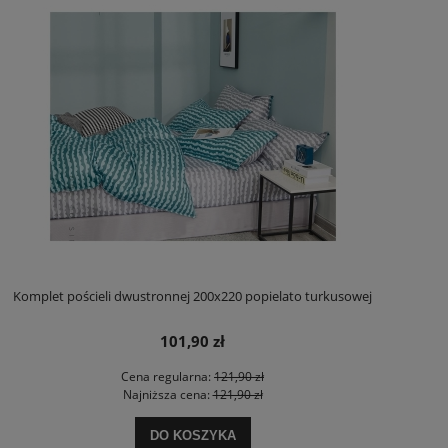
Komplet pościeli dwustronnej 200x220 popielato turkusowej
101,90 zł
Cena regularna:
121,90 zł
Najniższa cena:
121,90 zł
DO KOSZYKA