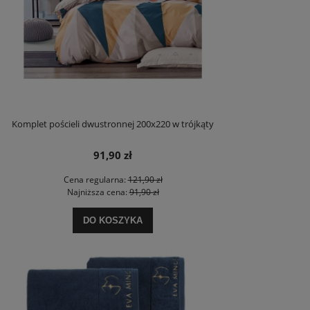
Komplet pościeli dwustronnej 200x220 w trójkąty
91,90 zł
Cena regularna:
121,90 zł
Najniższa cena:
91,90 zł
DO KOSZYKA