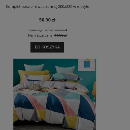
Komplet pościeli dwustronnej 200x220 w motyle
50,90 zł
Cena regularna:
80,90 zł
Najniższa cena:
44,98 zł
DO KOSZYKA