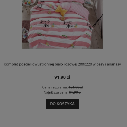
Komplet pościeli dwustronnej biało różowej 200x220 w pasy i ananasy
91,90 zł
Cena regularna:
121,90 zł
Najniższa cena:
91,90 zł
DO KOSZYKA