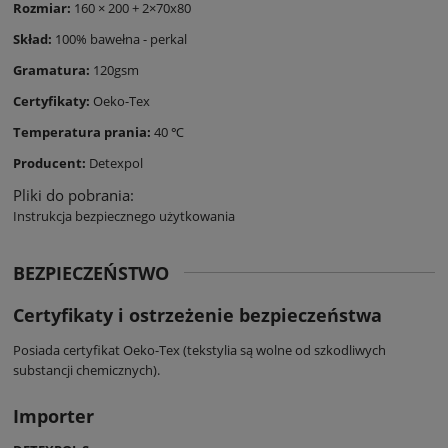
Rozmiar:
160 × 200 + 2×70x80
Skład:
100% bawełna - perkal
Gramatura:
120gsm
Certyfikaty:
Oeko-Tex
Temperatura prania:
40 ℃
Producent:
Detexpol
Pliki do pobrania:
Instrukcja bezpiecznego użytkowania
BEZPIECZEŃSTWO
Certyfikaty i ostrzeżenie bezpieczeństwa
Posiada certyfikat Oeko-Tex (tekstylia są wolne od szkodliwych
substancji chemicznych).
Importer