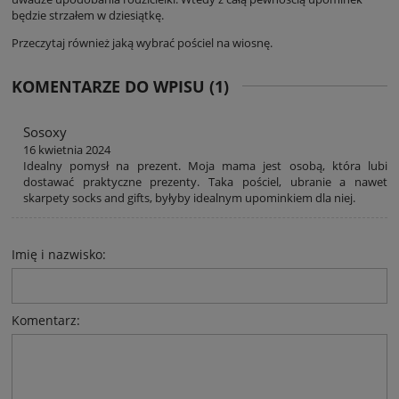
będzie strzałem w dziesiątkę.
Przeczytaj również
jaką wybrać pościel na wiosnę
.
KOMENTARZE DO WPISU (1)
Sosoxy
16 kwietnia 2024
Idealny pomysł na prezent. Moja mama jest osobą, która lubi
dostawać praktyczne prezenty. Taka pościel, ubranie a nawet
skarpety socks and gifts, byłyby idealnym upominkiem dla niej.
Imię i nazwisko:
Komentarz: