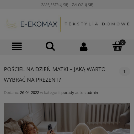
ZAREJESTRUJ SIĘ
ZALOGUJ SIĘ
POŚCIEL NA DZIEŃ MATKI – JAKĄ WARTO
1
WYBRAĆ NA PREZENT?
Dodano:
26-04-2022
w kategorii:
porady
autor:
admin