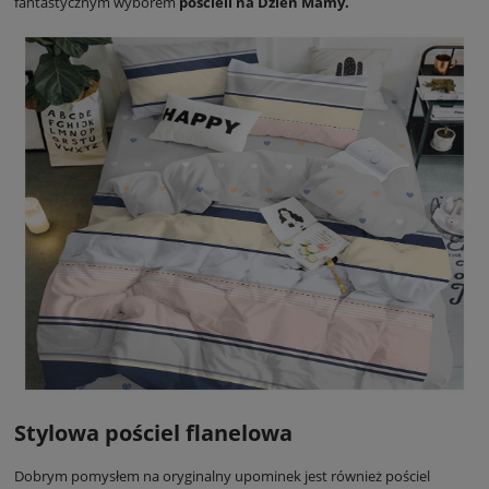
fantastycznym wyborem
pościeli na Dzień Mamy.
Stylowa pościel flanelowa
Dobrym pomysłem na oryginalny upominek jest również pościel