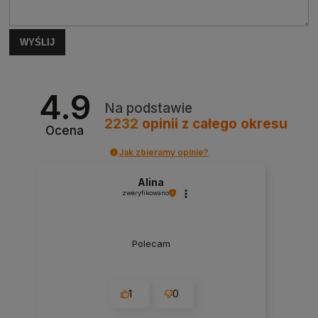
WYŚLIJ
4.9
Na podstawie
2232
opinii
z całego okresu
Ocena
Jak zbieramy opinie?
Alina
zweryfikowano
Polecam
1
0