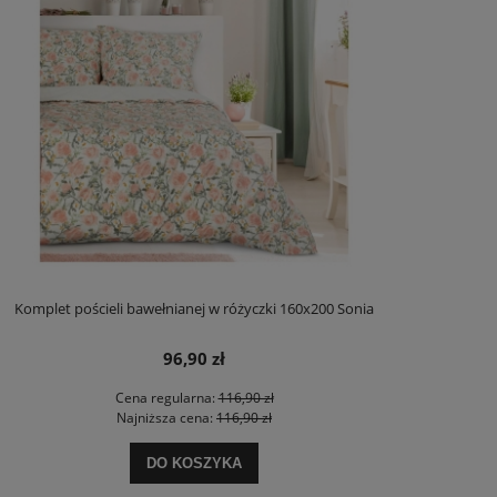
Komplet pościeli bawełnianej w różyczki 160x200 Sonia
96,90 zł
Cena regularna:
116,90 zł
Najniższa cena:
116,90 zł
DO KOSZYKA