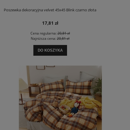
Poszewka dekoracyjna velvet 45x45 Blink czarno złota
17,81 zł
Cena regularna:
20,81 zł
Najniższa cena:
20,81 zł
DO KOSZYKA