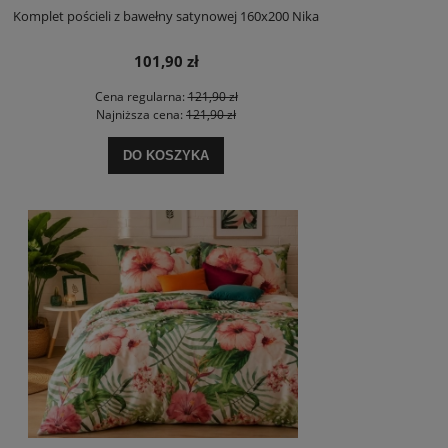
Komplet pościeli z bawełny satynowej 160x200 Nika
101,90 zł
Cena regularna:
121,90 zł
Najniższa cena:
121,90 zł
DO KOSZYKA