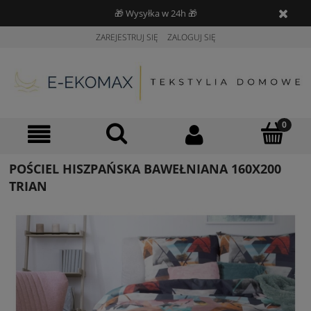
🎁 Wysyłka w 24h 🎁
ZAREJESTRUJ SIĘ
ZALOGUJ SIĘ
POŚCIEL HISZPAŃSKA BAWEŁNIANA 160X200
TRIAN