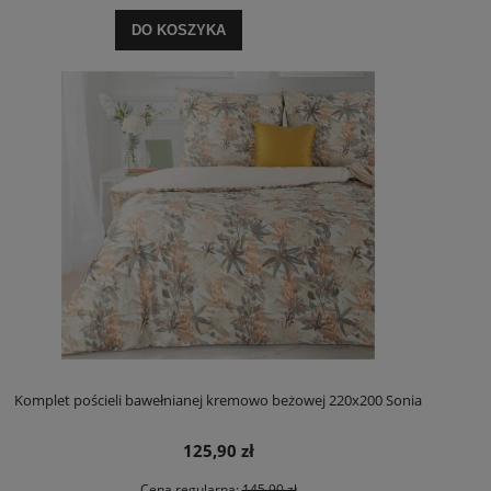
DO KOSZYKA
Komplet pościeli bawełnianej kremowo beżowej 220x200 Sonia
125,90 zł
Cena regularna:
145,90 zł