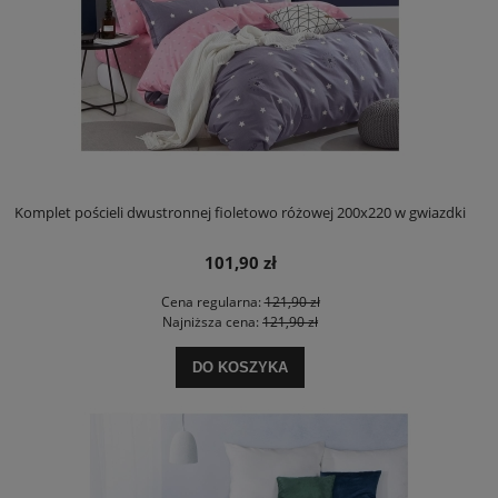
Komplet pościeli dwustronnej fioletowo różowej 200x220 w gwiazdki
101,90 zł
Cena regularna:
121,90 zł
Najniższa cena:
121,90 zł
DO KOSZYKA