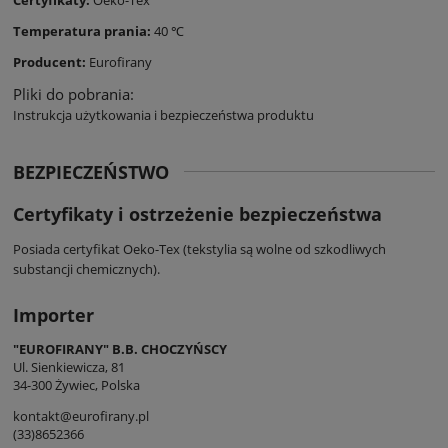
Temperatura prania:
40 ℃
Producent:
Eurofirany
Pliki do pobrania:
Instrukcja użytkowania i bezpieczeństwa produktu
BEZPIECZEŃSTWO
Certyfikaty i ostrzeżenie bezpieczeństwa
Posiada certyfikat Oeko-Tex (tekstylia są wolne od szkodliwych
substancji chemicznych).
Importer
"EUROFIRANY" B.B. CHOCZYŃSCY
Ul. Sienkiewicza, 81
34-300 Żywiec, Polska
kontakt@eurofirany.pl
(33)8652366