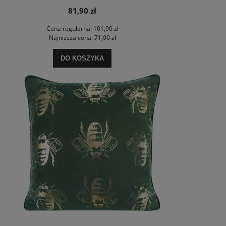
81,90 zł
Cena regularna:
101,90 zł
Najniższa cena:
71,90 zł
DO KOSZYKA