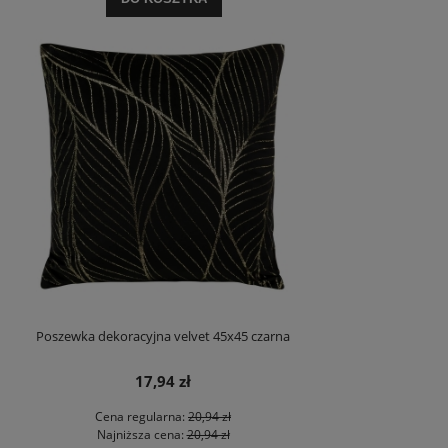
Poszewka dekoracyjna velvet 45x45 czarna
17,94 zł
Cena regularna:
20,94 zł
Najniższa cena:
20,94 zł