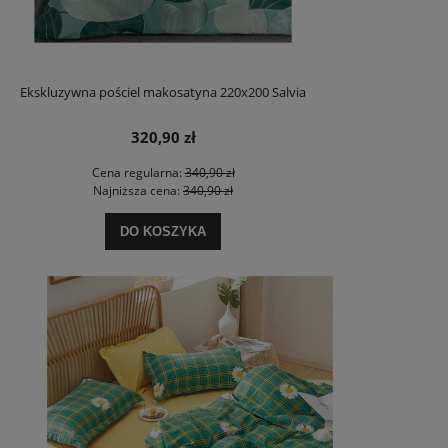
Ekskluzywna pościel makosatyna 220x200 Salvia
320,90 zł
Cena regularna:
340,90 zł
Najniższa cena:
340,90 zł
DO KOSZYKA