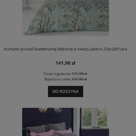
Komplet pościeli bawełnianej błękitnej w kwiaty jabłoni 220x200 Sara
141,90 zł
Cena regularna:
171,90 zł
Najniższa cena:
171,90 zł
DO KOSZYKA