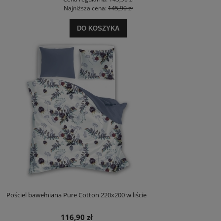
Najniższa cena:
145,90 zł
DO KOSZYKA
Pościel bawełniana Pure Cotton 220x200 w liście
116,90 zł