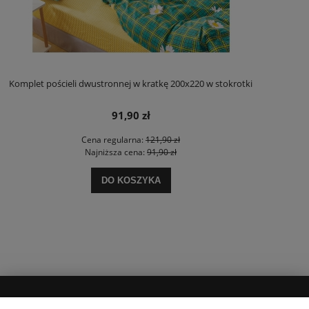
Komplet pościeli dwustronnej w kratkę 200x220 w stokrotki
91,90 zł
Cena regularna:
121,90 zł
Najniższa cena:
91,90 zł
DO KOSZYKA