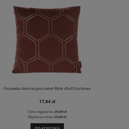
Poszewka dekoracyjna velvet Blink 45x45 bordowa
17,84 zł
Cena regularna:
20,84 zł
Najniższa cena:
20,84 zł
DO KOSZYKA