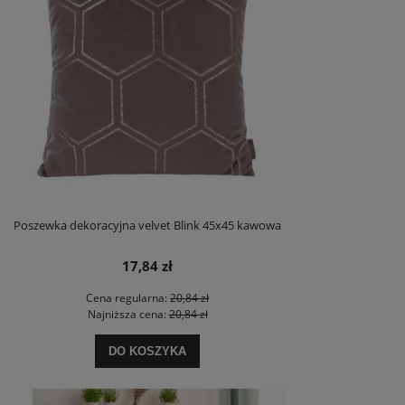
Poszewka dekoracyjna velvet Blink 45x45 kawowa
17,84 zł
Cena regularna:
20,84 zł
Najniższa cena:
20,84 zł
DO KOSZYKA