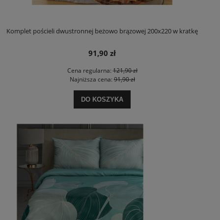
Komplet pościeli dwustronnej beżowo brązowej 200x220 w kratkę
91,90 zł
Cena regularna:
121,90 zł
Najniższa cena:
91,90 zł
DO KOSZYKA