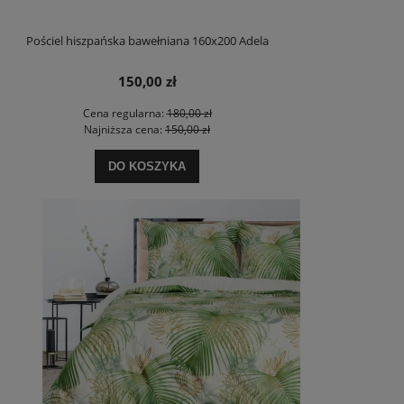
Pościel hiszpańska bawełniana 160x200 Adela
150,00 zł
Cena regularna:
180,00 zł
Najniższa cena:
150,00 zł
DO KOSZYKA