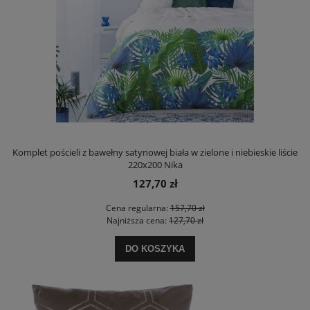
Komplet pościeli z bawełny satynowej biała w zielone i niebieskie liście
220x200 Nika
127,70 zł
Cena regularna:
157,70 zł
Najniższa cena:
127,70 zł
DO KOSZYKA