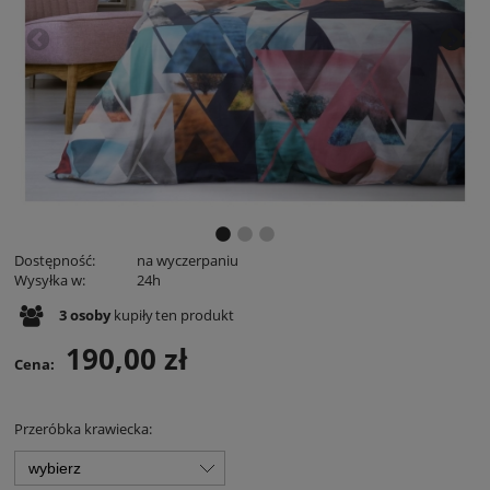
Dostępność:
na wyczerpaniu
Wysyłka w:
24h
3
osoby
kupiły
ten produkt
190,00 zł
Cena:
Przeróbka krawiecka: