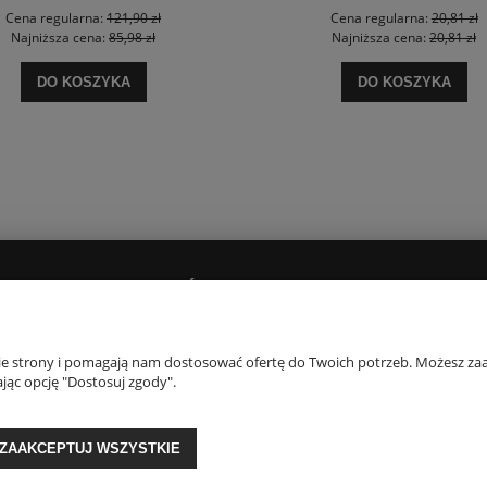
Cena regularna:
121,90 zł
Cena regularna:
20,81 zł
Najniższa cena:
85,98 zł
Najniższa cena:
20,81 zł
DO KOSZYKA
DO KOSZYKA
PŁATNOŚCI I DOSTAWA
O NAS
Dostawy i płatności
Kontakt i dane firm
nie strony i pomagają nam dostosować ofertę do Twoich potrzeb. Możesz zaa
jąc opcję "Dostosuj zgody".
Czas realizacji zamówienia
Opinie Trustmate
O firmie
Blog
ZAAKCEPTUJ WSZYSTKIE