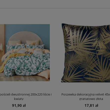
ościeli dwustronnej 200x220 liście i
Poszewka dekoracyjna velvet 45x
kwiaty
granatowo złota
91,90 zł
17,81 zł