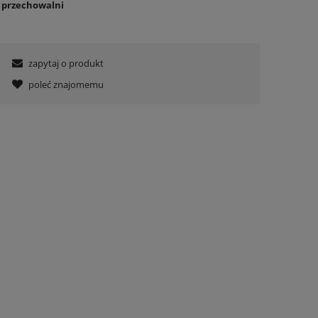
o przechowalni
zapytaj o produkt
poleć znajomemu