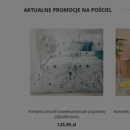
AKTUALNE PROMOCJE NA POŚCIEL
owej 160x200
Komplet pościeli bawełnianej biało popielatej
Komplet p
220x200 Sonia
125,90 zł