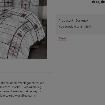
dodaj d
Producent:
Darymex
Kod produktu:
31456/1
 dla miłośników eleganckich, ale
czerni i fioletu, wyróżnia się
rnamentami i symetrycznymi
aje całości wyrafinowany i