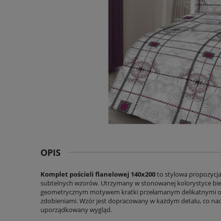
OPIS
Komplet pościeli flanelowej 140x200
to stylowa propozycja
subtelnych wzorów. Utrzymany w stonowanej kolorystyce bieli, 
geometrycznym motywem kratki przełamanym delikatnymi o
zdobieniami. Wzór jest dopracowany w każdym detalu, co nad
uporządkowany wygląd.