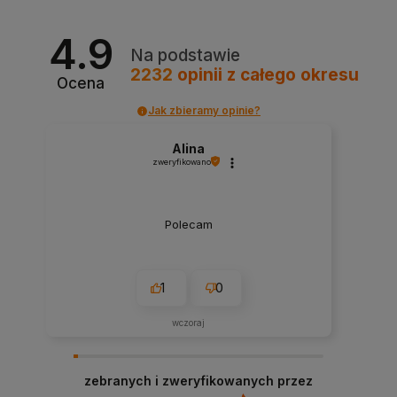
4.9
Na podstawie
2232
opinii
z całego okresu
Ocena
Jak zbieramy opinie?
Alina
zweryfikowano
Polecam
1
0
wczoraj
zebranych i zweryfikowanych przez