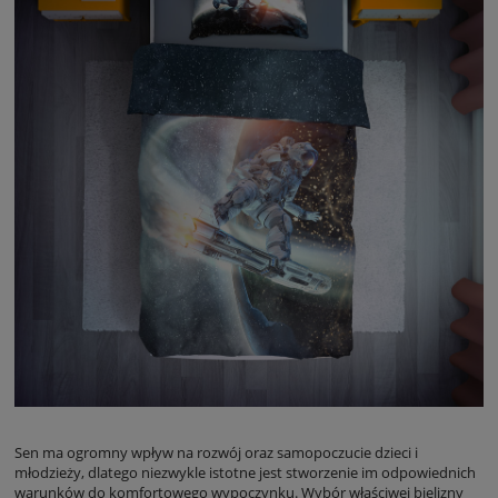
Sen ma ogromny wpływ na rozwój oraz samopoczucie dzieci i
młodzieży, dlatego niezwykle istotne jest stworzenie im odpowiednich
warunków do komfortowego wypoczynku. Wybór właściwej bielizny