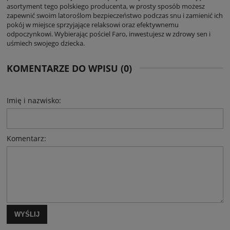
asortyment tego polskiego producenta, w prosty sposób możesz
zapewnić swoim latoroślom bezpieczeństwo podczas snu i zamienić ich
pokój w miejsce sprzyjające relaksowi oraz efektywnemu
odpoczynkowi.
Wybierając pościel Faro, inwestujesz w zdrowy sen i
uśmiech swojego dziecka.
KOMENTARZE DO WPISU (0)
Imię i nazwisko:
Komentarz:
WYŚLIJ