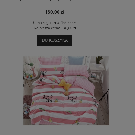
130,00 zł
Cena regularna:
160,00 zł
Najniższa cena:
130,00 zł
DO KOSZYKA