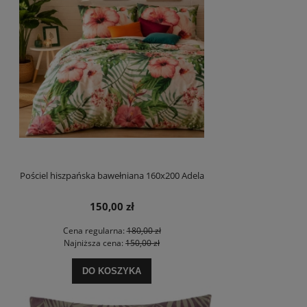
Pościel hiszpańska bawełniana 160x200 Adela
150,00 zł
Cena regularna:
180,00 zł
Najniższa cena:
150,00 zł
DO KOSZYKA