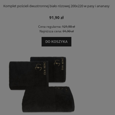
Komplet pościeli dwustronnej biało różowej 200x220 w pasy i ananasy
91,90 zł
Cena regularna:
121,90 zł
Najniższa cena:
91,90 zł
DO KOSZYKA