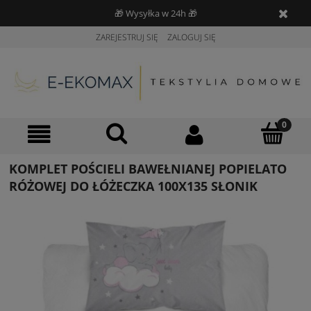
🎁 Wysyłka w 24h 🎁
ZAREJESTRUJ SIĘ
ZALOGUJ SIĘ
KOMPLET POŚCIELI BAWEŁNIANEJ POPIELATO
RÓŻOWEJ DO ŁÓŻECZKA 100X135 SŁONIK