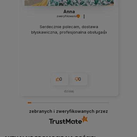
Anna
zweryfikowano
Serdecznie polecam, dostawa
błyskawiczna, profesjonalna obsługa👍️
0
0
dzisiaj
zebranych i zweryfikowanych przez