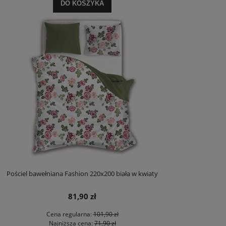
DO KOSZYKA
Pościel bawełniana Fashion 220x200 biała w kwiaty
81,90 zł
Cena regularna:
101,90 zł
Najniższa cena:
71,90 zł