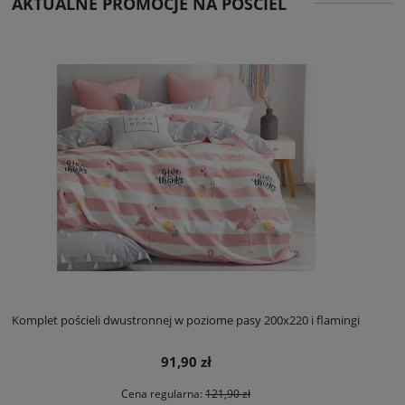
AKTUALNE PROMOCJE NA POŚCIEL
Komplet pościeli dwustronnej w poziome pasy 200x220 i flamingi
91,90 zł
Cena regularna:
121,90 zł