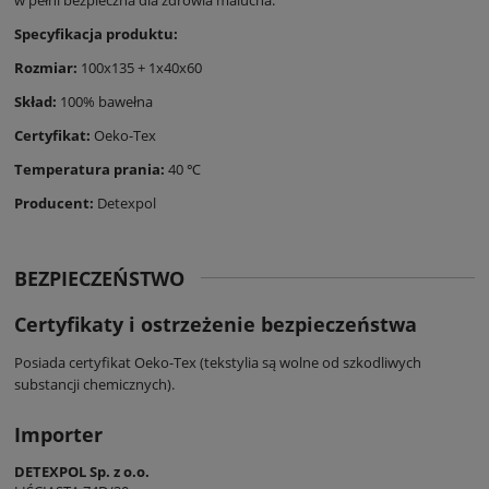
Specyfikacja produktu:
Rozmiar:
100x135 + 1x40x60
Skład:
100% bawełna
Certyfikat:
Oeko-Tex
Temperatura prania:
40 ℃
Producent:
Detexpol
BEZPIECZEŃSTWO
Certyfikaty i ostrzeżenie bezpieczeństwa
Posiada certyfikat Oeko-Tex (tekstylia są wolne od szkodliwych
substancji chemicznych).
Importer
DETEXPOL Sp. z o.o.