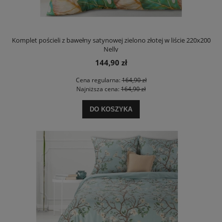
Komplet pościeli z bawełny satynowej zielono złotej w liście 220x200
Nelly
144,90 zł
Cena regularna:
164,90 zł
Najniższa cena:
164,90 zł
DO KOSZYKA