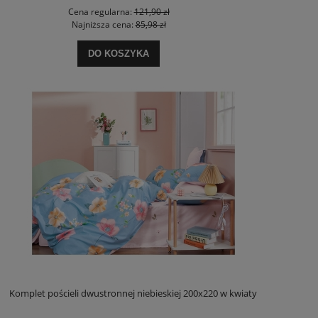
Cena regularna:
121,90 zł
Najniższa cena:
85,98 zł
DO KOSZYKA
Komplet pościeli dwustronnej niebieskiej 200x220 w kwiaty