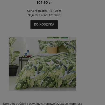
101,90 zł
Cena regularna:
121,90 zł
Najniższa cena:
121,90 zł
DO KOSZYKA
Komplet pościeli z bawełny satynowej 220x200 Monstera