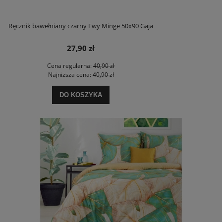
Ręcznik bawełniany czarny Ewy Minge 50x90 Gaja
27,90 zł
Cena regularna:
40,90 zł
Najniższa cena:
40,90 zł
DO KOSZYKA