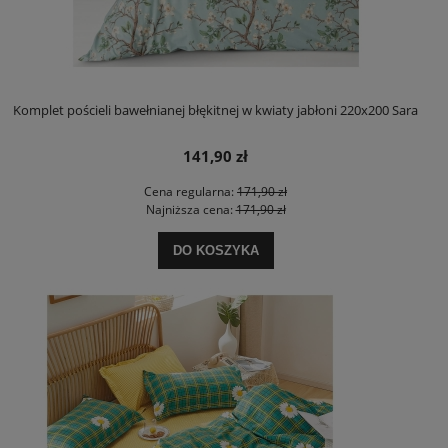
Komplet pościeli bawełnianej błękitnej w kwiaty jabłoni 220x200 Sara
141,90 zł
Cena regularna:
171,90 zł
Najniższa cena:
171,90 zł
DO KOSZYKA