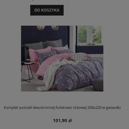
DO KOSZYKA
Komplet pościeli dwustronnej fioletowo różowej 200x220 w gwiazdki
101,90 zł