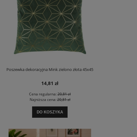
Poszewka dekoracyjna Mink zielono złota 45x45
14,81 zł
Cena regularna:
20,81 zł
Najniższa cena:
20,81 zł
DO KOSZYKA