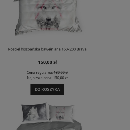
Pościel hiszpańska bawełniana 160x200 Brava
150,00 zł
Cena regularna:
180,00 zł
Najniższa cena:
150,00 zł
DO KOSZYKA