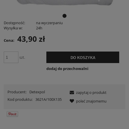
Dostępność:
na wyczerpaniu
Wysyłka w:
24h
43,90 zł
Cena:
szt.
DO KOSZYKA
dodaj do przechowalni
Producent:
Detexpol
zapytaj o produkt
Kod produktu:
3621A/100X135
poleć znajomemu