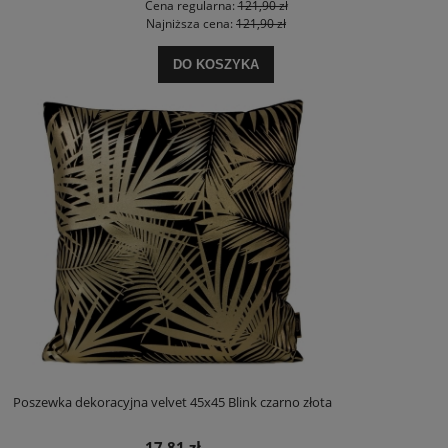
Cena regularna:
121,90 zł
Najniższa cena:
121,90 zł
DO KOSZYKA
Poszewka dekoracyjna velvet 45x45 Blink czarno złota
17,81 zł