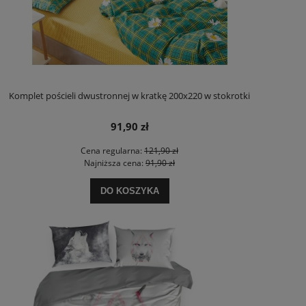
Komplet pościeli dwustronnej w kratkę 200x220 w stokrotki
91,90 zł
Cena regularna:
121,90 zł
Najniższa cena:
91,90 zł
DO KOSZYKA