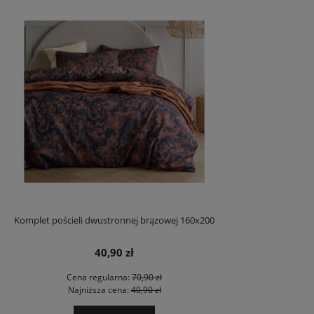
Komplet pościeli dwustronnej brązowej 160x200
40,90 zł
Cena regularna:
70,90 zł
Najniższa cena:
40,90 zł