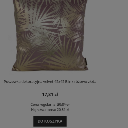
Poszewka dekoracyjna velvet 45x45 Blink różowo złota
17,81 zł
Cena regularna:
20,81 zł
Najniższa cena:
20,81 zł
DO KOSZYKA