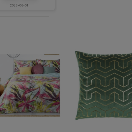
2026-06-01
w tym miesiącu