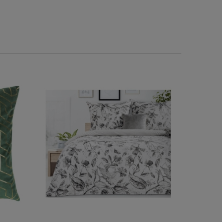
2026-05-25
w tym miesiącu