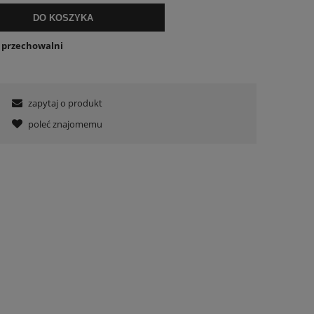
DO KOSZYKA
o przechowalni
zapytaj o produkt
poleć znajomemu