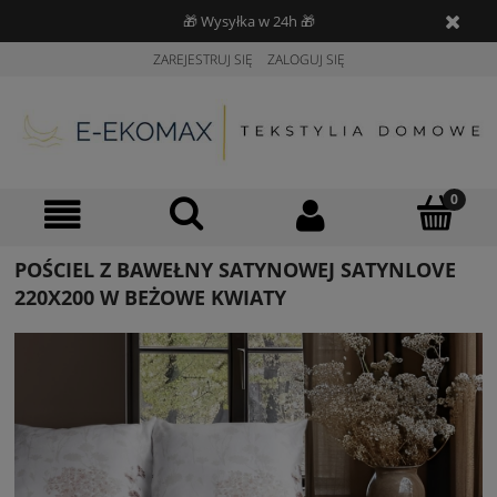
🎁 Wysyłka w 24h 🎁
ZAREJESTRUJ SIĘ
ZALOGUJ SIĘ
POŚCIEL Z BAWEŁNY SATYNOWEJ SATYNLOVE
220X200 W BEŻOWE KWIATY