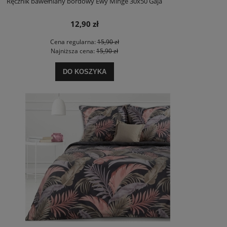
Ręcznik bawełniany bordowy Ewy Minge 30x50 Gaja
12,90 zł
Cena regularna:
15,90 zł
Najniższa cena:
15,90 zł
DO KOSZYKA