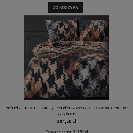
DO KOSZYKA
Pościel z naturalnej tkaniny Tencel brązowo czarna 160x200 Premium
Eurofirany
294,50 zł
Cena regularna:
314,50 zł