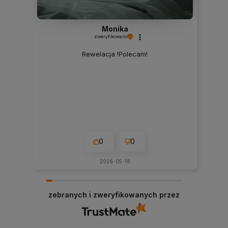
Monika
zweryfikowano
Rewelacja !Polecam!
0
0
2026-05-18
zebranych i zweryfikowanych przez