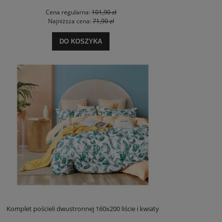
Cena regularna:
101,90 zł
Najniższa cena:
71,90 zł
DO KOSZYKA
Komplet pościeli dwustronnej 160x200 liście i kwiaty