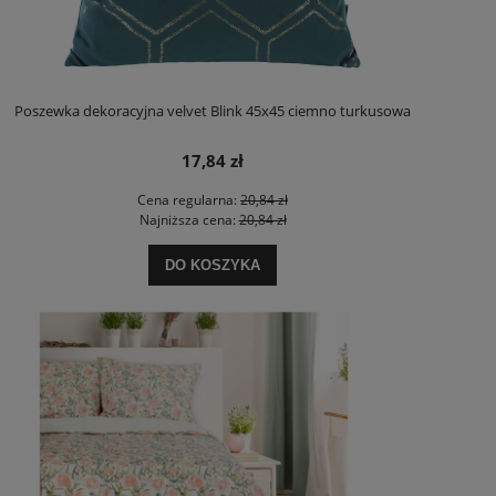
Poszewka dekoracyjna velvet Blink 45x45 ciemno turkusowa
17,84 zł
Cena regularna:
20,84 zł
Najniższa cena:
20,84 zł
DO KOSZYKA