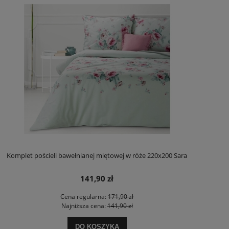
Komplet pościeli bawełnianej miętowej w róże 220x200 Sara
141,90 zł
Cena regularna:
171,90 zł
Najniższa cena:
141,90 zł
DO KOSZYKA