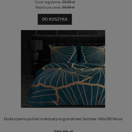
Cena regularna:
20,90 zł
Najniższa cena:
20,90 zł
DO KOSZYKA
Ekskluzywna pościel makosatyna granatowo beżowa 160x200 Musa
202,90 zł