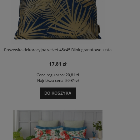
Poszewka dekoracyjna velvet 45x45 Blink granatowo złota
17,81 zł
Cena regularna:
20,81 zł
Najniższa cena:
20,81 zł
DO KOSZYKA