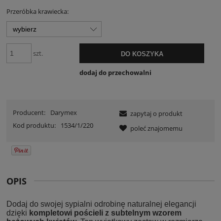
Przeróbka krawiecka:
szt.
DO KOSZYKA
dodaj do przechowalni
Producent:
Darymex
zapytaj o produkt
Kod produktu:
1534/1/220
poleć znajomemu
OPIS
Dodaj do swojej sypialni odrobinę naturalnej elegancji
dzięki
kompletowi pościeli z subtelnym wzorem