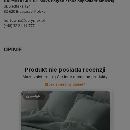
DARYMEX GROUP Spółka z ograniczoną odpowiedzialnością
ul. Siedliska 124
32-620 Brzeszcze, Polska
hurtownia@darymex.pl
(+48) 32 21-11-777
OPINIE
Produkt nie posiada recenzji
Może zainteresują Cię inne ocenione produkty
Jak zbieramy opinie?
podgląd