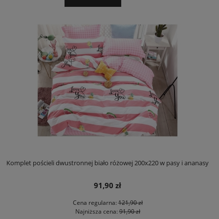
Komplet pościeli dwustronnej biało różowej 200x220 w pasy i ananasy
91,90 zł
Cena regularna:
121,90 zł
Najniższa cena:
91,90 zł