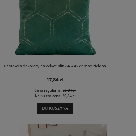
Poszewka dekoracyjna velvet Blink 45x45 ciemno zielona
17,84 zł
Cena regularna:
20,84 zł
Najniższa cena:
20,84 zł
DO KOSZYKA