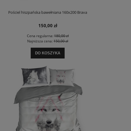
Pościel hiszpańska bawełniana 160x200 Brava
150,00 zł
Cena regularna:
180,00 zł
Najniższa cena:
150,00 zł
DO KOSZYKA