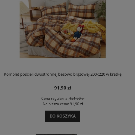
Komplet pościeli dwustronnej beżowo brązowej 200x220 w kratkę
91,90 zł
Cena regularna:
121,90 zł
Najniższa cena:
91,90 zł
DO KOSZYKA