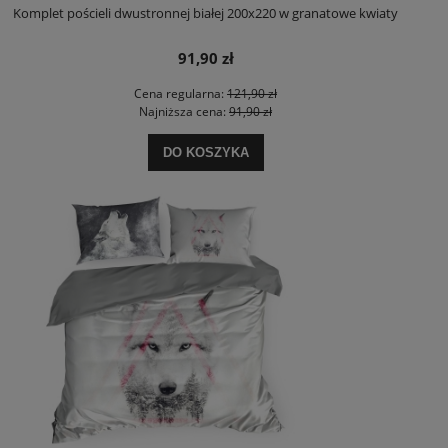
Komplet pościeli dwustronnej białej 200x220 w granatowe kwiaty
91,90 zł
Cena regularna:
121,90 zł
Najniższa cena:
91,90 zł
DO KOSZYKA