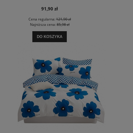
91,90 zł
Cena regularna:
121,90 zł
Najniższa cena:
85,98 zł
DO KOSZYKA