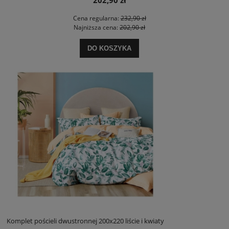
Cena regularna:
232,90 zł
Najniższa cena:
202,90 zł
DO KOSZYKA
Komplet pościeli dwustronnej 200x220 liście i kwiaty