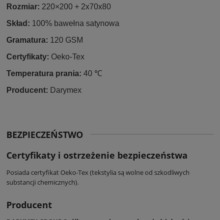
Rozmiar:
220×200 + 2x70x80
Skład:
100% bawełna satynowa
Gramatura:
120 GSM
Certyfikaty:
Oeko-Tex
Temperatura prania:
40 ℃
Producent:
Darymex
BEZPIECZEŃSTWO
Certyfikaty i ostrzeżenie bezpieczeństwa
Posiada certyfikat Oeko-Tex (tekstylia są wolne od szkodliwych
substancji chemicznych).
Producent