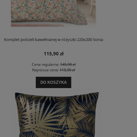
Komplet pościeli bawełnianej w różyczki 220x200 Sonia
115,90 zł
Cena regularna:
145,90 zł
Najniższa cena:
115,90 zł
DO KOSZYKA