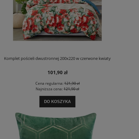
Komplet pościeli dwustronnej 200x220 w czerwone kwiaty
101,90 zł
Cena regularna:
121,90 zł
Najniższa cena:
121,90 zł
DO KOSZYKA