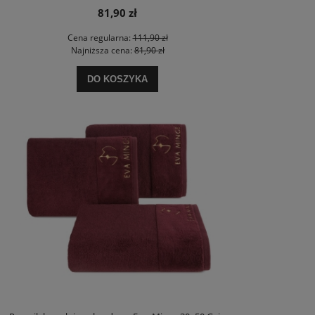
81,90 zł
Cena regularna:
111,90 zł
Najniższa cena:
81,90 zł
DO KOSZYKA