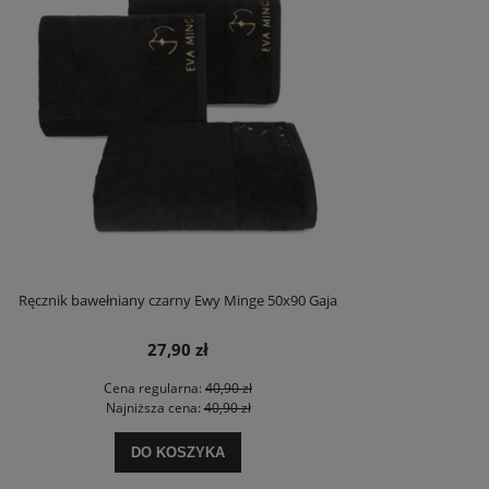
Ręcznik bawełniany czarny Ewy Minge 50x90 Gaja
27,90 zł
Cena regularna:
40,90 zł
Najniższa cena:
40,90 zł
DO KOSZYKA