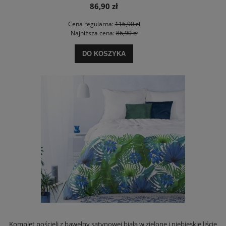
86,90 zł
Cena regularna:
116,90 zł
Najniższa cena:
86,90 zł
DO KOSZYKA
Komplet pościeli z bawełny satynowej biała w zielone i niebieskie liście