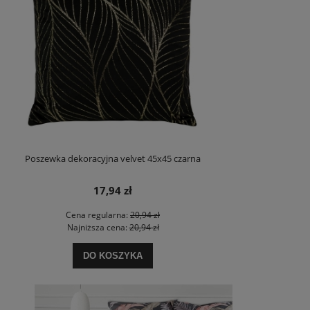
Poszewka dekoracyjna velvet 45x45 czarna
17,94 zł
Cena regularna:
20,94 zł
Najniższa cena:
20,94 zł
DO KOSZYKA