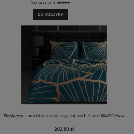
Najniższa cena:
20,90 zł
DO KOSZYKA
Ekskluzywna pościel makosatyna granatowo beżowa 160x200 Musa
202,90 zł