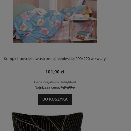
Komplet pościeli dwustronnej niebieskiej 200x220 w kwiaty
101,90 zł
Cena regularna:
121,90 zł
Najniższa cena:
121,90 zł
DO KOSZYKA