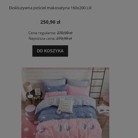
Ekskluzywna pościel makosatyna 160x200 Lili
250,90 zł
Cena regularna:
270,90 zł
Najniższa cena:
270,90 zł
DO KOSZYKA