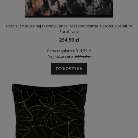
Pościel z naturalnej tkaniny Tencel brązowo czarna 160x200 Premium
Eurofirany
294,50 zł
Cena regularna:
314,50 zł
Najniższa cena:
314,50 zł
DO KOSZYKA