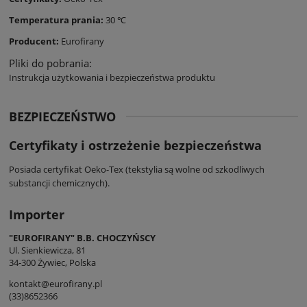
Temperatura prania:
30 ℃
Producent:
Eurofirany
Pliki do pobrania:
Instrukcja użytkowania i bezpieczeństwa produktu
BEZPIECZEŃSTWO
Certyfikaty i ostrzeżenie bezpieczeństwa
Posiada certyfikat Oeko-Tex (tekstylia są wolne od szkodliwych
substancji chemicznych).
Importer
"EUROFIRANY" B.B. CHOCZYŃSCY
Ul. Sienkiewicza, 81
34-300 Żywiec, Polska
kontakt@eurofirany.pl
(33)8652366