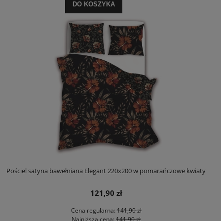
DO KOSZYKA
Pościel satyna bawełniana Elegant 220x200 w pomarańczowe kwiaty
121,90 zł
Cena regularna:
141,90 zł
Najniższa cena:
141,90 zł