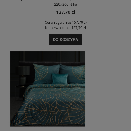
220x200 Nika
127,70 zł
Cena regularna:
157,70 zł
Najniższa cena:
127,70 zł
DO KOSZYKA