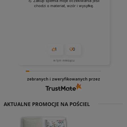
💪 Zakup spełnia moje oczekiwania jeśli
chodzi o materiał, wzór i wysyłkę.
1
0
w tym miesiącu
zebranych i zweryfikowanych przez
AKTUALNE PROMOCJE NA POŚCIEL