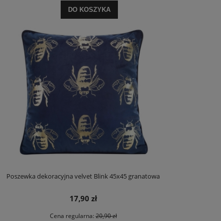
DO KOSZYKA
Poszewka dekoracyjna velvet Blink 45x45 granatowa
17,90 zł
Cena regularna:
20,90 zł