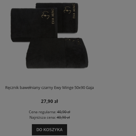
Ręcznik bawełniany czarny Ewy Minge 50x90 Gaja
27,90 zł
Cena regularna:
40,90 zł
Najniższa cena:
40,90 zł
DO KOSZYKA