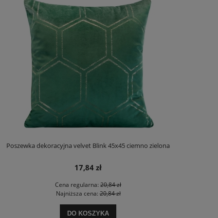
Poszewka dekoracyjna velvet Blink 45x45 ciemno zielona
17,84 zł
Cena regularna:
20,84 zł
Najniższa cena:
20,84 zł
DO KOSZYKA