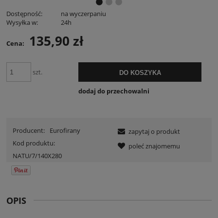
Dostępność:
na wyczerpaniu
Wysyłka w:
24h
135,90 zł
Cena:
szt.
DO KOSZYKA
dodaj do przechowalni
Producent:
Eurofirany
zapytaj o produkt
Kod produktu:
poleć znajomemu
NATU/7/140X280
OPIS