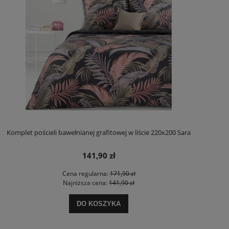
Komplet pościeli bawełnianej grafitowej w liście 220x200 Sara
141,90 zł
Cena regularna:
171,90 zł
Najniższa cena:
141,90 zł
DO KOSZYKA