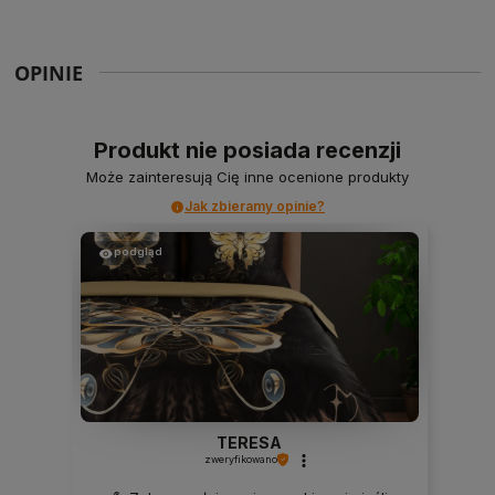
OPINIE
Produkt nie posiada recenzji
Może zainteresują Cię inne ocenione produkty
Jak zbieramy opinie?
podgląd
TERESA
zweryfikowano