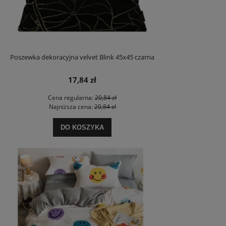
Poszewka dekoracyjna velvet Blink 45x45 czarna
17,84 zł
Cena regularna:
20,84 zł
Najniższa cena:
20,84 zł
DO KOSZYKA