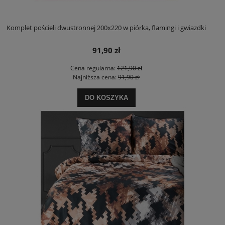
Komplet pościeli dwustronnej 200x220 w piórka, flamingi i gwiazdki
91,90 zł
Cena regularna:
121,90 zł
Najniższa cena:
91,90 zł
DO KOSZYKA