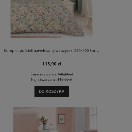
Komplet pościeli bawełnianej w różyczki 220x200 Sonia
115,90 zł
Cena regularna:
145,90 zł
Najniższa cena:
115,90 zł
DO KOSZYKA