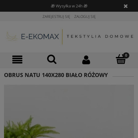
🎁 Wysyłka w 24h 🎁
ZAREJESTRUJ SIĘ
ZALOGUJ SIĘ
OBRUS NATU 140X280 BIAŁO RÓŻOWY