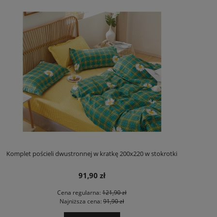
Komplet pościeli dwustronnej w kratkę 200x220 w stokrotki
91,90 zł
Cena regularna:
121,90 zł
Najniższa cena:
91,90 zł