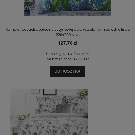
Komplet pościeli z bawełny satynowej biała w zielone i niebieskie liście
220x200 Nika
127,70 zł
Cena regularna:
157,70 zł
Najniższa cena:
127,70 zł
DO KOSZYKA