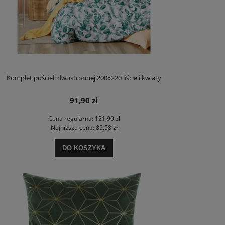
Komplet pościeli dwustronnej 200x220 liście i kwiaty
91,90 zł
Cena regularna:
121,90 zł
Najniższa cena:
85,98 zł
DO KOSZYKA