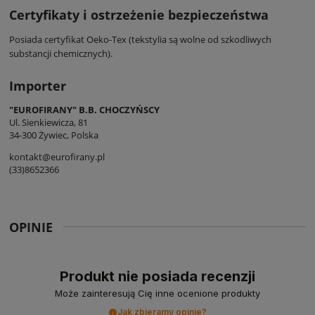
Certyfikaty i ostrzeżenie bezpieczeństwa
Posiada certyfikat Oeko-Tex (tekstylia są wolne od szkodliwych
substancji chemicznych).
Importer
"EUROFIRANY" B.B. CHOCZYŃSCY
Ul. Sienkiewicza, 81
34-300 Żywiec, Polska
kontakt@eurofirany.pl
(33)8652366
OPINIE
Produkt nie posiada recenzji
Może zainteresują Cię inne ocenione produkty
Jak zbieramy opinie?