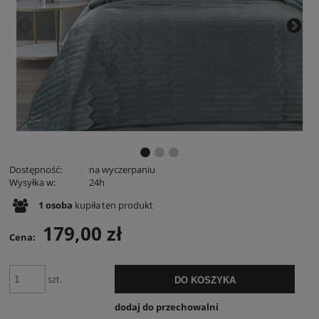
Dostępność:
na wyczerpaniu
Wysyłka w:
24h
1
osoba
kupiła
ten produkt
179,00 zł
Cena:
szt.
DO KOSZYKA
dodaj do przechowalni