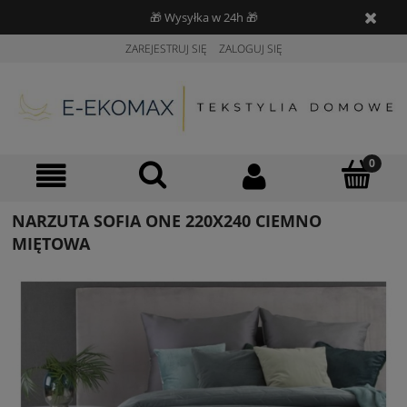
🎁 Wysyłka w 24h 🎁
ZAREJESTRUJ SIĘ
ZALOGUJ SIĘ
NARZUTA SOFIA ONE 220X240 CIEMNO
MIĘTOWA