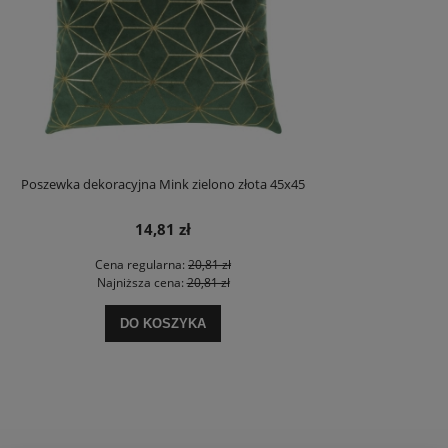
Poszewka dekoracyjna Mink zielono złota 45x45
14,81 zł
Cena regularna:
20,81 zł
Najniższa cena:
20,81 zł
DO KOSZYKA