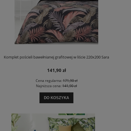
Komplet pościeli bawełnianej grafitowej w liście 220x200 Sara
141,90 zł
Cena regularna:
171,90 zł
Najniższa cena:
141,90 zł
DO KOSZYKA