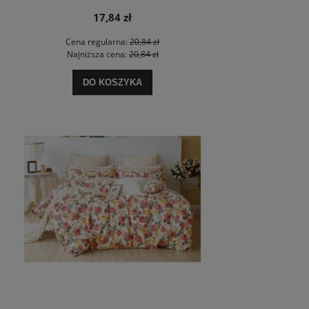
17,84 zł
Cena regularna:
20,84 zł
Najniższa cena:
20,84 zł
DO KOSZYKA