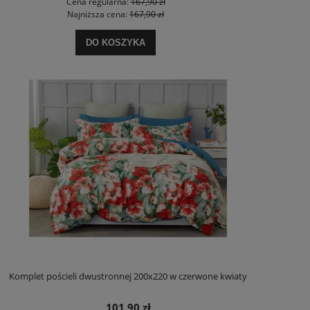
Cena regularna:
167,90 zł
Najniższa cena:
167,90 zł
DO KOSZYKA
Komplet pościeli dwustronnej 200x220 w czerwone kwiaty
101,90 zł