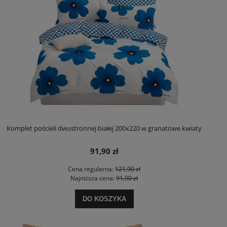
Komplet pościeli dwustronnej białej 200x220 w granatowe kwiaty
91,90 zł
Cena regularna:
121,90 zł
Najniższa cena:
91,90 zł
DO KOSZYKA