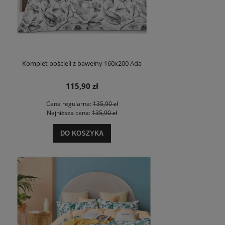
Komplet pościeli z bawełny 160x200 Ada
115,90 zł
Cena regularna:
135,90 zł
Najniższa cena:
135,90 zł
DO KOSZYKA