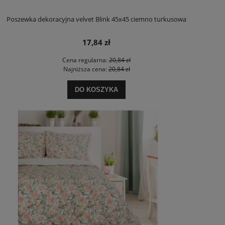
Poszewka dekoracyjna velvet Blink 45x45 ciemno turkusowa
17,84 zł
Cena regularna:
20,84 zł
Najniższa cena:
20,84 zł
DO KOSZYKA