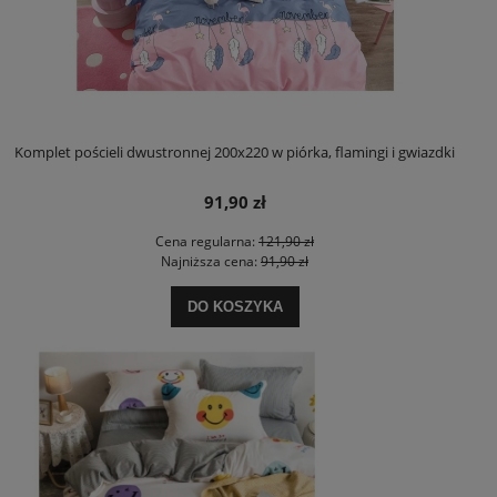
Komplet pościeli dwustronnej 200x220 w piórka, flamingi i gwiazdki
91,90 zł
Cena regularna:
121,90 zł
Najniższa cena:
91,90 zł
DO KOSZYKA