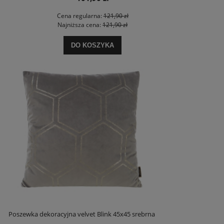
Cena regularna:
121,90 zł
Najniższa cena:
121,90 zł
DO KOSZYKA
Poszewka dekoracyjna velvet Blink 45x45 srebrna