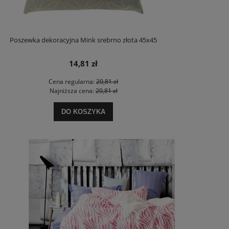
Poszewka dekoracyjna Mink srebrno złota 45x45
14,81 zł
Cena regularna:
20,81 zł
Najniższa cena:
20,81 zł
DO KOSZYKA