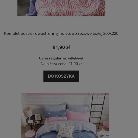
Komplet pościeli dwustronnej fioletowo różowo białej 200x220
91,90 zł
Cena regularna:
121,90 zł
Najniższa cena:
91,90 zł
DO KOSZYKA