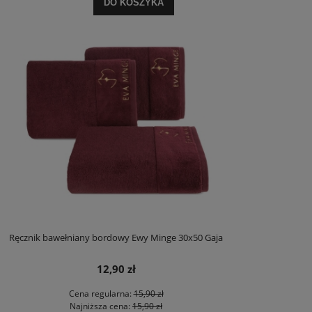
DO KOSZYKA
Ręcznik bawełniany bordowy Ewy Minge 30x50 Gaja
12,90 zł
Cena regularna:
15,90 zł
Najniższa cena:
15,90 zł