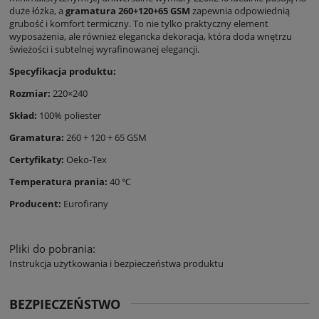
duże łóżka, a
gramatura 260+120+65 GSM
zapewnia odpowiednią
grubość i komfort termiczny. To nie tylko praktyczny element
wyposażenia, ale również elegancka dekoracja, która doda wnętrzu
świeżości i subtelnej wyrafinowanej elegancji.
Specyfikacja produktu:
Rozmiar:
220×240
Skład:
100% poliester
Gramatura:
260 + 120 + 65 GSM
Certyfikaty:
Oeko-Tex
Temperatura prania:
40 ℃
Producent:
Eurofirany
Pliki do pobrania:
Instrukcja użytkowania i bezpieczeństwa produktu
BEZPIECZEŃSTWO