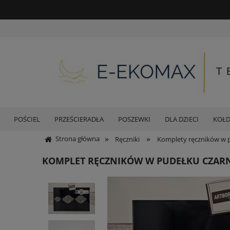
POŚCIEL
PRZEŚCIERADŁA
POSZEWKI
DLA DZIECI
KOŁ
»
»
Strona główna
Ręczniki
Komplety ręczników w 
KOMPLET RĘCZNIKÓW W PUDEŁKU CZARN