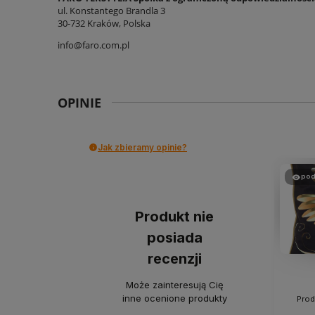
ul. Konstantego Brandla 3
30-732 Kraków, Polska
info@faro.com.pl
OPINIE
Jak zbieramy opinie?
pod
Produkt nie
posiada
recenzji
Może zainteresują Cię
inne ocenione produkty
Prod