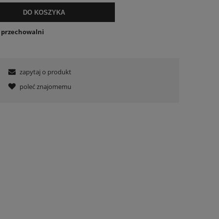
DO KOSZYKA
o przechowalni
zapytaj o produkt
poleć znajomemu