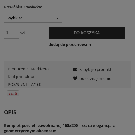
Przeróbka krawiecka:
szt.
DO KOSZYKA
dodaj do przechowalni
Producent:
Markizeta
zapytaj o produkt
Kod produktu:
poleć znajomemu
POS/ST/NITTA/160
OPIS
Komplet pościeli bawełnianej 160x200 – szara elegancja z
geometrycznym akcentem