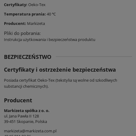
Certyfikaty:
Oeko-Tex
Temperatura prania:
40 ℃
Producent:
Markizeta
Pliki do pobrania:
Instrukcja użytkowania i bezpieczeństwa produktu
BEZPIECZEŃSTWO
Certyfikaty i ostrzeżenie bezpieczeństwa
Posiada certyfikat Oeko-Tex (tekstylia są wolne od szkodliwych
substancji chemicznych).
Producent
Markizeta spółka z o. o.
ul. Jana Pawła II 128
39-451 Skopanie, Polska
markizeta@markizeta.com.pl