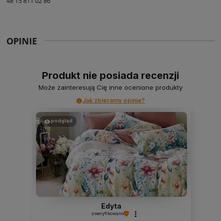
48 15 811 02 86
OPINIE
Produkt nie posiada recenzji
Może zainteresują Cię inne ocenione produkty
Jak zbieramy opinie?
podgląd
Edyta
zweryfikowano