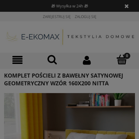
🎁 Wysyłka w 24h 🎁
ZAREJESTRUJ SIĘ
ZALOGUJ SIĘ
KOMPLET POŚCIELI Z BAWEŁNY SATYNOWEJ
GEOMETRYCZNY WZÓR 160X200 NITTA