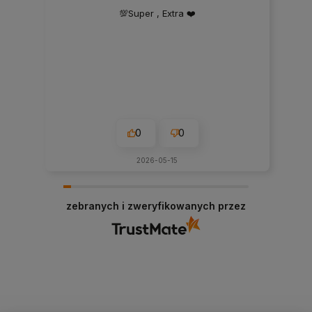
💯Super , Extra ❤️
0
0
2026-05-15
zebranych i zweryfikowanych przez