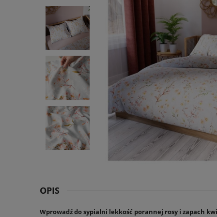
OPIS
Wprowadź do sypialni lekkość porannej rosy i zapach kw