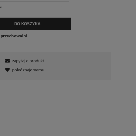
DO KOSZYKA
o przechowalni
zapytaj o produkt
poleć znajomemu