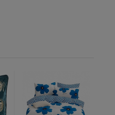
0
1
1
0
2026-05-14
2026-06-11