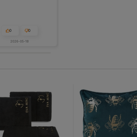
0
0
0
0
2026-05-18
2026-05-26