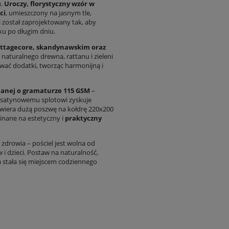
u.
Uroczy, florystyczny wzór w
ci
, umieszczony na jasnym tle,
 został zaprojektowany tak, aby
ku po długim dniu.
ottagecore, skandynawskim oraz
naturalnego drewna, rattanu i zieleni
wać dodatki, tworząc harmonijną i
anej o gramaturze 115 GSM
–
ki satynowemu splotowi zyskuje
awiera dużą poszwę na kołdrę 220x200
inane na estetyczny i
praktyczny
zdrowia – pościel jest wolna od
w i dzieci. Postaw na naturalność,
a stała się miejscem codziennego