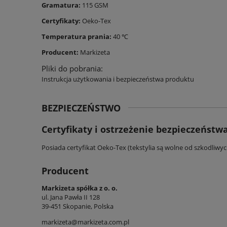
Gramatura:
115 GSM
Certyfikaty:
Oeko-Tex
Temperatura prania:
40 ℃
Producent:
Markizeta
Pliki do pobrania:
Instrukcja użytkowania i bezpieczeństwa produktu
BEZPIECZEŃSTWO
Certyfikaty i ostrzeżenie bezpieczeństw
Posiada certyfikat Oeko-Tex (tekstylia są wolne od szkodliwy
Producent
Markizeta spółka z o. o.
ul. Jana Pawła II 128
39-451 Skopanie, Polska
markizeta@markizeta.com.pl