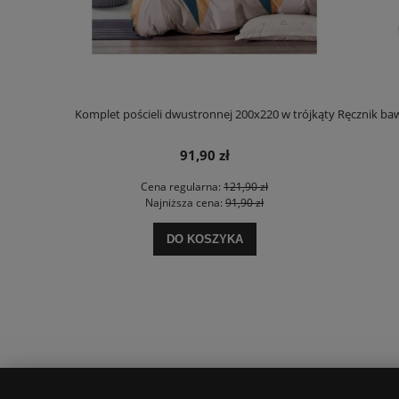
Komplet pościeli dwustronnej 200x220 w trójkąty
Ręcznik ba
91,90 zł
Cena regularna:
121,90 zł
Najniższa cena:
91,90 zł
DO KOSZYKA