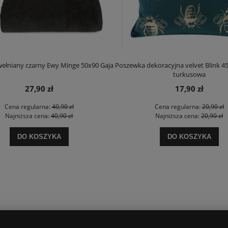
wełniany czarny Ewy Minge 50x90 Gaja
Poszewka dekoracyjna velvet Blink 4
turkusowa
27,90 zł
17,90 zł
Cena regularna:
40,90 zł
Cena regularna:
20,90 zł
Najniższa cena:
40,90 zł
Najniższa cena:
20,90 zł
DO KOSZYKA
DO KOSZYKA