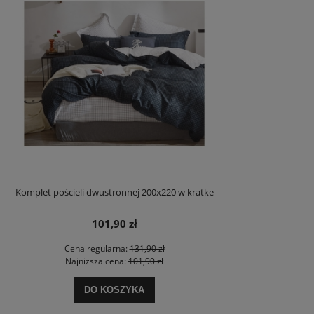
Komplet pościeli dwustronnej 200x220 w kratke
101,90 zł
Cena regularna:
131,90 zł
Najniższa cena:
101,90 zł
DO KOSZYKA