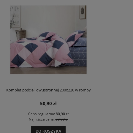
Komplet pościeli dwustronnej 200x220 w romby
50,90 zł
Cena regularna:
80,90 zł
Najniższa cena:
50,90 zł
DO KOSZYKA