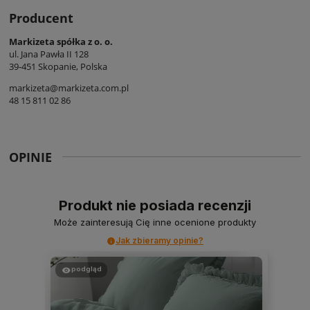
Producent
Markizeta spółka z o. o.
ul. Jana Pawła II 128
39-451 Skopanie, Polska
markizeta@markizeta.com.pl
48 15 811 02 86
OPINIE
Produkt nie posiada recenzji
Może zainteresują Cię inne ocenione produkty
Jak zbieramy opinie?
podgląd