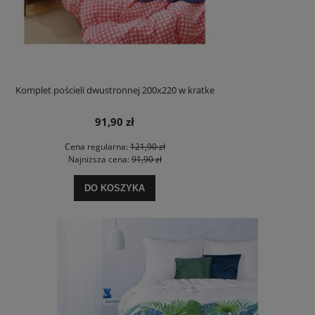
Komplet pościeli dwustronnej 200x220 w kratke
91,90 zł
Cena regularna:
121,90 zł
Najniższa cena:
91,90 zł
DO KOSZYKA