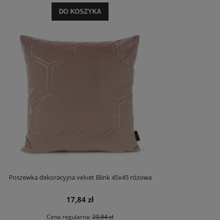
DO KOSZYKA
Poszewka dekoracyjna velvet Blink 45x45 różowa
17,84 zł
Cena regularna:
20,84 zł