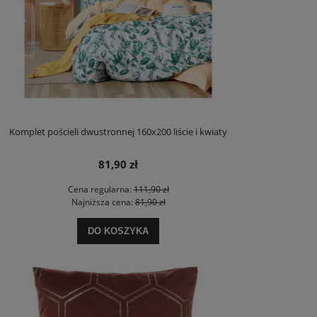
Komplet pościeli dwustronnej 160x200 liście i kwiaty
81,90 zł
Cena regularna:
111,90 zł
Najniższa cena:
81,90 zł
DO KOSZYKA