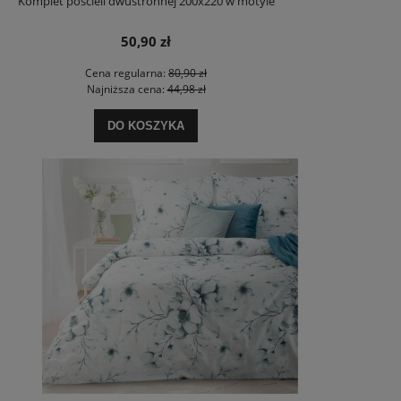
Komplet pościeli dwustronnej 200x220 w motyle
50,90 zł
Cena regularna:
80,90 zł
Najniższa cena:
44,98 zł
DO KOSZYKA