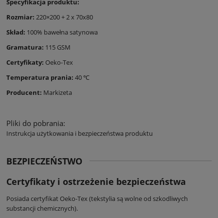
Specyfikacja produktu:
Rozmiar:
220×200 + 2 x 70x80
Skład:
100% bawełna satynowa
Gramatura:
115 GSM
Certyfikaty:
Oeko-Tex
Temperatura prania:
40 ℃
Producent:
Markizeta
Pliki do pobrania:
Instrukcja użytkowania i bezpieczeństwa produktu
BEZPIECZEŃSTWO
Certyfikaty i ostrzeżenie bezpieczeństwa
Posiada certyfikat Oeko-Tex (tekstylia są wolne od szkodliwych
substancji chemicznych).