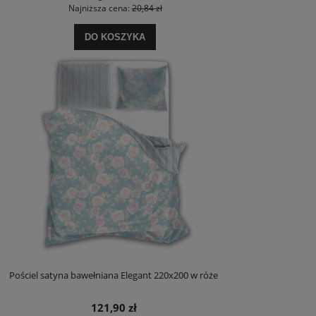
Najniższa cena:
20,84 zł
DO KOSZYKA
Pościel satyna bawełniana Elegant 220x200 w róże
121,90 zł