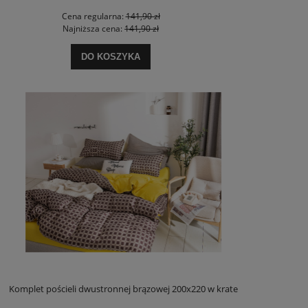
Cena regularna:
141,90 zł
Najniższa cena:
141,90 zł
DO KOSZYKA
Komplet pościeli dwustronnej brązowej 200x220 w krate