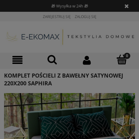
🎁 Wysyłka w 24h 🎁
ZAREJESTRUJ SIĘ
ZALOGUJ SIĘ
KOMPLET POŚCIELI Z BAWEŁNY SATYNOWEJ
220X200 SAPHIRA