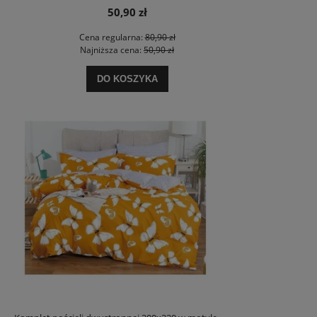
50,90 zł
Cena regularna:
80,90 zł
Najniższa cena:
50,90 zł
DO KOSZYKA