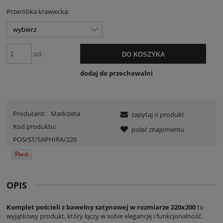
Przeróbka krawiecka:
szt.
DO KOSZYKA
dodaj do przechowalni
Producent:
Markizeta
zapytaj o produkt
Kod produktu:
poleć znajomemu
POS/ST/SAPHIRA/220
OPIS
Komplet pościeli z bawełny satynowej w rozmiarze 220x200
to
wyjątkowy produkt, który łączy w sobie elegancję i funkcjonalność.