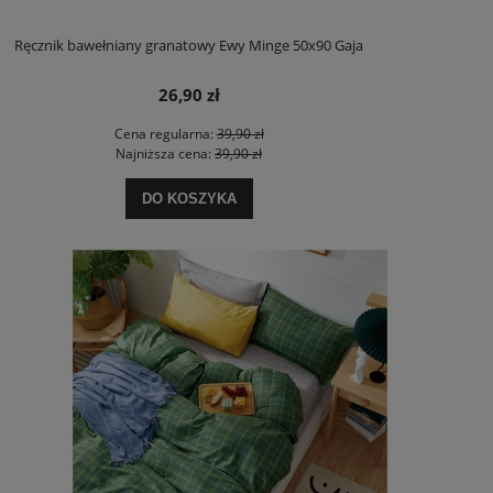
Ręcznik bawełniany granatowy Ewy Minge 50x90 Gaja
26,90 zł
Cena regularna:
39,90 zł
Najniższa cena:
39,90 zł
DO KOSZYKA