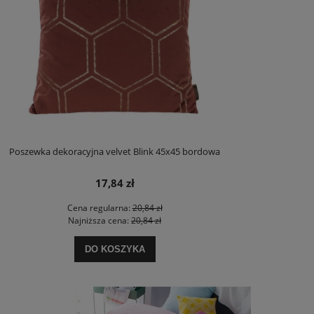
Poszewka dekoracyjna velvet Blink 45x45 bordowa
17,84 zł
Cena regularna:
20,84 zł
Najniższa cena:
20,84 zł
DO KOSZYKA