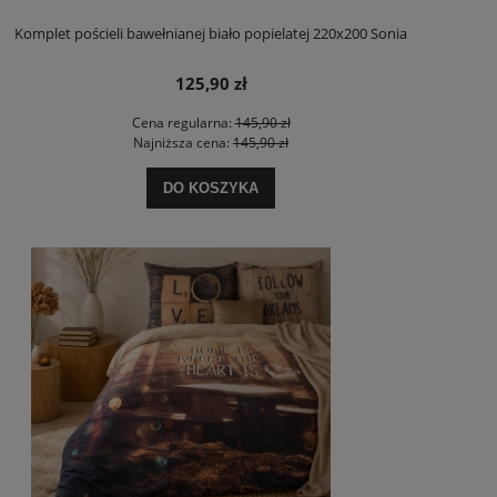
Komplet pościeli bawełnianej biało popielatej 220x200 Sonia
125,90 zł
Cena regularna:
145,90 zł
Najniższa cena:
145,90 zł
DO KOSZYKA