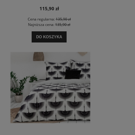
115,90 zł
Cena regularna:
135,90 zł
Najniższa cena:
135,90 zł
DO KOSZYKA