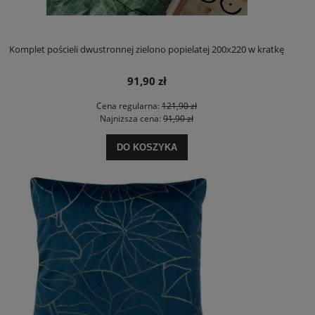
Komplet pościeli dwustronnej zielono popielatej 200x220 w kratkę
91,90 zł
Cena regularna:
121,90 zł
Najniższa cena:
91,90 zł
DO KOSZYKA