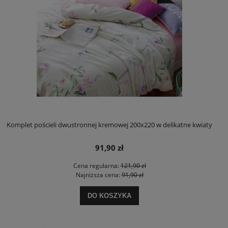
Komplet pościeli dwustronnej kremowej 200x220 w delikatne kwiaty
91,90 zł
Cena regularna:
121,90 zł
Najniższa cena:
91,90 zł
DO KOSZYKA