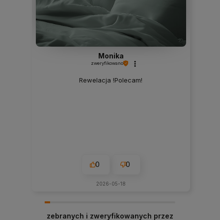
Monika
zweryfikowano
Rewelacja !Polecam!
0
0
2026-05-18
zebranych i zweryfikowanych przez