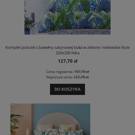
Komplet pościeli z bawełny satynowej biała w zielone i niebieskie liście
220x200 Nika
127,70 zł
Cena regularna:
157,70 zł
Najniższa cena:
127,70 zł
DO KOSZYKA