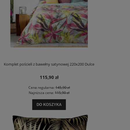
Komplet pościeli z bawełny satynowej 220x200 Dulce
115,90 zł
Cena regularna:
145,90 zł
Najniższa cena:
115,90 zł
DO KOSZYKA