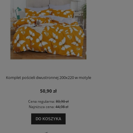
Komplet pościeli dwustronnej 200x220 w motyle
50,90 zł
Cena regularna:
80,90 zł
Najniższa cena:
44,98 zł
DO KOSZYKA