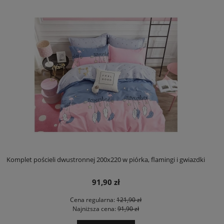
Komplet pościeli dwustronnej 200x220 w piórka, flamingi i gwiazdki
91,90 zł
Cena regularna:
121,90 zł
Najniższa cena:
91,90 zł