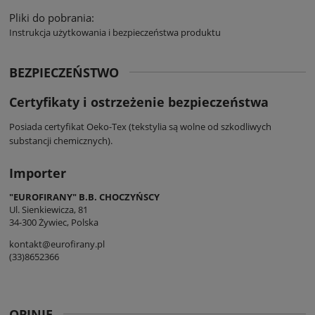
Pliki do pobrania:
Instrukcja użytkowania i bezpieczeństwa produktu
BEZPIECZEŃSTWO
Certyfikaty i ostrzeżenie bezpieczeństwa
Posiada certyfikat Oeko-Tex (tekstylia są wolne od szkodliwych
substancji chemicznych).
Importer
"EUROFIRANY" B.B. CHOCZYŃSCY
Ul. Sienkiewicza, 81
34-300 Żywiec, Polska
kontakt@eurofirany.pl
(33)8652366
OPINIE