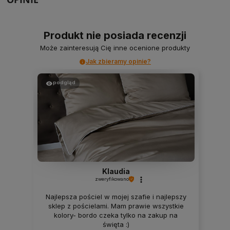
Produkt nie posiada recenzji
Może zainteresują Cię inne ocenione produkty
Jak zbieramy opinie?
podgląd
Klaudia
zweryfikowano
Najlepsza pościel w mojej szafie i najlepszy
sklep z pościelami. Mam prawie wszystkie
kolory- bordo czeka tylko na zakup na
święta :)