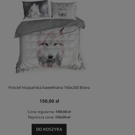
Pościel hiszpańska bawełniana 160x200 Brava
150,00 zł
Cena regularna:
180,00 zł
Najniższa cena:
150,00 zł
DO KOSZYKA