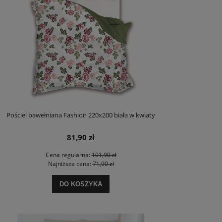
Pościel bawełniana Fashion 220x200 biała w kwiaty
81,90 zł
Cena regularna:
101,90 zł
Najniższa cena:
71,90 zł
DO KOSZYKA