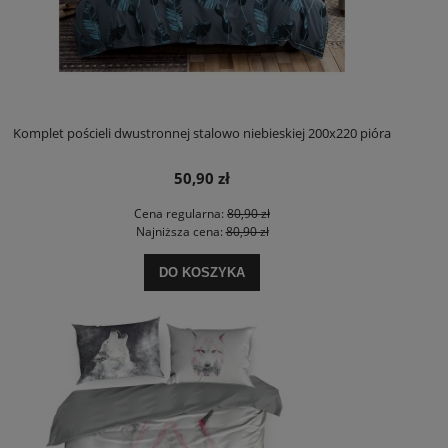
Komplet pościeli dwustronnej stalowo niebieskiej 200x220 pióra
50,90 zł
Cena regularna:
80,90 zł
Najniższa cena:
80,90 zł
DO KOSZYKA