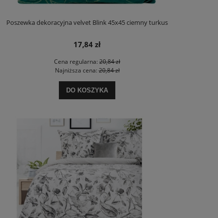
Poszewka dekoracyjna velvet Blink 45x45 ciemny turkus
17,84 zł
Cena regularna:
20,84 zł
Najniższa cena:
20,84 zł
DO KOSZYKA