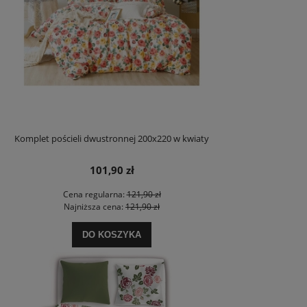
Komplet pościeli dwustronnej 200x220 w kwiaty
101,90 zł
Cena regularna:
121,90 zł
Najniższa cena:
121,90 zł
DO KOSZYKA