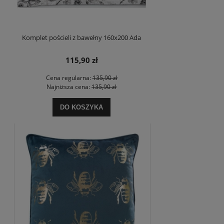
Komplet pościeli z bawełny 160x200 Ada
115,90 zł
Cena regularna:
135,90 zł
Najniższa cena:
135,90 zł
DO KOSZYKA