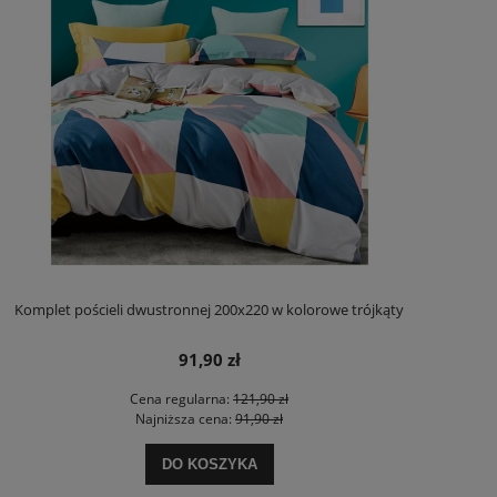
Komplet pościeli dwustronnej 200x220 w kolorowe trójkąty
91,90 zł
Cena regularna:
121,90 zł
Najniższa cena:
91,90 zł
DO KOSZYKA