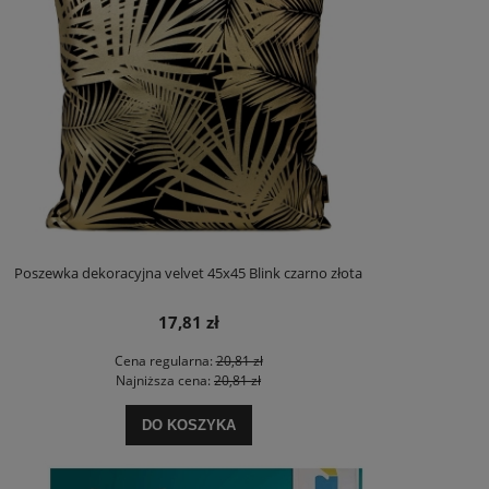
Poszewka dekoracyjna velvet 45x45 Blink czarno złota
17,81 zł
Cena regularna:
20,81 zł
Najniższa cena:
20,81 zł
DO KOSZYKA