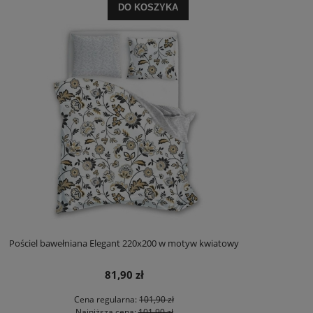
DO KOSZYKA
Pościel bawełniana Elegant 220x200 w motyw kwiatowy
81,90 zł
Cena regularna:
101,90 zł
Najniższa cena:
101,90 zł