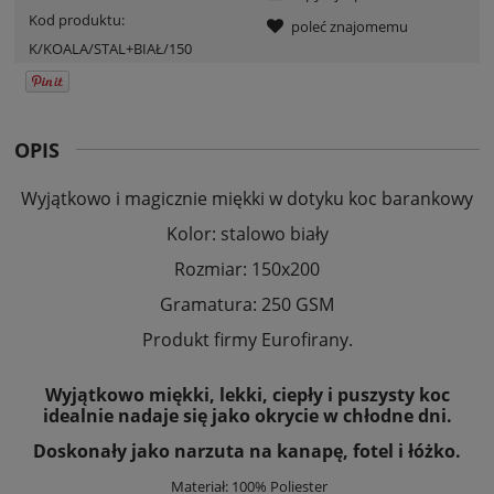
Kod produktu:
poleć znajomemu
K/KOALA/STAL+BIAŁ/150
OPIS
Wyjątkowo i magicznie miękki w dotyku koc barankowy
Kolor: stalowo biały
Rozmiar: 150x200
Gramatura: 250 GSM
Produkt firmy Eurofirany.
Wyjątkowo miękki, lekki, ciepły i puszysty koc
idealnie nadaje się jako okrycie w chłodne dni.
Doskonały jako narzuta na kanapę, fotel i łóżko.
Materiał: 100% Poliester