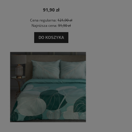
91,90 zł
Cena regularna:
121,90 zł
Najniższa cena:
91,90 zł
DO KOSZYKA