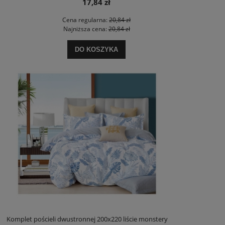
17,84 zł
Cena regularna:
20,84 zł
Najniższa cena:
20,84 zł
DO KOSZYKA
Komplet pościeli dwustronnej 200x220 liście monstery