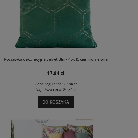
Poszewka dekoracyjna velvet Blink 45x45 ciemno zielona
17,84 zł
Cena regularna:
20,84 zł
Najniższa cena:
20,84 zł
DO KOSZYKA