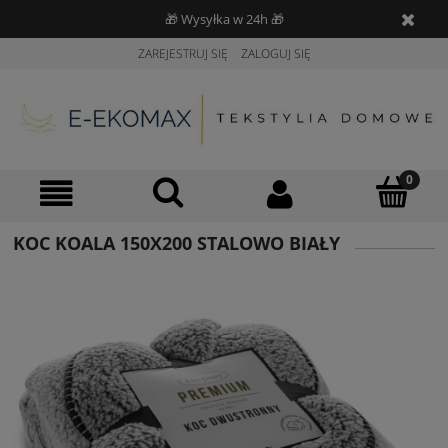
🎁 Wysyłka w 24h 🎁
ZAREJESTRUJ SIĘ
ZALOGUJ SIĘ
KOC KOALA 150X200 STALOWO BIAŁY