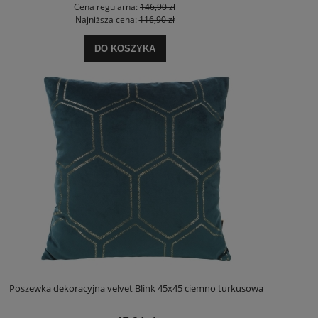
Cena regularna:
146,90 zł
Najniższa cena:
116,90 zł
DO KOSZYKA
Poszewka dekoracyjna velvet Blink 45x45 ciemno turkusowa