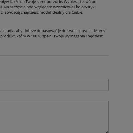
wpływ także na Twoje samopoczucie. Wybieraj te, wśród
i. Na szczęście pod względem wzornictwa i kolorystyki,
z łatwością znajdziesz model idealny dla Ciebie.
ieradła, aby dobrze dopasować je do swojej pościeli. Mamy
rodukt, który w 100 % spełni Twoje wymagania i będziesz