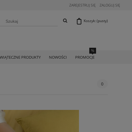
ZAREJESTRUJ SIĘ
ZALOGUJ SIĘ
Koszyk:
(pusty)
ŚWIĄTECZNE PRODUKTY
NOWOŚCI
PROMOCJE
0