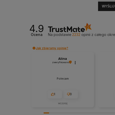
WYŚLIJ
4.9
Ocena
Na podstawie
2232
opinii
z całego okr
Jak zbieramy opinie?
Alina
zweryfikowano
Polecam
1
0
wczoraj