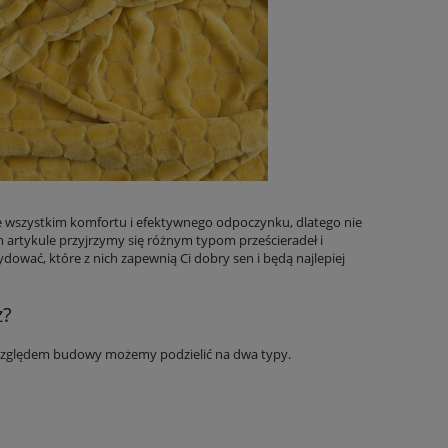
ede wszystkim komfortu i efektywnego odpoczynku, dlatego nie
 artykule przyjrzymy się różnym typom prześcieradeł i
dować, które z nich zapewnią Ci dobry sen i będą najlepiej
z?
 względem budowy możemy podzielić na dwa typy.