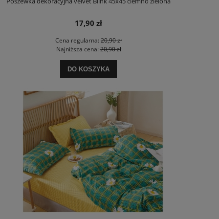
Poszewka dekoracyjna velvet Blink 45x45 ciemno zielona
17,90 zł
Cena regularna:
20,90 zł
Najniższa cena:
20,90 zł
DO KOSZYKA