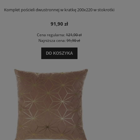
Komplet pościeli dwustronnej w kratkę 200x220 w stokrotki
91,90 zł
Cena regularna:
121,90 zł
Najniższa cena:
91,90 zł
DO KOSZYKA