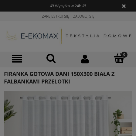
🎁 Wysyłka w 24h 🎁
ZAREJESTRUJ SIĘ
ZALOGUJ SIĘ
FIRANKA GOTOWA DANI 150X300 BIAŁA Z
FALBANKAMI PRZELOTKI