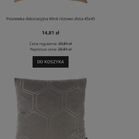
Poszewka dekoracyjna Mink różowo złota 45x45
14,81 zł
Cena regularna:
20,81 zł
Najniższa cena:
20,81 zł
DO KOSZYKA