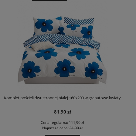
Komplet pościeli dwustronnej białej 160x200 w granatowe kwiaty
81,90 zł
Cena regularna:
111,90 zł
Najniższa cena:
81,90 zł