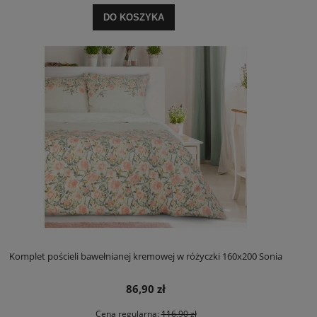
DO KOSZYKA
Komplet pościeli bawełnianej kremowej w różyczki 160x200 Sonia
86,90 zł
Cena regularna:
116,90 zł