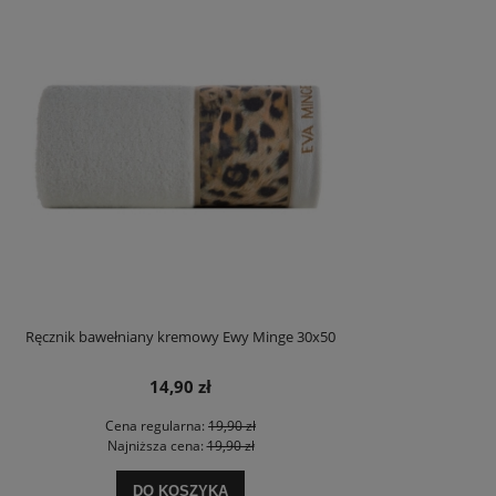
Ręcznik bawełniany kremowy Ewy Minge 30x50
14,90 zł
Cena regularna:
19,90 zł
Najniższa cena:
19,90 zł
DO KOSZYKA