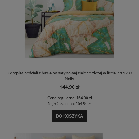
Komplet pościeli z bawełny satynowej zielono złotej w liście 220x200
Nelly
144,90 zł
Cena regularna:
164,90 zł
Najniższa cena:
164,90 zł
DO KOSZYKA