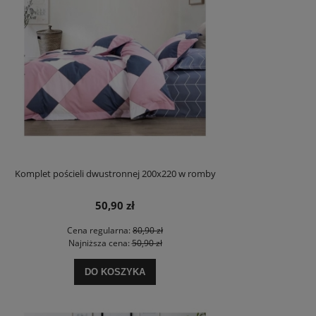
Komplet pościeli dwustronnej 200x220 w romby
50,90 zł
Cena regularna:
80,90 zł
Najniższa cena:
50,90 zł
DO KOSZYKA