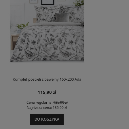
Komplet pościeli z bawełny 160x200 Ada
115,90 zł
Cena regularna:
135,90 zł
Najniższa cena:
135,90 zł
DO KOSZYKA