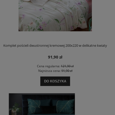
Komplet pościeli dwustronnej kremowej 200x220 w delikatne kwiaty
91,90 zł
Cena regularna:
121,90 zł
Najniższa cena:
91,90 zł
DO KOSZYKA