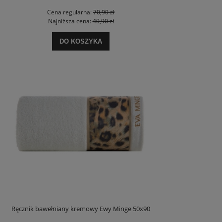
Cena regularna:
70,90 zł
Najniższa cena:
40,90 zł
DO KOSZYKA
Ręcznik bawełniany kremowy Ewy Minge 50x90