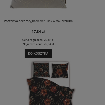
Poszewka dekoracyjna velvet Blink 45x45 srebrna
17,84 zł
Cena regularna:
20,84 zł
Najniższa cena:
20,84 zł
DO KOSZYKA