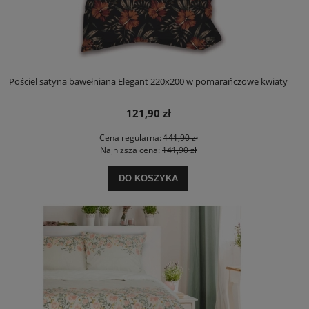
Pościel satyna bawełniana Elegant 220x200 w pomarańczowe kwiaty
121,90 zł
Cena regularna:
141,90 zł
Najniższa cena:
141,90 zł
DO KOSZYKA