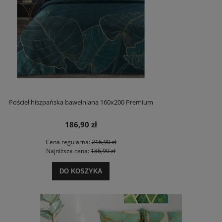
Pościel hiszpańska bawełniana 160x200 Premium
186,90 zł
Cena regularna:
216,90 zł
Najniższa cena:
186,90 zł
DO KOSZYKA