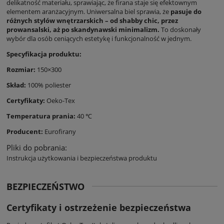
delikatność materiału, sprawiając, że firana staje się efektownym
elementem aranżacyjnym. Uniwersalna biel sprawia, że
pasuje do
różnych stylów wnętrzarskich – od shabby chic, przez
prowansalski, aż po skandynawski minimalizm.
To doskonały
wybór dla osób ceniących estetykę i funkcjonalność w jednym.
Specyfikacja produktu:
Rozmiar:
150×300
Skład:
100% poliester
Certyfikaty:
Oeko-Tex
Temperatura prania:
40 ℃
Producent:
Eurofirany
Pliki do pobrania:
Instrukcja użytkowania i bezpieczeństwa produktu
BEZPIECZEŃSTWO
Certyfikaty i ostrzeżenie bezpieczeństwa