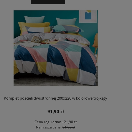
Komplet pościeli dwustronnej 200x220 w kolorowe trójkąty
91,90 zł
Cena regularna:
121,90 zł
Najniższa cena:
91,90 zł