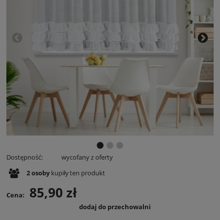
Dostępność:
wycofany z oferty
2
osoby
kupiły
ten produkt
85,90 zł
Cena:
dodaj do przechowalni