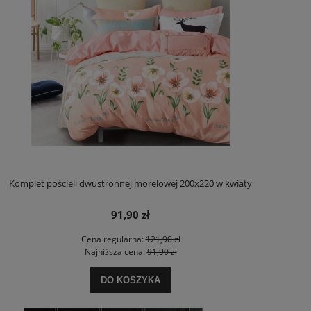
Komplet pościeli dwustronnej morelowej 200x220 w kwiaty
91,90 zł
Cena regularna:
121,90 zł
Najniższa cena:
91,90 zł
DO KOSZYKA