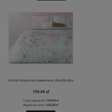
Pościel hiszpańska bawełniana 160x200 Alba
150,00 zł
Cena regularna:
180,00 zł
Najniższa cena:
150,00 zł