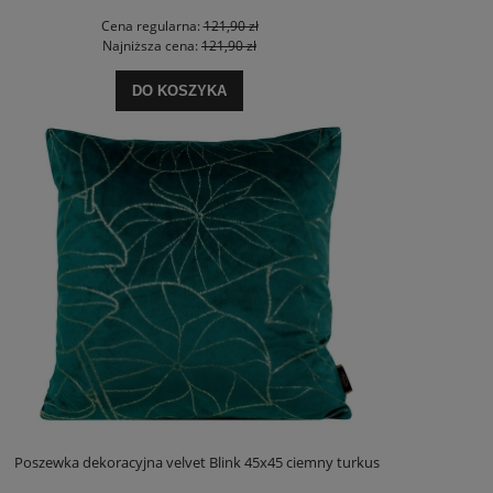
Cena regularna:
121,90 zł
Najniższa cena:
121,90 zł
DO KOSZYKA
Poszewka dekoracyjna velvet Blink 45x45 ciemny turkus