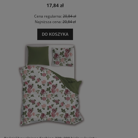
17,84 zł
Cena regularna:
20,84 zł
Najniższa cena:
20,84 zł
DO KOSZYKA