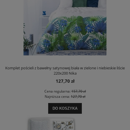
Komplet pościeli z bawełny satynowej biała w zielone i niebieskie liście
220x200 Nika
127,70 zł
Cena regularna:
157,70 zł
Najniższa cena:
127,70 zł
DO KOSZYKA