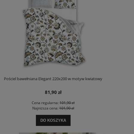
Pościel bawełniana Elegant 220x200 w motyw kwiatowy
81,90 zł
Cena regularna:
101,90 zł
Najniższa cena:
101,90 zł
DO KOSZYKA