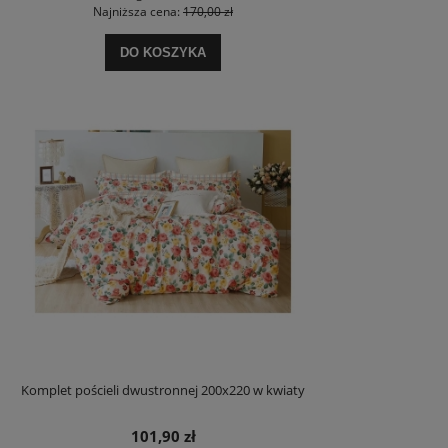
Najniższa cena:
170,00 zł
DO KOSZYKA
Komplet pościeli dwustronnej 200x220 w kwiaty
101,90 zł