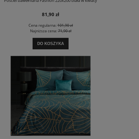
Pościel bawełniana Fashion 220x200 biała w kwiaty
81,90 zł
Cena regularna:
101,90 zł
Najniższa cena:
71,90 zł
DO KOSZYKA