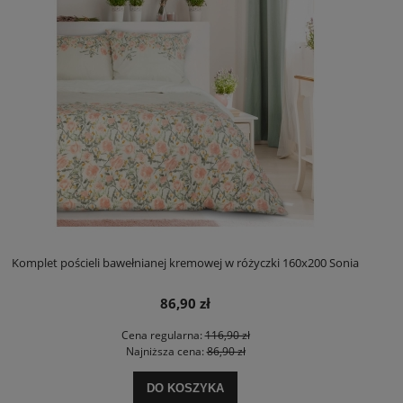
Komplet pościeli bawełnianej kremowej w różyczki 160x200 Sonia
86,90 zł
Cena regularna:
116,90 zł
Najniższa cena:
86,90 zł
DO KOSZYKA