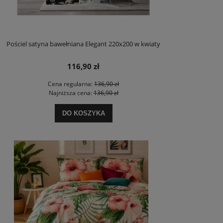
Pościel satyna bawełniana Elegant 220x200 w kwiaty
116,90 zł
Cena regularna:
136,90 zł
Najniższa cena:
136,90 zł
DO KOSZYKA