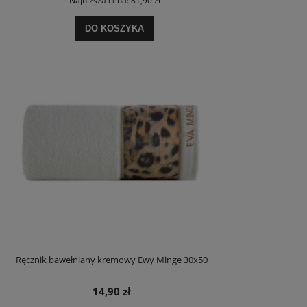
Najniższa cena:
81,90 zł
DO KOSZYKA
Ręcznik bawełniany kremowy Ewy Minge 30x50
14,90 zł