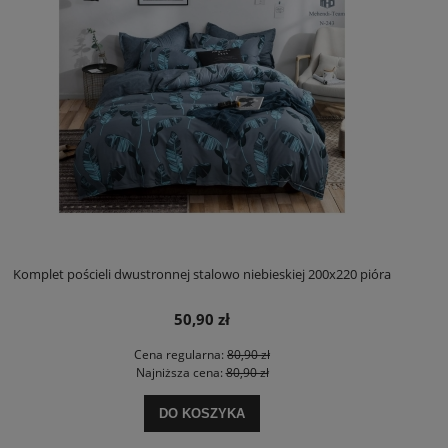
Komplet pościeli dwustronnej stalowo niebieskiej 200x220 pióra
50,90 zł
Cena regularna:
80,90 zł
Najniższa cena:
80,90 zł
DO KOSZYKA