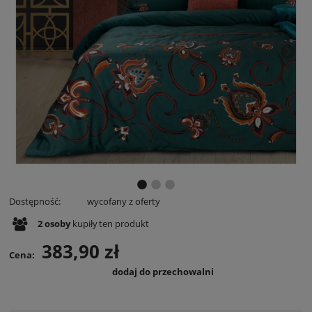
Dostępność:
wycofany z oferty
2
osoby
kupiły
ten produkt
383,90 zł
Cena:
dodaj do przechowalni