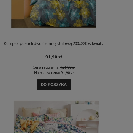
Komplet pościeli dwustronnej stalowej 200x220 w kwiaty
91,90 zł
Cena regularna:
121,90 zł
Najniższa cena:
91,90 zł
DO KOSZYKA