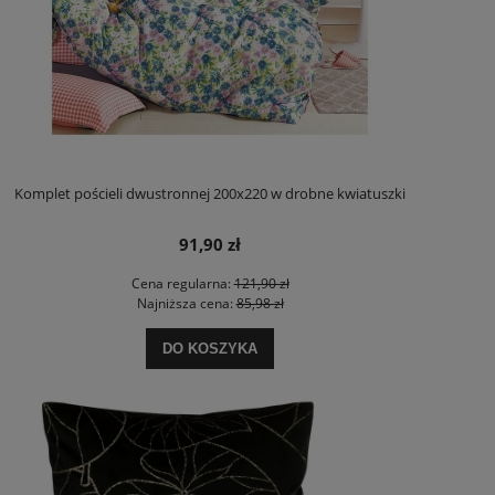
Komplet pościeli dwustronnej 200x220 w drobne kwiatuszki
91,90 zł
Cena regularna:
121,90 zł
Najniższa cena:
85,98 zł
DO KOSZYKA