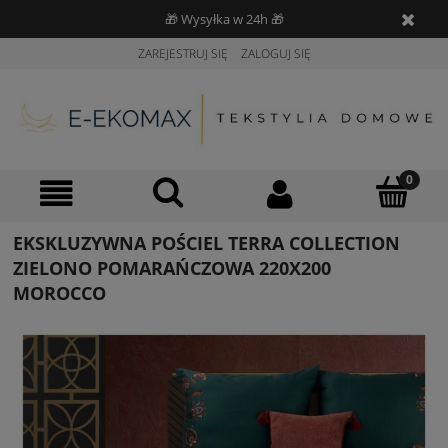
🎁 Wysyłka w 24h 🎁
ZAREJESTRUJ SIĘ
ZALOGUJ SIĘ
EKSKLUZYWNA POŚCIEL TERRA COLLECTION
ZIELONO POMARAŃCZOWA 220X200
MOROCCO