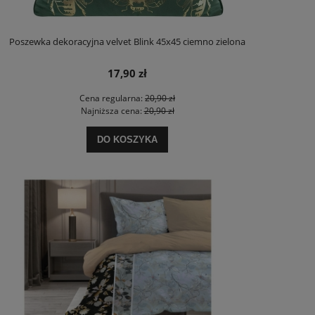
Poszewka dekoracyjna velvet Blink 45x45 ciemno zielona
17,90 zł
Cena regularna:
20,90 zł
Najniższa cena:
20,90 zł
DO KOSZYKA