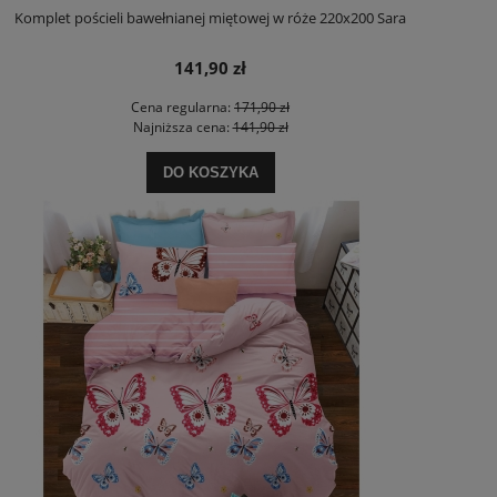
Komplet pościeli bawełnianej miętowej w róże 220x200 Sara
141,90 zł
Cena regularna:
171,90 zł
Najniższa cena:
141,90 zł
DO KOSZYKA