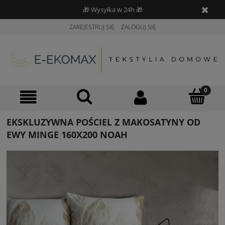
🎁 Wysyłka w 24h 🎁
ZAREJESTRUJ SIĘ
ZALOGUJ SIĘ
EKSKLUZYWNA POŚCIEL Z MAKOSATYNY OD
EWY MINGE 160X200 NOAH