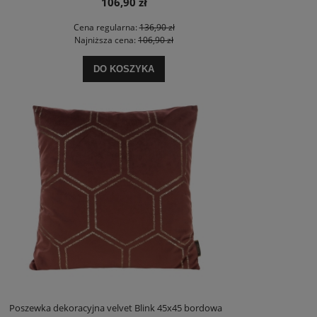
106,90 zł
Cena regularna:
136,90 zł
Najniższa cena:
106,90 zł
DO KOSZYKA
Poszewka dekoracyjna velvet Blink 45x45 bordowa