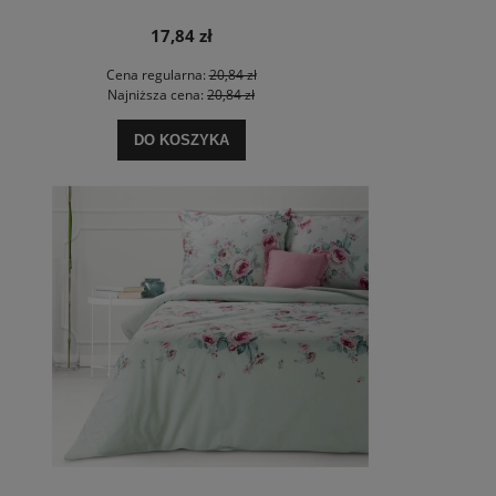
17,84 zł
Cena regularna:
20,84 zł
Najniższa cena:
20,84 zł
DO KOSZYKA