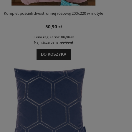
Komplet pościeli dwustronnej różowej 200x220 w motyle
50,90 zł
Cena regularna:
80,90 zł
Najniższa cena:
50,90 zł
DO KOSZYKA