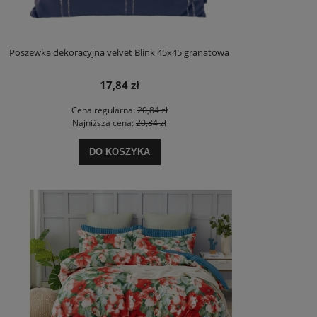
Poszewka dekoracyjna velvet Blink 45x45 granatowa
17,84 zł
Cena regularna:
20,84 zł
Najniższa cena:
20,84 zł
DO KOSZYKA