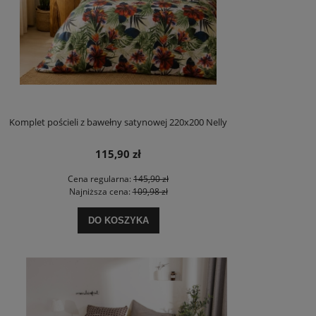
Komplet pościeli z bawełny satynowej 220x200 Nelly
115,90 zł
Cena regularna:
145,90 zł
Najniższa cena:
109,98 zł
DO KOSZYKA