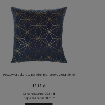
Poszewka dekoracyjna Mink granatowo złota 45x45
14,81 zł
Cena regularna:
20,81 zł
Najniższa cena:
20,81 zł