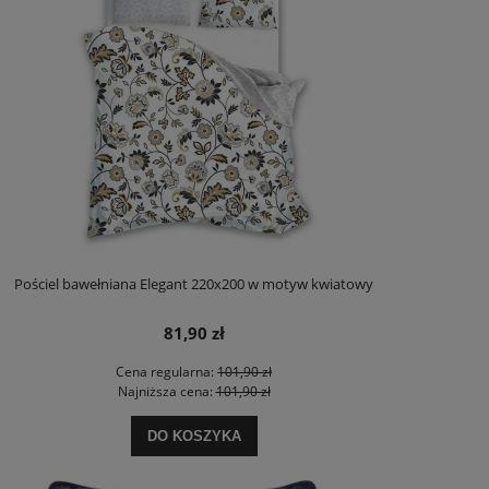
Pościel bawełniana Elegant 220x200 w motyw kwiatowy
81,90 zł
Cena regularna:
101,90 zł
Najniższa cena:
101,90 zł
DO KOSZYKA