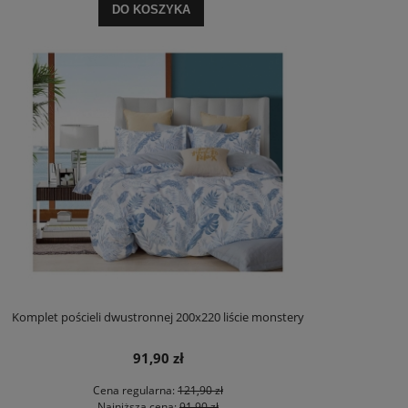
DO KOSZYKA
Komplet pościeli dwustronnej 200x220 liście monstery
91,90 zł
Cena regularna:
121,90 zł
Najniższa cena:
91,90 zł