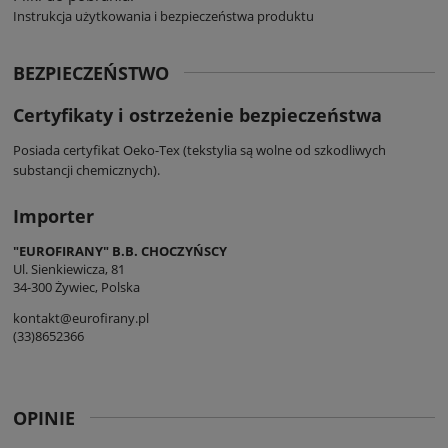
Instrukcja użytkowania i bezpieczeństwa produktu
BEZPIECZEŃSTWO
Certyfikaty i ostrzeżenie bezpieczeństwa
Posiada certyfikat Oeko-Tex (tekstylia są wolne od szkodliwych
substancji chemicznych).
Importer
"EUROFIRANY" B.B. CHOCZYŃSCY
Ul. Sienkiewicza, 81
34-300 Żywiec, Polska
kontakt@eurofirany.pl
(33)8652366
OPINIE