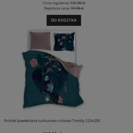
Cena regularna:
121,90 zł
Najniższa cena:
91,90 zł
DO KOSZYKA
Pościel bawełniana turkusowo różowa Trendy 220x200