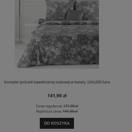
Komplet pościeli bawełnianej stalowej w kwiaty 220x200 Sara
141,90 zł
Cena regularna:
171,90 zł
Najniższa cena:
141,90 zł
DO KOSZYKA