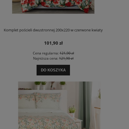
Komplet pościeli dwustronnej 200x220 w czerwone kwiaty
101,90 zł
Cena regularna:
121,90 zł
Najniższa cena:
121,90 zł
DO KOSZYKA