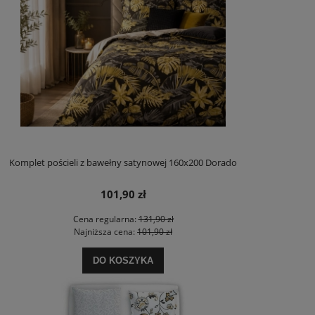
Komplet pościeli z bawełny satynowej 160x200 Dorado
101,90 zł
Cena regularna:
131,90 zł
Najniższa cena:
101,90 zł
DO KOSZYKA