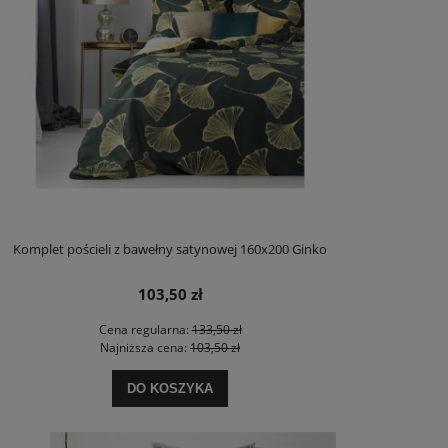
Komplet pościeli z bawełny satynowej 160x200 Ginko
103,50 zł
Cena regularna:
133,50 zł
Najniższa cena:
103,50 zł
DO KOSZYKA