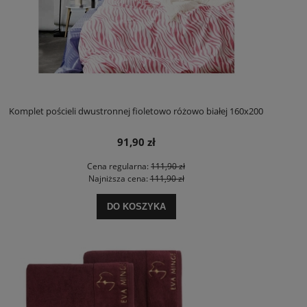
Komplet pościeli dwustronnej fioletowo różowo białej 160x200
91,90 zł
Cena regularna:
111,90 zł
Najniższa cena:
111,90 zł
DO KOSZYKA