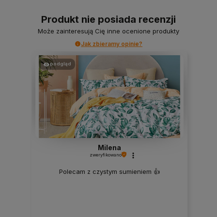
Produkt nie posiada recenzji
Może zainteresują Cię inne ocenione produkty
Jak zbieramy opinie?
podgląd
Milena
zweryfikowano
Polecam z czystym sumieniem 👍️