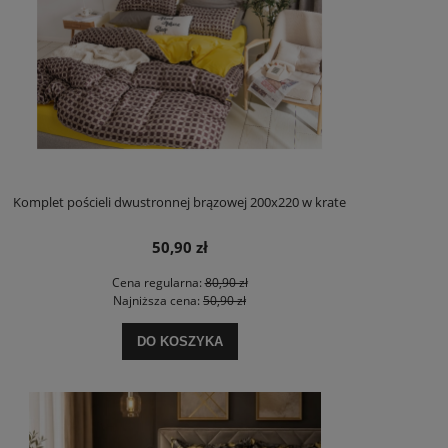
Komplet pościeli dwustronnej brązowej 200x220 w krate
50,90 zł
Cena regularna:
80,90 zł
Najniższa cena:
50,90 zł
DO KOSZYKA