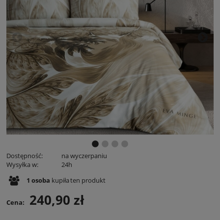
Dostępność:
na wyczerpaniu
Wysyłka w:
24h
1
osoba
kupiła
ten produkt
240,90 zł
Cena: