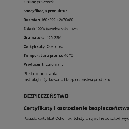
zmianę poszewek.
Specyfikacja produktu:
Rozmiar:
160×200 + 2x70x80
Skład:
100% bawełna satynowa
Gramatura:
125 GSM
Certyfikaty:
Oeko-Tex
Temperatura prania:
40 ℃
Producent:
Eurofirany
Pliki do pobrania:
Instrukcja użytkowania i bezpieczeństwa produktu
BEZPIECZEŃSTWO
Certyfikaty i ostrzeżenie bezpieczeństw
Posiada certyfikat Oeko-Tex (tekstylia są wolne od szkodliwy