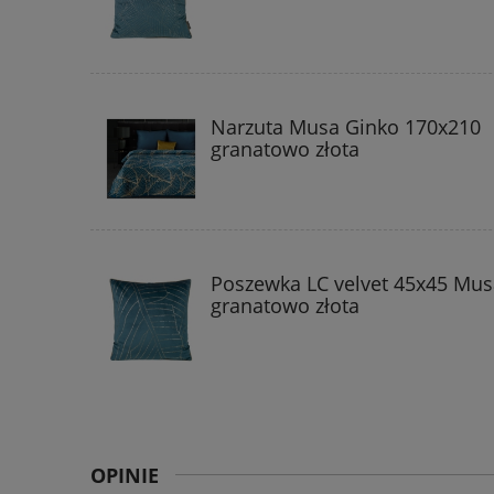
Narzuta Musa Ginko 170x210
granatowo złota
Poszewka LC velvet 45x45 Mus
granatowo złota
OPINIE