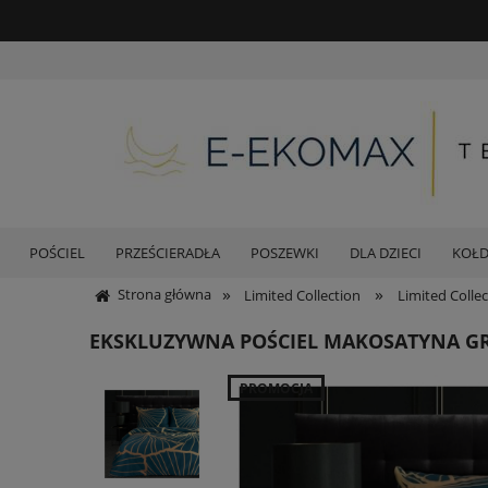
POŚCIEL
PRZEŚCIERADŁA
POSZEWKI
DLA DZIECI
KOŁ
»
»
Strona główna
Limited Collection
Limited Colle
EKSKLUZYWNA POŚCIEL MAKOSATYNA G
PROMOCJA