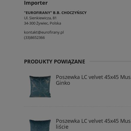
Importer
"EUROFIRANY" B.B. CHOCZYŃSCY
Ul. Sienkiewicza, 81
34-300 Żywiec, Polska
kontakt@eurofirany.pl
(33)8652366
PRODUKTY POWIĄZANE
Poszewka LC velvet 45x45 Mus
Ginko
Poszewka LC velvet 45x45 Mus
liście