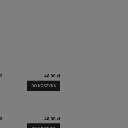
a
46,00 zł
DO KOSZYKA
a
46,00 zł