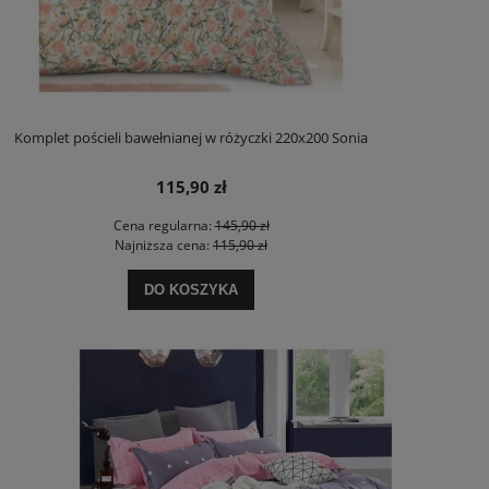
Komplet pościeli bawełnianej w różyczki 220x200 Sonia
115,90 zł
Cena regularna:
145,90 zł
Najniższa cena:
115,90 zł
DO KOSZYKA