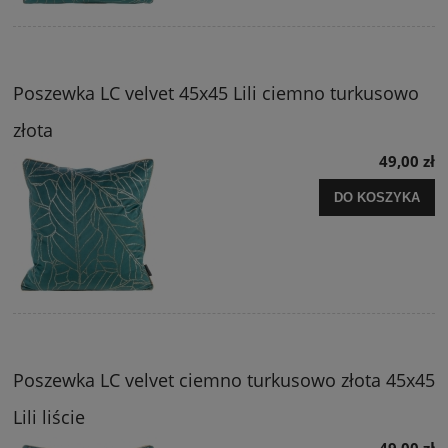
Poszewka LC velvet 45x45 Lili ciemno turkusowo
złota
49,00 zł
DO KOSZYKA
Poszewka LC velvet ciemno turkusowo złota 45x45
Lili liście