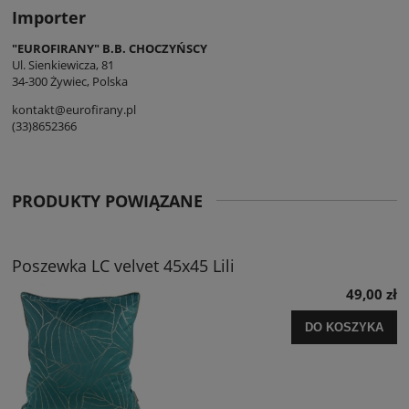
Importer
"EUROFIRANY" B.B. CHOCZYŃSCY
Ul. Sienkiewicza, 81
34-300 Żywiec, Polska
kontakt@eurofirany.pl
(33)8652366
PRODUKTY POWIĄZANE
Poszewka LC velvet 45x45 Lili
49,00 zł
DO KOSZYKA