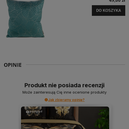
49,00 zł
DO KOSZYKA
OPINIE
Produkt nie posiada recenzji
Może zainteresują Cię inne ocenione produkty
Jak zbieramy opinie?
podgląd