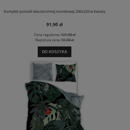
Komplet pościeli dwustronnej morelowej 200x220 w kwiaty
91,90 zł
Cena regularna:
121,90 zł
Najniższa cena:
91,90 zł
DO KOSZYKA