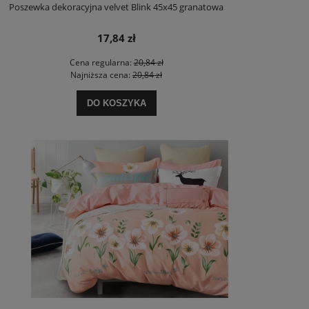
Poszewka dekoracyjna velvet Blink 45x45 granatowa
17,84 zł
Cena regularna:
20,84 zł
Najniższa cena:
20,84 zł
DO KOSZYKA