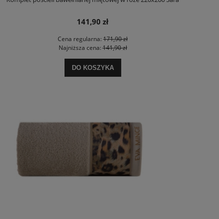
141,90 zł
Cena regularna:
171,90 zł
Najniższa cena:
141,90 zł
DO KOSZYKA