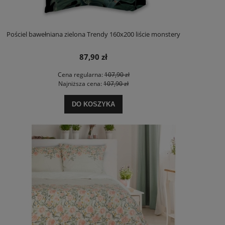
Pościel bawełniana zielona Trendy 160x200 liście monstery
87,90 zł
Cena regularna:
107,90 zł
Najniższa cena:
107,90 zł
DO KOSZYKA