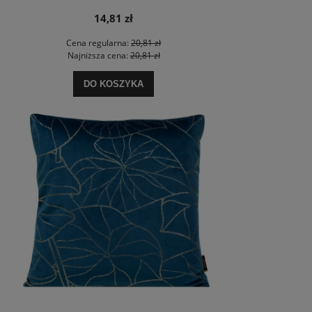
14,81 zł
Cena regularna:
20,81 zł
Najniższa cena:
20,81 zł
DO KOSZYKA