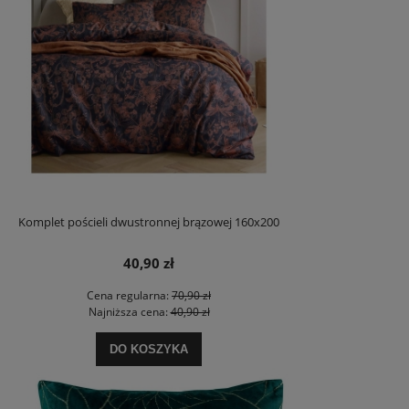
Komplet pościeli dwustronnej brązowej 160x200
40,90 zł
Cena regularna:
70,90 zł
Najniższa cena:
40,90 zł
DO KOSZYKA