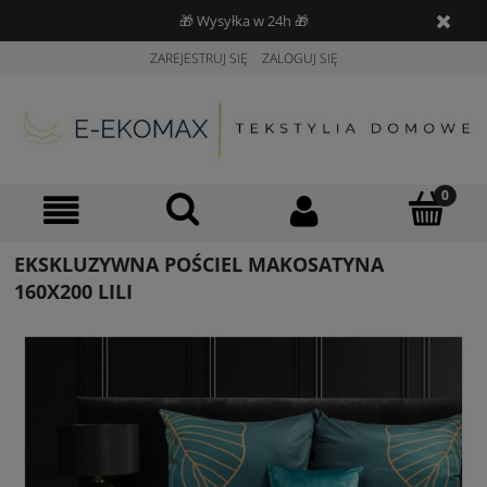
🎁 Wysyłka w 24h 🎁
ZAREJESTRUJ SIĘ
ZALOGUJ SIĘ
EKSKLUZYWNA POŚCIEL MAKOSATYNA
160X200 LILI