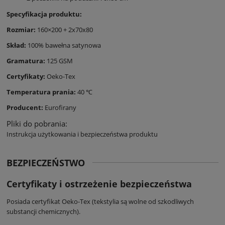
Specyfikacja produktu:
Rozmiar:
160×200 + 2x70x80
Skład:
100% bawełna satynowa
Gramatura:
125 GSM
Certyfikaty:
Oeko-Tex
Temperatura prania:
40 ℃
Producent:
Eurofirany
Pliki do pobrania:
Instrukcja użytkowania i bezpieczeństwa produktu
BEZPIECZEŃSTWO
Certyfikaty i ostrzeżenie bezpieczeństwa
Posiada certyfikat Oeko-Tex (tekstylia są wolne od szkodliwych
substancji chemicznych).