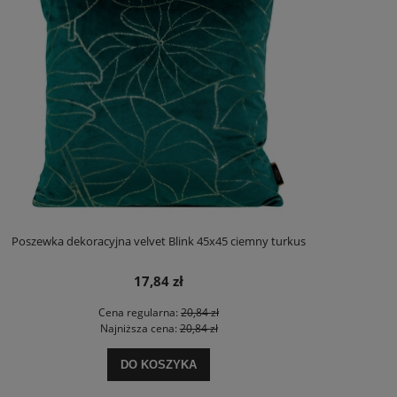
Poszewka dekoracyjna velvet Blink 45x45 ciemny turkus
17,84 zł
Cena regularna:
20,84 zł
Najniższa cena:
20,84 zł
DO KOSZYKA