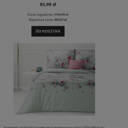
85,99 zł
Cena regularna:
115,99 zł
Najniższa cena:
80,07 zł
DO KOSZYKA
Komplet pościeli bawełnianej miętowej w róże 220x200 Sara