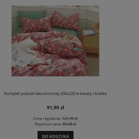
Komplet pościeli dwustronnej 200x220 w kwiaty i kratke
91,90 zł
Cena regularna:
121,90 zł
Najniższa cena:
85,98 zł
DO KOSZYKA