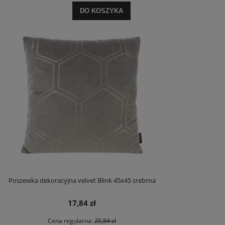
DO KOSZYKA
Poszewka dekoracyjna velvet Blink 45x45 srebrna
17,84 zł
Cena regularna:
20,84 zł