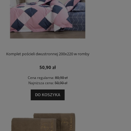
Komplet pościeli dwustronnej 200x220 w romby
50,90 zł
Cena regularna:
80,90 zł
Najniższa cena:
50,90 zł
DO KOSZYKA