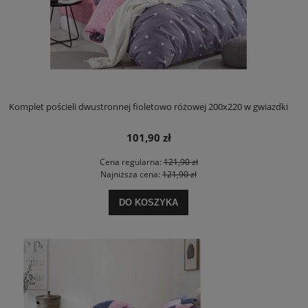
Komplet pościeli dwustronnej fioletowo różowej 200x220 w gwiazdki
101,90 zł
Cena regularna:
121,90 zł
Najniższa cena:
121,90 zł
DO KOSZYKA