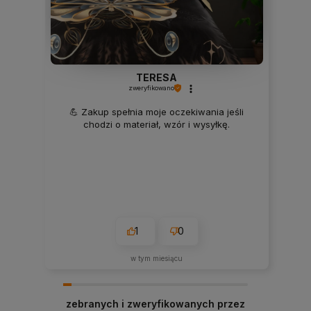
TERESA
zweryfikowano
💪 Zakup spełnia moje oczekiwania jeśli
chodzi o materiał, wzór i wysyłkę.
1
0
w tym miesiącu
zebranych i zweryfikowanych przez