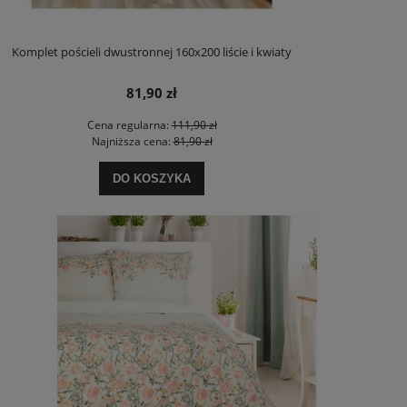
Komplet pościeli dwustronnej 160x200 liście i kwiaty
81,90 zł
Cena regularna:
111,90 zł
Najniższa cena:
81,90 zł
DO KOSZYKA