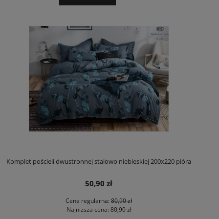
Komplet pościeli dwustronnej stalowo niebieskiej 200x220 pióra
50,90 zł
Cena regularna:
80,90 zł
Najniższa cena:
80,90 zł