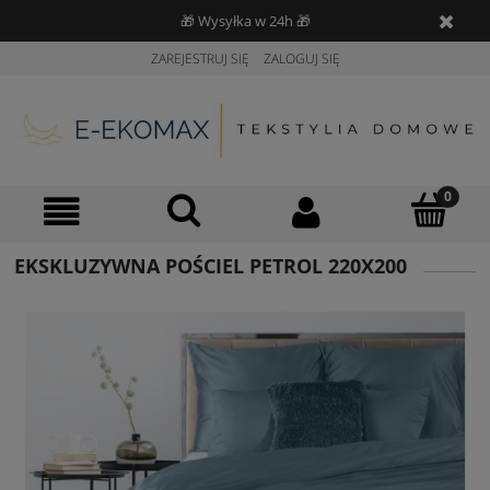
🎁 Wysyłka w 24h 🎁
ZAREJESTRUJ SIĘ
ZALOGUJ SIĘ
EKSKLUZYWNA POŚCIEL PETROL 220X200