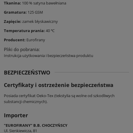
Tkanina:
100 % satyna bawełniana
Gramatura:
125 GSM
Zapięcie:
zamek błyskawiczny
Temperatura prania:
40 ℃
Producent:
Eurofirany
Pliki do pobrania:
Instrukcja użytkowania i bezpieczeństwa produktu
BEZPIECZEŃSTWO
Certyfikaty i ostrzeżenie bezpieczeństwa
Posiada certyfikat Oeko-Tex (tekstylia są wolne od szkodliwych
substancji chemicznych).
Importer
"EUROFIRANY" B.B. CHOCZYŃSCY
Ul. Sienkiewicza, 81