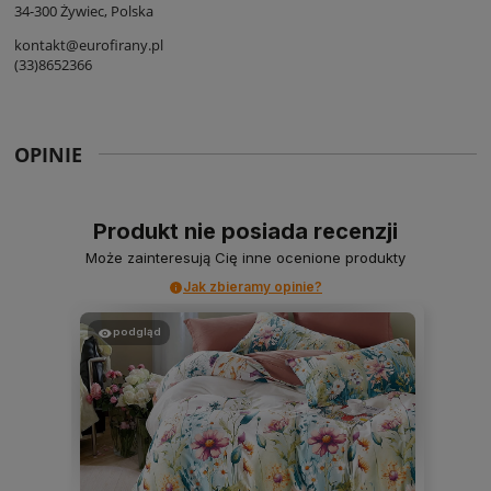
34-300 Żywiec, Polska
kontakt@eurofirany.pl
(33)8652366
OPINIE
Produkt nie posiada recenzji
Może zainteresują Cię inne ocenione produkty
Jak zbieramy opinie?
podgląd