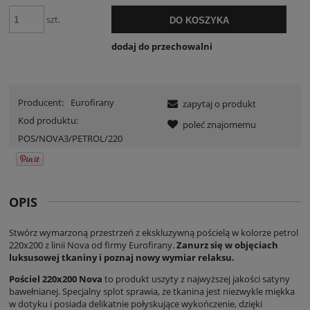
szt.
DO KOSZYKA
dodaj do przechowalni
Producent:
Eurofirany
zapytaj o produkt
Kod produktu:
poleć znajomemu
POS/NOVA3/PETROL/220
OPIS
Stwórz wymarzoną przestrzeń z ekskluzywną pościelą w kolorze petrol
220x200 z linii Nova od firmy Eurofirany.
Zanurz się w objęciach
luksusowej tkaniny i poznaj nowy wymiar relaksu.
Pościel 220x200 Nova
to produkt uszyty z najwyższej jakości satyny
bawełnianej. Specjalny splot sprawia, że tkanina jest niezwykle miękka
w dotyku i posiada delikatnie połyskujące wykończenie, dzięki