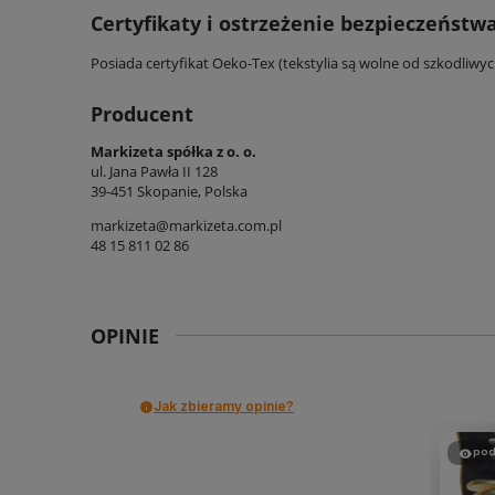
Certyfikaty i ostrzeżenie bezpieczeństw
Posiada certyfikat Oeko-Tex (tekstylia są wolne od szkodliwy
Producent
Markizeta spółka z o. o.
ul. Jana Pawła II 128
39-451 Skopanie, Polska
markizeta@markizeta.com.pl
48 15 811 02 86
OPINIE
Jak zbieramy opinie?
pod