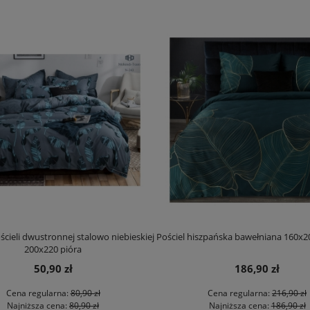
cieli dwustronnej stalowo niebieskiej
Pościel hiszpańska bawełniana 160x
200x220 pióra
50,90 zł
186,90 zł
Cena regularna:
80,90 zł
Cena regularna:
216,90 zł
Najniższa cena:
80,90 zł
Najniższa cena:
186,90 zł