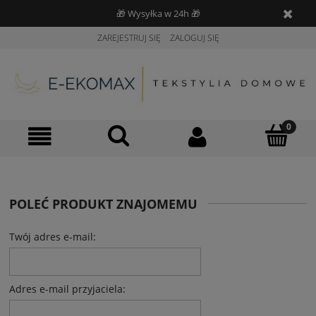
🎁 Wysyłka w 24h 🎁
ZAREJESTRUJ SIĘ
ZALOGUJ SIĘ
POLEĆ PRODUKT ZNAJOMEMU
Twój adres e-mail:
Adres e-mail przyjaciela: